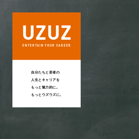
UZ
UZ
ENTERTAIN
YOUR CAREER
自分たちと若者の
人生とキャリアを
もっと魅力的に。
もっとウズウズに。