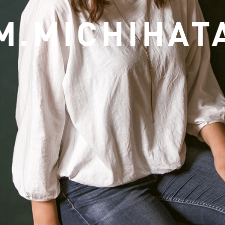
M.MICHIHAT