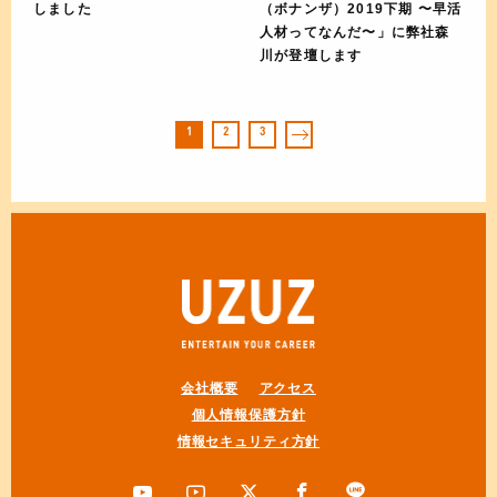
しました
（ボナンザ）2019下期 〜早活
人材ってなんだ〜」に弊社森
川が登壇します
1
2
3
会社概要
アクセス
個人情報保護方針
情報セキュリティ方針