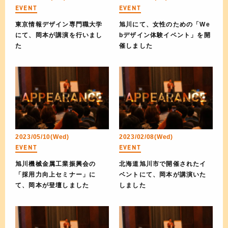
EVENT
EVENT
東京情報デザイン専門職大学
旭川にて、女性のための「We
にて、岡本が講演を行いまし
bデザイン体験イベント」を開
た
催しました
2023/05/10(Wed)
2023/02/08(Wed)
EVENT
EVENT
旭川機械金属工業振興会の
北海道旭川市で開催されたイ
「採用力向上セミナー」に
ベントにて、岡本が講演いた
て、岡本が登壇しました
しました