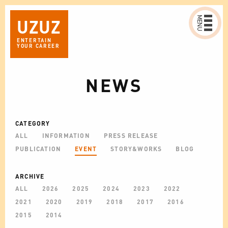
MENU
UZ
UZ
ENTERTAIN
YOUR CAREER
NEWS
CATEGORY
ALL
INFORMATION
PRESS RELEASE
PUBLICATION
EVENT
STORY&WORKS
BLOG
ARCHIVE
ALL
2026
2025
2024
2023
2022
2021
2020
2019
2018
2017
2016
2015
2014