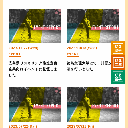
2023/11/22(Wed)
2023/10/18(Wed)
EVENT
EVENT
広島県リスキリング推進宣言
徳島文理大学にて、川原が講
企業向けイベントに登壇しま
演を行いました
した
2023/07/22(Sat)
2023/07/21(Fri)