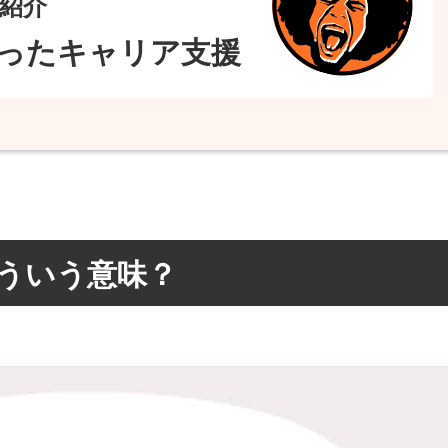
紹介
ったキャリア支援
ういう意味？