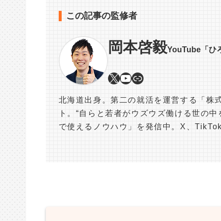
この記事の監修者
岡本啓毅
YouTube「
北海道出身。第二の就活を運営する「株式
ト。“自らと若者がウズウズ働ける世の中を
で使えるノウハウ」を発信中。X、TikT