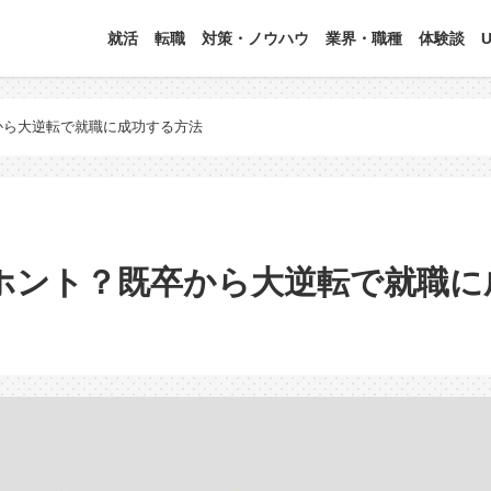
就活
転職
対策・ノウハウ
業界・職種
体験談
から大逆転で就職に成功する方法
ホント？既卒から大逆転で就職に