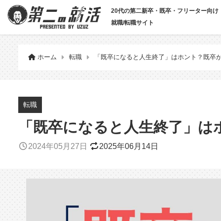
20代の第二新卒・既卒・フリーター向け
就職/転職サイト
ホーム
転職
「既卒になると人生終了」はホント？既卒
転職
「既卒になると人生終了」は
2024年05月27日
2025年06月14日