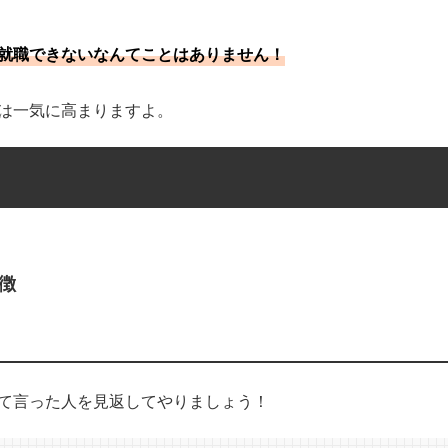
就職できないなんてことはありません！
は一気に高まりますよ。
徴
て言った人を見返してやりましょう！