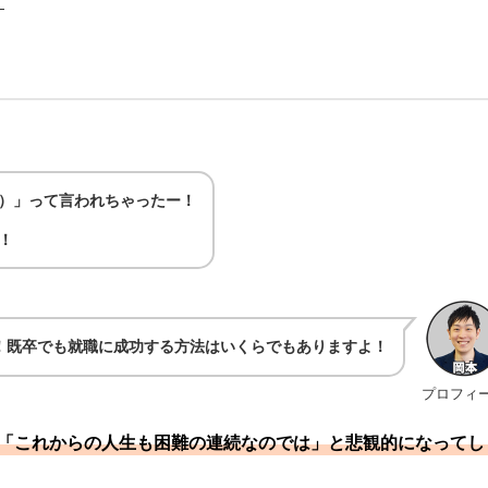
）」って言われちゃったー！
！
！既卒でも就職に成功する方法はいくらでもありますよ！
プロフィ
「これからの人生も困難の連続なのでは」と悲観的になってし