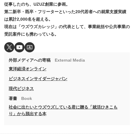
従事したのち、UZUZ創業に参画。
第二新卒・既卒・フリーターといった20代若者への就業支援実績
は累計2,000名を超える。
現在は「ウズウズカレッジ」の代表として、事業統括や公共事業の
受託案件にも携わっている。
外部メディアへの寄稿
External Media
東洋経済オンライン
ビジネスインサイダージャパン
現代ビジネス
著書
Book
社会に出たいとウズウズしている君に贈る「就活ひきこも
り」から脱出する本