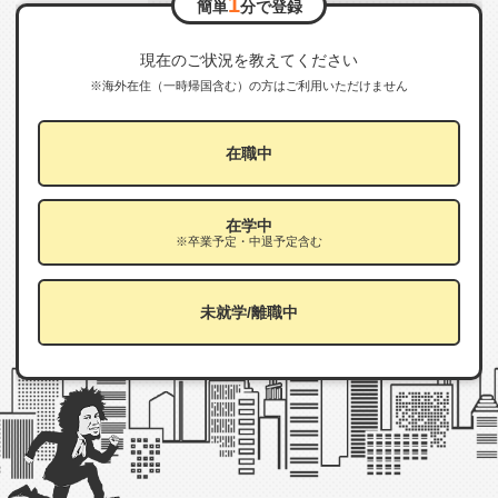
1
簡単
分で登録
現在のご状況を教えてください
※海外在住（一時帰国含む）の方はご利用いただけません
在職中
在学中
※卒業予定・中退予定含む
未就学/離職中