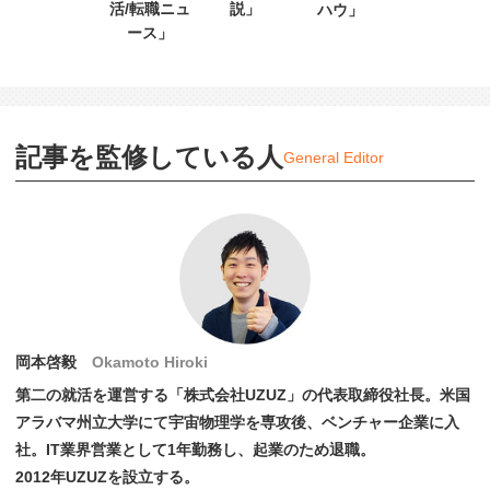
活/転職ニュ
説」
ハウ」
ース」
記事を監修している人
General Editor
岡本啓毅
Okamoto Hiroki
第二の就活を運営する「株式会社UZUZ」の代表取締役社長。米国
アラバマ州立大学にて宇宙物理学を専攻後、ベンチャー企業に入
社。IT業界営業として1年勤務し、起業のため退職。
2012年UZUZを設立する。