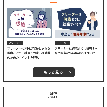
フリーター
フリーター
フリーターの末路が悲惨とされる
フリーターは何歳までに就職すべ
理由とは？正社員との違いや就職
き？本当の“限界年齢”はコレだ
のためのポイントを解説
もっと見る
既卒
KISOTSU