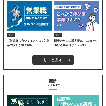
就活
就活
【営業職に向いてる人とは？】営
既卒のための業界研究｜これから
業のプロが徹底解説！
伸びる業界はどこ？vol.1
もっと見る
面接
INTERVIEW