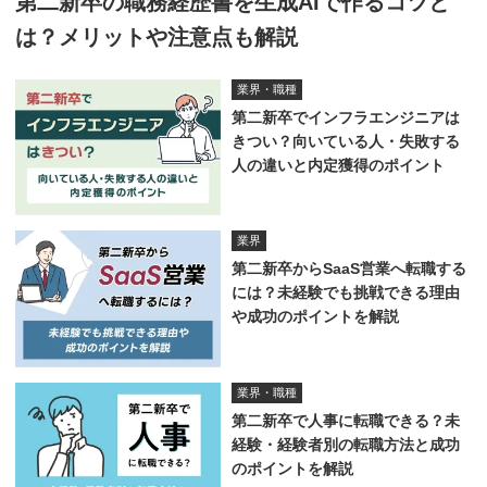
第二新卒の職務経歴書を生成AIで作るコツと
は？メリットや注意点も解説
業界・職種
第二新卒でインフラエンジニアは
きつい？向いている人・失敗する
人の違いと内定獲得のポイント
業界
第二新卒からSaaS営業へ転職する
には？未経験でも挑戦できる理由
や成功のポイントを解説
業界・職種
第二新卒で人事に転職できる？未
経験・経験者別の転職方法と成功
のポイントを解説