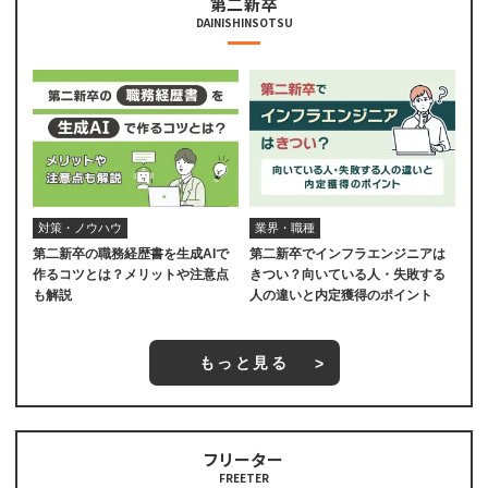
第二新卒
DAINISHINSOTSU
対策・ノウハウ
業界・職種
第二新卒の職務経歴書を生成AIで
第二新卒でインフラエンジニアは
作るコツとは？メリットや注意点
きつい？向いている人・失敗する
も解説
人の違いと内定獲得のポイント
もっと見る
フリーター
FREETER