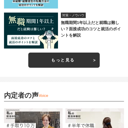
対策・ノウハウ
無職期間1年以上だと就職は難し
い？面接成功のコツと就活のポイ
ントを解説
もっと見る
内定者の声
Voice