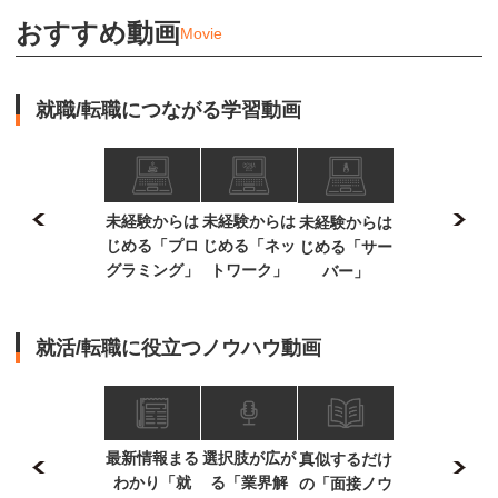
おすすめ動画
Movie
就職/転職につながる学習動画
未経験からは
未経験からは
未経験からは
じめる「プロ
じめる「ネッ
じめる「サー
グラミング」
トワーク」
バー」
就活/転職に役立つノウハウ動画
最新情報まる
選択肢が広が
真似するだけ
わかり「就
る「業界解
の「面接ノウ