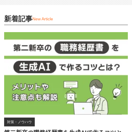
新着記事
New Article
対策・ノウハウ