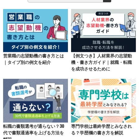
営業職の志望動機の書き方とは
【例文つき】人材業界の志望動
｜タイプ別の例文を紹介
機・書き方ガイド｜就職・転職
を成功させるために
転職の書類選考が通らない？30
専門学校は最終学歴とみなされ
代で書類通過率を上げる方法を
る？学歴欄の書き方を解説
解説