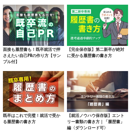
面接も履歴書も！既卒就活で押
【完全保存版】第二新卒が絶対
さえたい自己PRの作り方【サン
に受かる履歴書の書き方
プル付】
【就活ノウハウ保存版】エント
既卒はこれで完璧！就活で受か
リー書類の書き方｜「履歴書」
る履歴書の書き方
編〈ダウンロード可〉