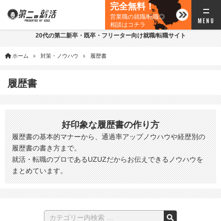
完全無料！
営業職の就職/転職◎
相談はコチラ
20代の第二新卒・既卒・フリーター向け就職/転職サイト
ホーム
対策・ノウハウ
履歴書
履歴書
好印象な履歴書の作り方
履歴書の基本的マナーから、通過率アップノウハウや経歴別の
履歴書の書き方まで。
就活・転職のプロであるUZUZだからお伝えできるノウハウを
まとめています。