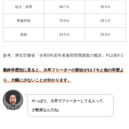
短大・高専
68.7％
30.5％
専修学校
70.8％
29.1％
高校
63.5％
35.8％
参考：厚生労働省「
令和5年若年者雇用実態調査の概況
」P12表9-2
最終学歴別に見ると、大卒フリーターの割合が12.7％と他の学歴よ
り、大幅に少ないことが分かります。
やっぱり、大卒でフリーターしてる人って、
少数派なんだね。