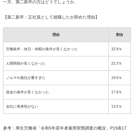
一方、第二新卒の方はどうでしょうか。
【第二新卒：正社員として就職したが辞めた理由】
理由
割合
労働条件・休日・休暇の条件が良くなかった
32.8％
人間関係が良くなかった
22.3％
ノルマや責任が重すぎた
19.0％
賃金の条件が良くなかった
17.9％
会社に将来性がない
13.5％
参考：厚生労働省「
令和5年若年者雇用実態調査の概況
」P19表17