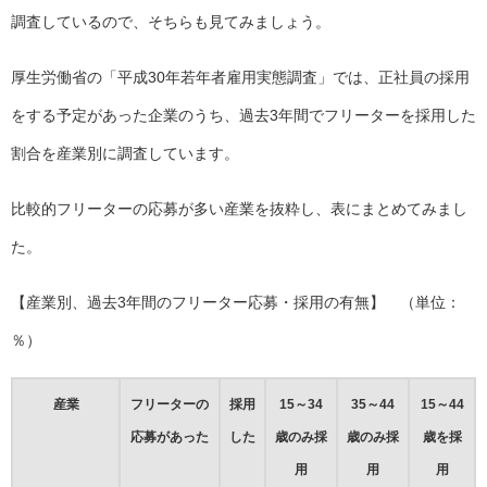
調査しているので、そちらも見てみましょう。
厚生労働省の「平成30年若年者雇用実態調査」では、正社員の採用
をする予定があった企業のうち、過去3年間でフリーターを採用した
割合を産業別に調査しています。
比較的フリーターの応募が多い産業を抜粋し、表にまとめてみまし
た。
【産業別、過去3年間のフリーター応募・採用の有無】 （単位：
％）
産業
フリーターの
採用
15～34
35～44
15～44
応募があった
した
歳のみ採
歳のみ採
歳を採
用
用
用