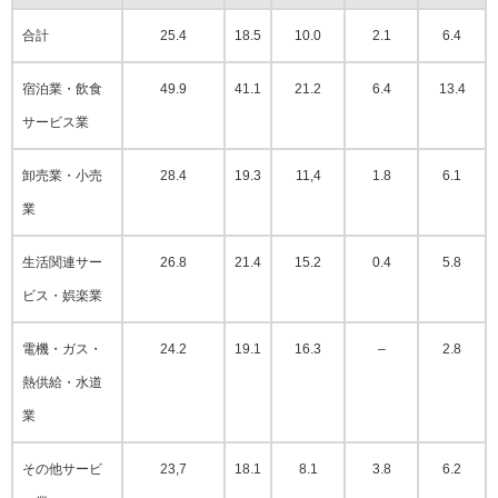
合計
25.4
18.5
10.0
2.1
6.4
宿泊業・飲食
49.9
41.1
21.2
6.4
13.4
サービス業
卸売業・小売
28.4
19.3
11,4
1.8
6.1
業
生活関連サー
26.8
21.4
15.2
0.4
5.8
ビス・娯楽業
電機・ガス・
24.2
19.1
16.3
–
2.8
熱供給・水道
業
その他サービ
23,7
18.1
8.1
3.8
6.2