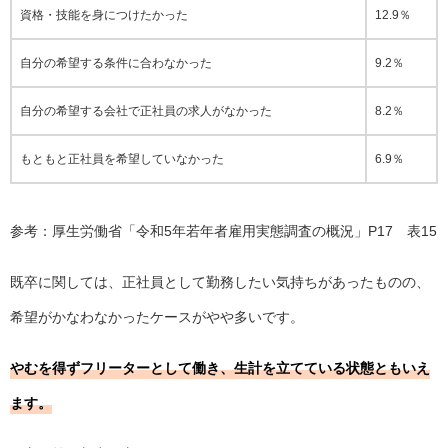
資格・技能を身につけたかった
12.9％
自分の希望する条件に合わなかった
9.2％
自分の希望する会社で正社員の求人がなかった
8.2％
もともと正社員を希望していなかった
6.9％
参考：厚生労働省「
令和5年若年者雇用実態調査の概況
」P17 表15
既卒に関しては、正社員として勤務したい気持ちがあったものの、
希望がかなわなかったケースがやや多いです。
やむを得ずフリーターとして働き、生計を立てている状態ともいえ
ます。