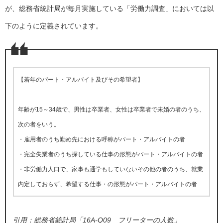
が、総務省統計局が毎月実施している「労働力調査」においては以
下のように定義されています。
【若年のパート・アルバイト及びその希望者】
年齢が15～34歳で、男性は卒業者、女性は卒業者で未婚の者のうち、
次の者をいう。
・雇用者のうち勤め先における呼称がパート・アルバイトの者
・完全失業者のうち探している仕事の形態がパート・アルバイトの者
・非労働力人口で、家事も通学もしていないその他の者のうち、就業
内定しておらず、希望する仕事・の形態がパート・アルバイトの者
引用：総務省統計局「
16A-Q09 フリーターの人数
」