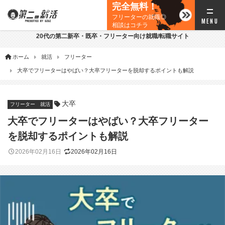
完全無料！
フリーターの就職◎
相談はコチラ
20代の第二新卒・既卒・フリーター向け就職/転職サイト
ホーム
就活
フリーター
大卒でフリーターはやばい？大卒フリーターを脱却するポイントも解説
大卒
フリーター
就活
大卒でフリーターはやばい？大卒フリーター
を脱却するポイントも解説
2026年02月16日
2026年02月16日