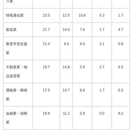
ス業
情報通信業
23.5
12.5
10.6
0.3
1.7
製造業
21.7
14.0
7.6
1.7
4.7
教育学習支援
21.4
9.9
6.9
2.1
0.8
業
不動産業・物
19.7
14.8
5.9
2.7
6.3
品賃貸業
運輸業・郵便
17.5
14.7
6.8
1.7
6.3
業
金融業・保険
16.9
11.1
2.9
0.0
8.2
業