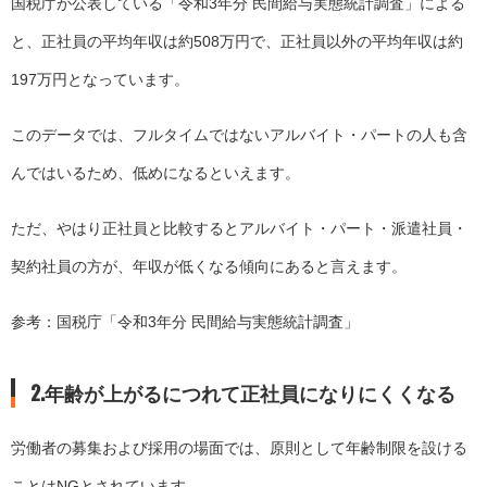
国税庁が公表している「
令和3年分 民間給与実態統計調査
」による
と、正社員の平均年収は約508万円で、正社員以外の平均年収は約
197万円となっています。
このデータでは、フルタイムではないアルバイト・パートの人も含
んではいるため、低めになるといえます。
ただ、やはり正社員と比較するとアルバイト・パート・派遣社員・
契約社員の方が、年収が低くなる傾向にあると言えます。
参考：国税庁「
令和3年分 民間給与実態統計調査
」
2.年齢が上がるにつれて正社員になりにくくなる
労働者の募集および採用の場面では、原則として年齢制限を設ける
ことはNGとされています。