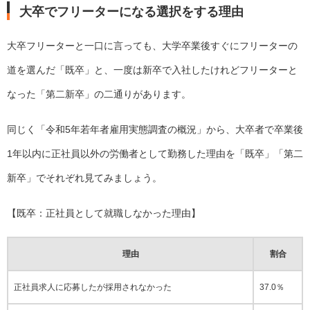
大卒でフリーターになる選択をする理由
大卒フリーターと一口に言っても、大学卒業後すぐにフリーターの
道を選んだ「既卒」と、一度は新卒で入社したけれどフリーターと
なった「第二新卒」の二通りがあります。
同じく「令和5年若年者雇用実態調査の概況」から、大卒者で卒業後
1年以内に正社員以外の労働者として勤務した理由を「既卒」「第二
新卒」でそれぞれ見てみましょう。
【既卒：正社員として就職しなかった理由】
理由
割合
正社員求人に応募したが採用されなかった
37.0％