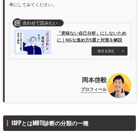
考にしてみてください。
「意味ない自己分析」にしないため
に｜NGな進め方5選と対策を解説
岡本啓毅
プロフィール
ISFPとはMBTI診断の分類の一種