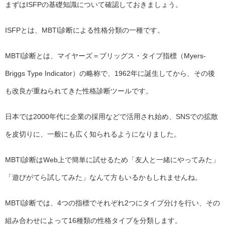
まずはISFPの基礎知識について確認しておきましょう。
ISFPとは、MBTI診断による性格分類の一種です。
MBTI診断とは、マイヤーズ＝ブリッグス・タイプ指標（Myers-
Briggs Type Indicator）の略称で、1962年に誕生してから、その後
も改良が重ねられてきた性格診断ツールです。
日本では2000年代に企業の採用などで活用され始め、SNSでの拡散
を皮切りに、一般にも広く知られるようになりました。
MBTI診断はWeb上で簡単に試せるため「友人と一緒にやってみた」
「遊びがてら試してみた」なんて方もいるかもしれませんね。
MBTI診断では、4つの指標でそれぞれ2つにタイプ分けを行い、その
組み合わせによって16種類の性格タイプを分類します。