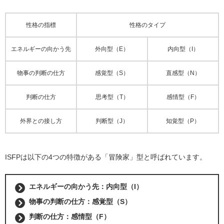
性格の指標
性格のタイプ
エネルギーの向かう先
外向型（E）
内向型（I）
物事の判断の仕方
感覚型（S）
直感型（N）
判断の仕方
思考型（T）
感情型（F）
外界との接し方
判断型（J）
知覚型（P）
ISFPは以下の4つの特徴がある「冒険家」型と呼ばれています。
エネルギーの向かう先：内向型（I）
物事の判断の仕方：感覚型（S）
判断の仕方：感情型（F）