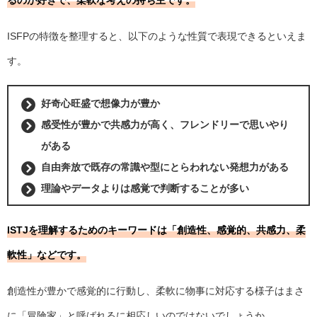
るのが好きで、柔軟な考えの持ち主です。
ISFPの特徴を整理すると、以下のような性質で表現できるといえま
す。
好奇心旺盛で想像力が豊か
感受性が豊かで共感力が高く、フレンドリーで思いやり
がある
自由奔放で既存の常識や型にとらわれない発想力がある
理論やデータよりは感覚で判断することが多い
ISTJを理解するためのキーワードは「創造性、感覚的、共感力、柔
軟性」などです。
創造性が豊かで感覚的に行動し、柔軟に物事に対応する様子はまさ
に「冒険家」と呼ばれるに相応しいのではないでしょうか。