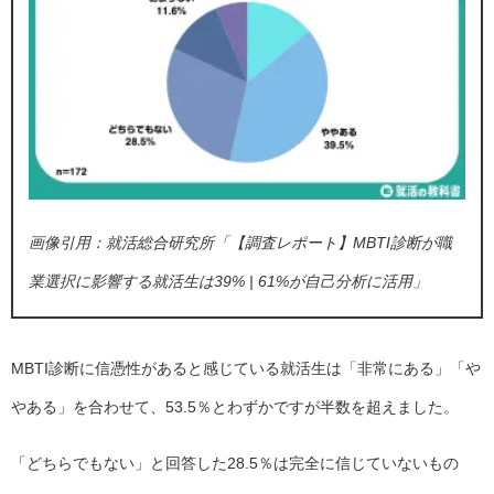
画像引用：就活総合研究所「
【調査レポート】MBTI診断が職
業選択に影響する就活生は39% | 61%が自己分析に活用
」
MBTI診断に信憑性があると感じている就活生は「非常にある」「や
やある」を合わせて、53.5％とわずかですが半数を超えました。
「どちらでもない」と回答した28.5％は完全に信じていないもの