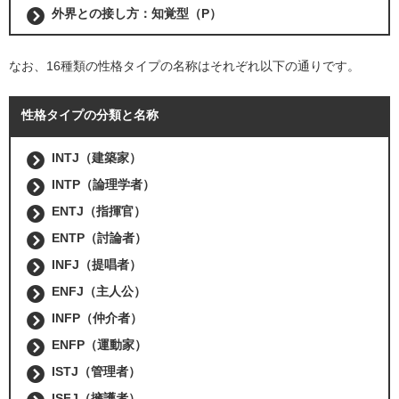
外界との接し方：知覚型（P）
なお、16種類の性格タイプの名称はそれぞれ以下の通りです。
性格タイプの分類と名称
INTJ（建築家）
INTP（論理学者）
ENTJ（指揮官）
ENTP（討論者）
INFJ（提唱者）
ENFJ（主人公）
INFP（仲介者）
ENFP（運動家）
ISTJ（管理者）
ISFJ（擁護者）