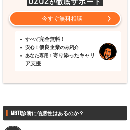
UZUZ
徹底サポート
が
今すぐ無料相談
完全無料！
すべて
優良企業
安心！
のみ紹介
寄り添ったキャリ
あなた専用！
ア支援
MBTI診断に信憑性はあるのか？