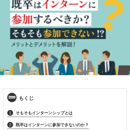
もくじ
1
そもそもインターンシップとは
2
既卒はインターンに参加できないのか？