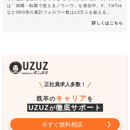
は「就職・転職で使えるノウハウ」を発信中。X、TikTok
などSNS等の累計フォロワー数は13万人を超える。
詳しくはこちら
正社員求人多数！
キャリア
既卒の
を
UZUZ
徹底サポート
が
今すぐ無料相談