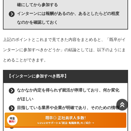
確にしてから参加する
インターンには報酬があるのか、あるとしたらどの程度
なのかを確認しておく
上記のポイントとこれまで見てきた内容をまとめると、「既卒がイ
ンターンに参加すべきかどうか」の結論としては、以下のようにま
とめることができます。
【インターンに参加すべき既卒】
なかなか内定を得られず就活が停滞しており、何か変化
がほしい
目指している業界や企業が明確であり、そのための情報
を欲している
既卒◎ 正社員求人多数！
完全
無料！
UZUZのサポート＆『就活・転職事例』をご紹介 →
インターンに参加する意義をしっかりと見出せている