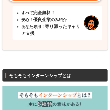
完全無料！
すべて
優良企業
安心！
のみ紹介
寄り添ったキャリ
あなた専用！
ア支援
そもそもインターンシップとは