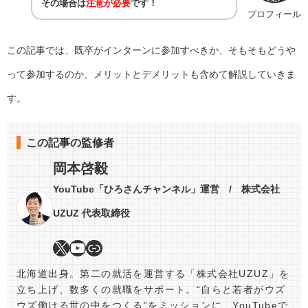
その場合は
注意が必要
です！
プロフィール
この記事では、既卒がインターンに参加すべきか、そもそもどうや
って参加するのか、メリットとデメリットも含めて解説していきま
す。
この記事の監修者
岡本啓毅
YouTube「ひろさんチャンネル」運営 / 株式会社
UZUZ 代表取締役
北海道出身。第二の就活を運営する「株式会社UZUZ」を
立ち上げ、数多くの就職をサポート。“自らと若者がウズ
ウズ働ける世の中をつくる”をミッションに、YouTubeで