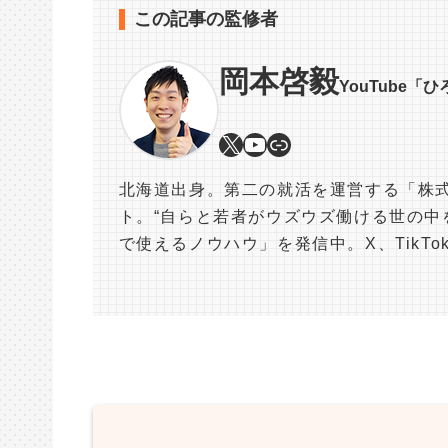
この記事の監修者
岡本啓毅
YouTube「
北海道出身。第二の就活を運営する「株式
ト。“自らと若者がウズウズ働ける世の中を
で使えるノウハウ」を発信中。X、TikT