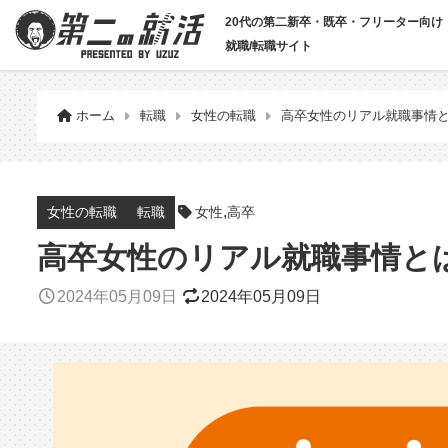
20代の第二新卒・既卒・フリーター向け
就職/転職サイト
ホーム
転職
女性の転職
高卒女性のリアル就職事情と
,
女性
高卒
女性の転職
転職
高卒女性のリアル就職事情とは
2024年05月09日
2024年05月09日