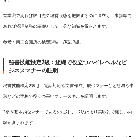
営業職であれば取引先の経営状態を把握するのに役立ち、事務職で
あれば経理業務の基礎として十分な知識を得られます。
参考：商工会議所の検定試験「
簿記 3級
」
秘書技能検定2級：組織で役立つハイレベルなビ
ジネスマナーの証明
秘書技能検定2級は、電話対応や文書作成、慶弔マナーなど総務や事
務などの実務で役立つ高いマナースキルを証明します。
3級が基本的なマナーであるのに対し、2級はより実戦的で難しい内
容が含まれます。