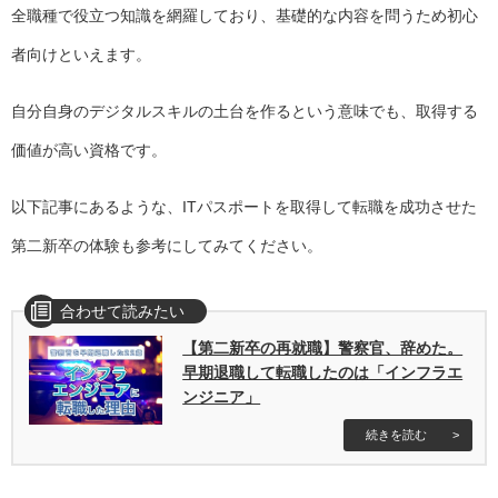
全職種で役立つ知識を網羅しており、基礎的な内容を問うため初心
者向けといえます。
自分自身のデジタルスキルの土台を作るという意味でも、取得する
価値が高い資格です。
以下記事にあるような、ITパスポートを取得して転職を成功させた
第二新卒の体験も参考にしてみてください。
【第二新卒の再就職】警察官、辞めた。
早期退職して転職したのは「インフラエ
ンジニア」