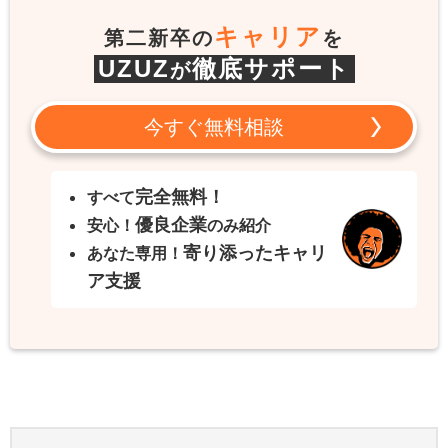
キャリア
第二新卒の
を
UZUZ
徹底サポート
が
今すぐ無料相談
完全無料！
すべて
優良企業
安心！
のみ紹介
寄り添ったキャリ
あなた専用！
ア支援