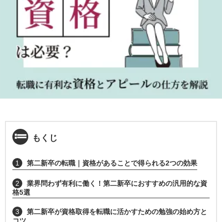
もくじ
1
第二新卒の転職｜資格があることで得られる2つの効果
2
業界問わず有利に働く！第二新卒におすすめの汎用的な資
格5選
3
第二新卒が資格取得を転職に活かすための勉強の始め方と
コツ