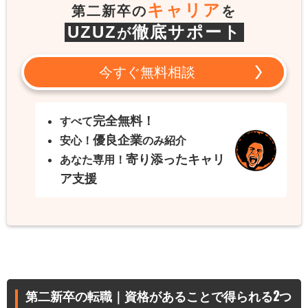
キャリア
第二新卒の
を
UZUZ
徹底サポート
が
今すぐ無料相談
完全無料！
すべて
優良企業
安心！
のみ紹介
寄り添ったキャリ
あなた専用！
ア支援
第二新卒の転職｜資格があることで得られる2つ