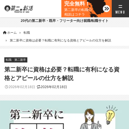
完全無料！
第二新卒の転職◎
相談はコチラ
20代の第二新卒・既卒・フリーター向け就職/転職サイト
ホーム
転職
第二新卒に資格は必要？転職に有利になる資格とアピールの仕方を解説
転職
第二新卒
第二新卒に資格は必要？転職に有利になる資
格とアピールの仕方を解説
2026年02月18日
2026年02月18日