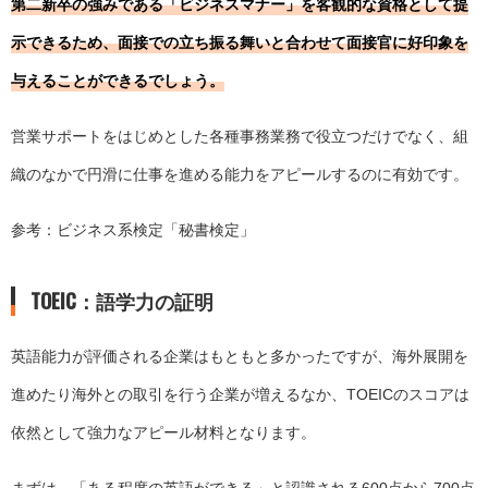
第二新卒の強みである「ビジネスマナー」を客観的な資格として提
示できるため、面接での立ち振る舞いと合わせて面接官に好印象を
与えることができるでしょう。
営業サポートをはじめとした各種事務業務で役立つだけでなく、組
織のなかで円滑に仕事を進める能力をアピールするのに有効です。
参考：ビジネス系検定「
秘書検定
」
TOEIC：語学力の証明
英語能力が評価される企業はもともと多かったですが、海外展開を
進めたり海外との取引を行う企業が増えるなか、TOEICのスコアは
依然として強力なアピール材料となります。
まずは、「ある程度の英語ができる」と認識される600点から700点