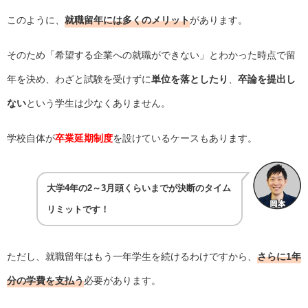
このように、
就職留年には多くのメリット
があります。
そのため「希望する企業への就職ができない」とわかった時点で留
年を決め、わざと試験を受けずに
単位を落としたり
、
卒論を提出し
ない
という学生は少なくありません。
学校自体が
卒業延期制度
を設けているケースもあります。
大学4年の2～3月頭くらいまでが決断のタイム
リミットです！
ただし、就職留年はもう一年学生を続けるわけですから、
さらに1年
分の学費を支払う
必要があります。