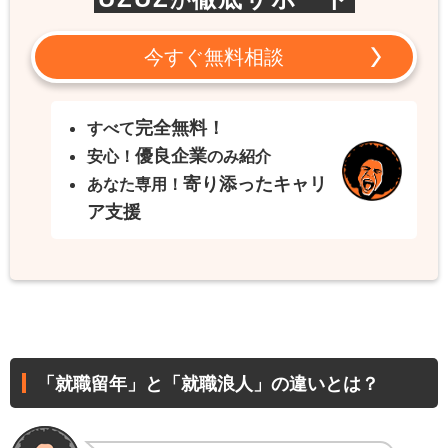
が
今すぐ無料相談
完全無料！
すべて
優良企業
安心！
のみ紹介
寄り添ったキャリ
あなた専用！
ア支援
「就職留年」と「就職浪人」の違いとは？