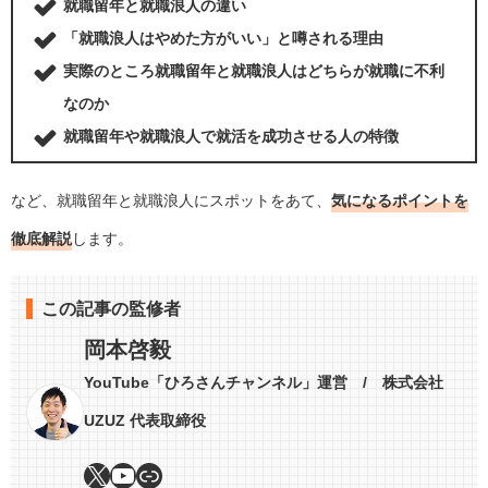
就職留年と就職浪人の違い
「就職浪人はやめた方がいい」と噂される理由
実際のところ就職留年と就職浪人はどちらが就職に不利
なのか
就職留年や就職浪人で就活を成功させる人の特徴
など、就職留年と就職浪人にスポットをあて、
気になるポイントを
徹底解説
します。
この記事の監修者
岡本啓毅
YouTube「ひろさんチャンネル」運営 / 株式会社
UZUZ 代表取締役