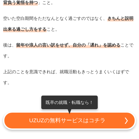
背負う覚悟を持つ
」こと。
空いた空白期間をただなんとなく過ごすのではなく、
きちんと説明
出来る過ごし方をする
こと。
後は、
留年や浪人の言い訳をせず、自分の「遅れ」を認める
ことで
す。
上記のことを意識できれば、就職活動もきっとうまくいくはずで
す。
既卒の就職・転職なら！
UZUZの無料サービスはコチラ