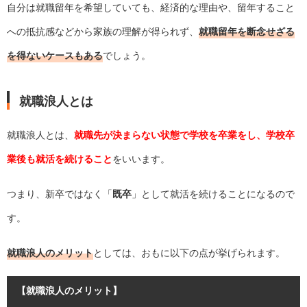
自分は就職留年を希望していても、経済的な理由や、留年すること
への抵抗感などから家族の理解が得られず、
就職留年を断念せざる
を得ないケースもある
でしょう。
就職浪人とは
就職浪人とは、
就職先が決まらない状態で学校を卒業をし、学校卒
業後も就活を続けること
をいいます。
つまり、新卒ではなく「
既卒
」として就活を続けることになるので
す。
就職浪人のメリット
としては、おもに以下の点が挙げられます。
【就職浪人のメリット】