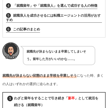
4
「就職留年」や「就職浪人」を選んで成功する人の特徴
5
就職浪人を成功させるには転職エージェントの活用がおす
すめ
6
この記事のまとめ
就職先が決まらないまま卒業してしまいそ
う。留年した方がいいのかな……。
就職先が決まらない状態のまま学校を卒業しそう
になった時、多く
の人はいずれかの選択に迫られます。
わざと留年をすることで引き続き「
新卒
」として就活を
続ける
（就職留年）