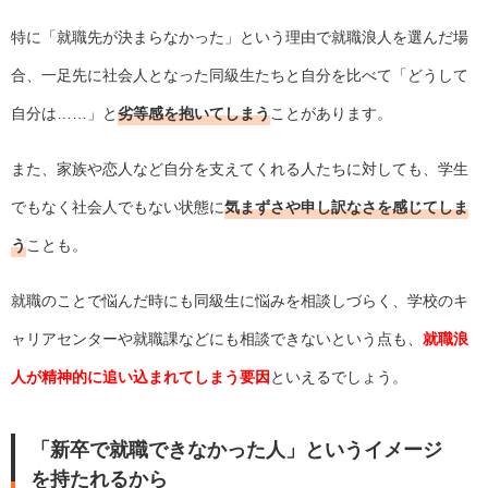
特に「就職先が決まらなかった」という理由で就職浪人を選んだ場
合、一足先に社会人となった同級生たちと自分を比べて「どうして
自分は……」と
劣等感を抱いてしまう
ことがあります。
また、家族や恋人など自分を支えてくれる人たちに対しても、学生
でもなく社会人でもない状態に
気まずさや申し訳なさを感じてしま
う
ことも。
就職のことで悩んだ時にも同級生に悩みを相談しづらく、学校のキ
ャリアセンターや就職課などにも相談できないという点も、
就職浪
人が精神的に追い込まれてしまう要因
といえるでしょう。
「新卒で就職できなかった人」というイメージ
を持たれるから