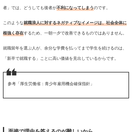
者」では、どうしても後者が
不利になってしまう
のです。
このような
就職浪人に対するネガティブなイメージは、社会全体に
根強く存在
するため、一朝一夕で改善できるものではありません。
就職留年を選ぶ人が、余分な学費を払ってまで学生を続けるのは、
「新卒で就職する」ことに高い価値を見出しているからです。
参考「
厚生労働省：青少年雇用機会確保指針
」
面接で理由を答えるのが難しいから