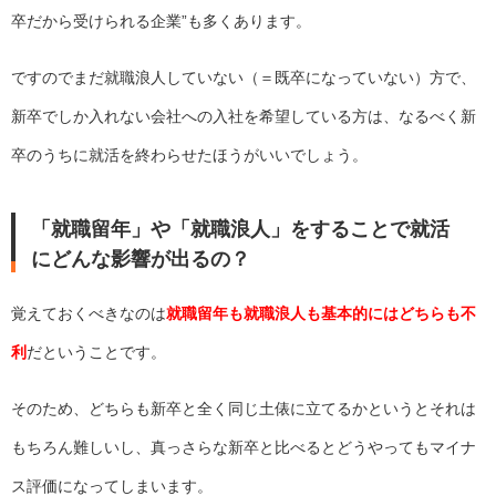
卒だから受けられる企業”も多くあります。
ですのでまだ就職浪人していない（＝既卒になっていない）方で、
新卒でしか入れない会社への入社を希望している方は、なるべく新
卒のうちに就活を終わらせたほうがいいでしょう。
「就職留年」や「就職浪人」をすることで就活
にどんな影響が出るの？
覚えておくべきなのは
就職留年も就職浪人も基本的にはどちらも不
利
だということです。
そのため、どちらも新卒と全く同じ土俵に立てるかというとそれは
もちろん難しいし、真っさらな新卒と比べるとどうやってもマイナ
ス評価になってしまいます。