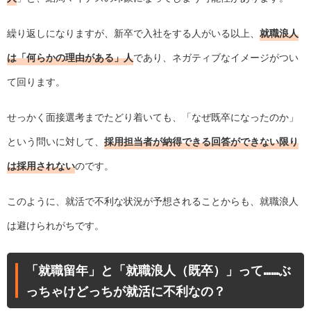
繰り返しになりますが、新卒で入社をする人がいる以上、
就職浪人
は「何らかの理由がある」人
であり、ネガティブなイメージがつい
て回ります。
せっかく面接選考までたどり着いても、「なぜ既卒になったのか」
という問いに対して、
採用担当者が納得できる回答ができない限り
は採用されない
のです。
このように、就活で不利な状況が予想されることからも、就職浪人
は避けられがちです。
「就職留年」と「就職浪人（既卒）」って……ぶ
っちゃけどっちが就活に不利なの？