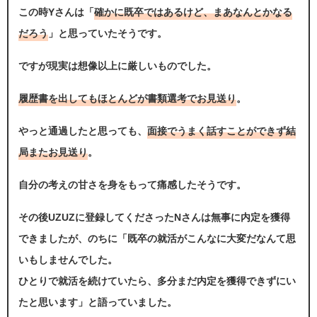
この時Yさんは「
確かに既卒ではあるけど、まあなんとかなる
だろう
」と思っていたそうです。
ですが現実は想像以上に厳しいものでした。
履歴書を出してもほとんどが書類選考でお見送り
。
やっと通過したと思っても、
面接でうまく話すことができず結
局またお見送り
。
自分の考えの甘さを身をもって痛感したそうです。
その後UZUZに登録してくださったNさんは無事に内定を獲得
できましたが、のちに「既卒の就活がこんなに大変だなんて思
いもしませんでした。
ひとりで就活を続けていたら、多分まだ内定を獲得できずにい
たと思います」と語っていました。