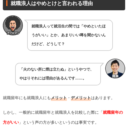
就職浪人はやめとけと言われる理由
就職浪人って就活生の間では「やめといたほ
うがいい」とか、あまりいい噂を聞かないん
だけど、どうして？
「火のない所に煙は立たぬ」というやつで、
やはりそれには理由があるんです……。
就職留年にも就職浪人にも
メリット
・
デメリット
はあります。
しかし、一般的に就職留年と就職浪人を比較した際に「
就職留年の
方がいい
」という声の方が多いというのは事実です。