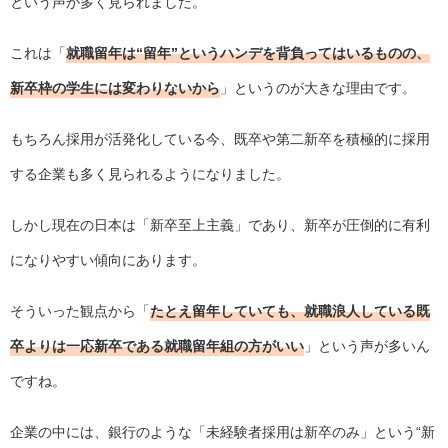
という声が多く見られました。
これは「
就職留年は“留年”というハンデを背負ってはいるものの、
新卒枠の学生には変わりないから
」というのが大きな理由です。
もちろん採用が活発化している今、既卒や第二新卒を積極的に採用
する企業も多く見られるようになりました。
しかし現在の日本は「新卒至上主義」であり、新卒が圧倒的に有利
になりやすい傾向にあります。
そういった観点から「
たとえ留年していても、就職浪人している既
卒よりは一応新卒である就職留年組の方がいい
」という声が多いん
ですね。
企業の中には、銀行のような「未経験者採用は新卒のみ」という“新