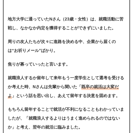
地方大学に通っていたNさん（23歳・女性）は、就職活動に苦
戦し、なかなか内定を獲得することができずにいました。
周りの友人たちが次々に進路を決める中、企業から届くの
は“お祈りメール”ばかり。
焦りが募っていったと言います。
就職浪人するか留年して来年もう一度学生として選考を受ける
か考えた時、Nさんは先輩から聞いた「
既卒の就活は大変だ
よ
」という話を思い出し、あえて留年する決意を固めます。
もちろん留年することで就活が不利になることもわかっていま
したが、「就職浪人するよりはうまく進められるのではない
か」と考え、翌年の就活に臨みました。