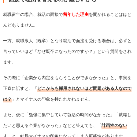
就職留年の場合、就活の面接で
留年した理由
を聞かれることはほと
んどありません。
一方、就職浪人（既卒）となり就活で面接を受ける場合は、必ずと
言っていいほど「なぜ既卒になったのですか？」という質問をされ
ます。
その際に「企業から内定をもらうことができなかった」と、事実を
正直に話すと、「
どこからも採用されないほど問題がある人なので
は？
」とマイナスの印象を持たれかねません。
また、仮に「勉強に集中していて就活の時間がなかった」「就職し
たいと思える企業がなかった」などと答えても、「
計画性のない
人
」と、結局マイナスの印象になってしまう可能性があります。