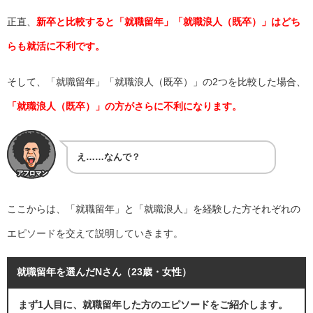
正直、
新卒と比較すると「就職留年」「就職浪人（既卒）」はどち
らも就活に不利です。
そして、「就職留年」「就職浪人（既卒）」の2つを比較した場合、
「就職浪人（既卒）」の方がさらに不利になります。
え……なんで？
ここからは、「就職留年」と「就職浪人」を経験した方それぞれの
エピソードを交えて説明していきます。
就職留年を選んだNさん（23歳・女性）
まず1人目に、就職留年した方のエピソードをご紹介します。