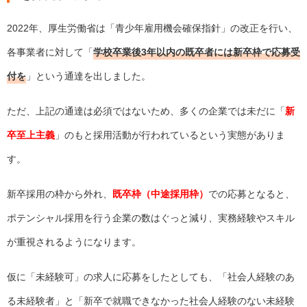
2022年、厚生労働省は「
青少年雇用機会確保指針
」の改正を行い、
各事業者に対して「
学校卒業後3年以内の既卒者には新卒枠で応募受
付を
」という通達を出しました。
ただ、上記の通達は必須ではないため、多くの企業では未だに「
新
卒至上主義
」のもと採用活動が行われているという実態がありま
す。
新卒採用の枠から外れ、
既卒枠（中途採用枠）
での応募となると、
ポテンシャル採用を行う企業の数はぐっと減り、実務経験やスキル
が重視されるようになります。
仮に「未経験可」の求人に応募をしたとしても、「社会人経験のあ
る未経験者」と「新卒で就職できなかった社会人経験のない未経験