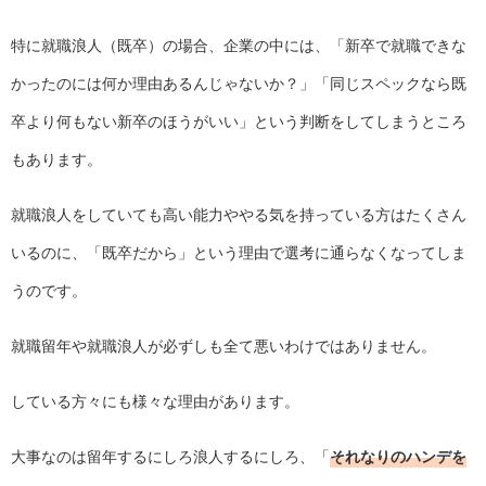
特に就職浪人（既卒）の場合、企業の中には、「新卒で就職できな
かったのには何か理由あるんじゃないか？」「同じスペックなら既
卒より何もない新卒のほうがいい」という判断をしてしまうところ
もあります。
就職浪人をしていても高い能力ややる気を持っている方はたくさん
いるのに、「既卒だから」という理由で選考に通らなくなってしま
うのです。
就職留年や就職浪人が必ずしも全て悪いわけではありません。
している方々にも様々な理由があります。
大事なのは留年するにしろ浪人するにしろ、「
それなりのハンデを