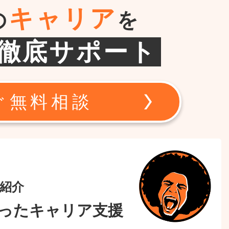
キャリア
の
を
徹底サポート
ぐ無料相談
紹介
ったキャリア支援