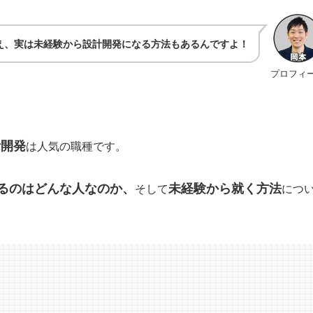
え、実は未経験から設計開発になる方法もあるんですよ！
プロフィ
計開発
は人気の職種です。
るのはどんな人なのか、
未経験から就く方法
そして
につ