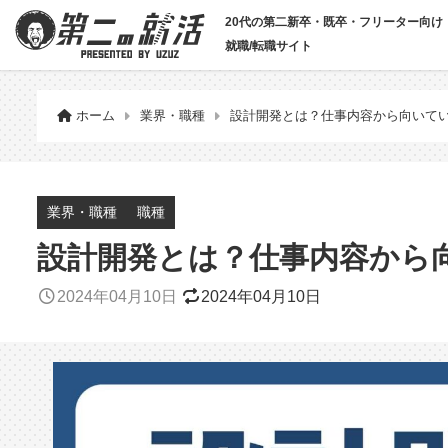
20代の第二新卒・既卒・フリーター向け
就職/転職サイト
ホーム
業界・職種
設計開発とは？仕事内容から向いて
業界・職種
職種
設計開発とは？仕事内容から
2024年04月10日
2024年04月10日