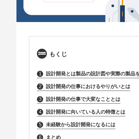
もくじ
1
設計開発とは製品の設計図や実際の製品
2
設計開発の仕事におけるやりがいとは
3
設計開発の仕事で大変なこととは
4
設計開発に向いている人の特徴とは
5
未経験から設計開発になるには
6
まとめ