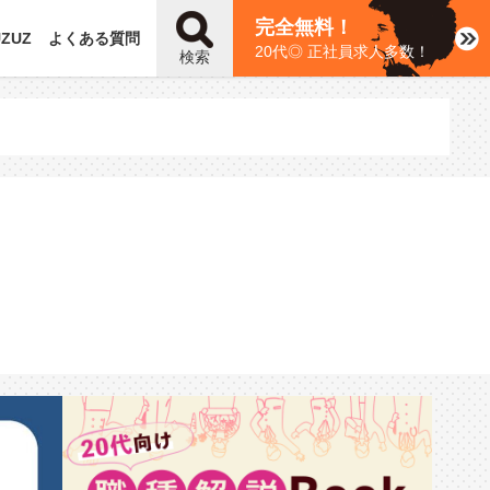
完全無料！
UZUZ
よくある質問
20代◎ 正社員求人多数！
検索