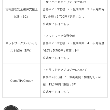
・サイバーセキュリティについて
情報処理安全確保支援士
合格率:/18％前後 / ・強期期間：3~4ヶ月間程
試験（SC）
度 / 金額：5,700円 / 更新：なし
公式サイトはこちら
・ネットワーク分野全般
ネットワークスペシャリ
合格率:/10％前後 / ・強期期間：4~5ヶ月程度
スト試験（NW）
/ 金額：5,700円 / 更新：3年
公式サイトはこちら
・クラウドテクノロジーについて
合格率:/非公開 / ・強期期間：情報なし / 金
CompTIA Cloud+
額：13,576円 / 更新：3年
公式サイトはこちら