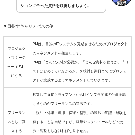
ションに合った資格を取得しましょう。
▼目指すキャリアパスの例
PMは、目的のITシステムを完成させるための
プロジェクト
プロジェク
のマネジメント
を担当します。
トマネージ
PMは「どんな人材が必要か」「どんな資材を使うか」「コ
ャー（PM）
ストはどのくらいかかるか」を検討し期日までにプロジェ
になる
クトが完成するようマネジメントしていきます。
独立して直接クライアントからITインフラ関連の仕事を請
け負うのがフリーランスの特徴です。
フリーラン
「設計・構築・運用・保守・監視」の幅広い知識・経験を
スとして独
有することは当然ですが、報酬やスケジュールなどの交
立する
渉・調整もしなければなりません。