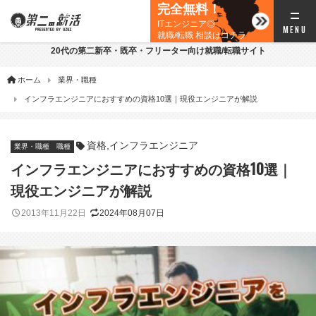
完全無料！
ITエンジニア◎
就職/転職 相談はコチラ
20代の第二新卒・既卒・フリーター向け就職/転職サイト
ホーム
業界・職種
インフラエンジニアにおすすめの資格10選｜現役エンジニアが解説
資格
,
インフラエンジニア
業界・職種
職種
インフラエンジニアにおすすめの資格10選｜
現役エンジニアが解説
2013年11月22日
2024年08月07日