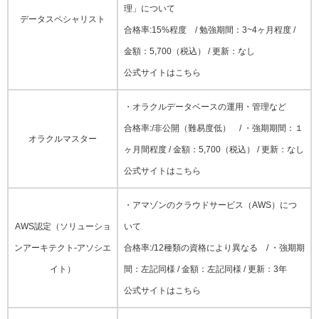
理」について
データスペシャリスト
合格率:15%程度 / 勉強期間：3~4ヶ月程度 /
金額：5,700（税込） / 更新：なし
公式サイトはこちら
・オラクルデータベースの運用・管理など
合格率:/非公開（難易度低） / ・強期期間：１
オラクルマスター
ヶ月間程度 / 金額：5,700（税込） / 更新：なし
公式サイトはこちら
・アマゾンのクラウドサービス（AWS）につ
AWS認定（ソリューショ
いて
ンアーキテクト-アソシエ
合格率:/12種類の資格により異なる / ・強期期
イト）
間：左記同様 / 金額：左記同様 / 更新：3年
公式サイトはこちら