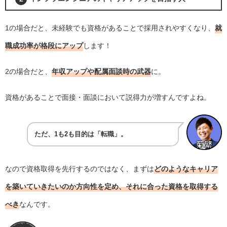
1の場合だと、未経験でも資格があることで採用されやすくなり、
就
職成功率が格段にアップ
します！
2の場合だと、
年収アップや配属面談時の武器
に。
資格があることで面接・面談において説得力が増すんですよね。
ただ、1も2も目的は「転職」。
なので資格取得を先行するのではなく、まずは
どのようなキャリア
を築いていきたいのか方向性を定め、それに合った資格を取得する
べき
なんです。