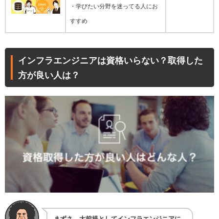
・学びたい分野を迷ってる人にお
すすめ
インフラエンジニアは資格いらない？取得した
方が良い人は？