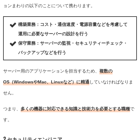
ョンまわりの以下のことについて携わります。
構築業務：
コスト・通信速度・電源容量などを考慮して
運用に必要なサーバーの設計を行う
保守業務：
サーバーの監視・セキュリティーチェック・
バックアップなどを行う
サーバー用のアプリケーションを担当するため、
複数の
OS（WindowsやMac、Linuxなど）に精通
していなければなりま
せん。
つまり、
多くの機器に対応できる知識と技術力を必要とする職種
で
す。
2.セキュリティエンジニア