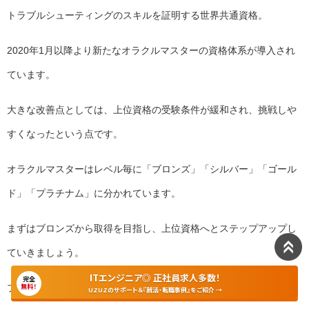
トラブルシューティングのスキルを証明する世界共通資格。
2020年1月以降より新たなオラクルマスターの資格体系が導入され
ています。
大きな改善点としては、上位資格の受験条件が緩和され、挑戦しや
すくなったという点です。
オラクルマスターはレベル毎に「ブロンズ」「シルバー」「ゴール
ド」「プラチナム」に分かれています。
まずはブロンズから取得を目指し、上位資格へとステップアップし
ていきましょう。
ITエンジニア◎ 正社員求人多数！
完全
ブロンズの出題範囲は以下の通りです。
無料！
UZUZのサポート＆『就活・転職事例』をご紹介 →