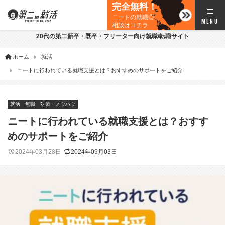
完全無料！
ニートの就職◎
相談はコチラ
20代の第二新卒・既卒・フリーター向け就職/転職サイト
ホーム
就活
ニートに行われている就職支援とは？おすすめのサポートをご紹介
就活
無職
対策・ノウハウ
ニートに行われている就職支援とは？おすす
めのサポートをご紹介
2024年03月28日
2024年09月03日