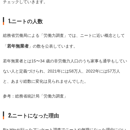
チェックしていきます。
1.ニートの人数
総務省労働局による「労働力調査」では、ニートに近い概念として
若年無業者
「
」の数を公表しています。
若年無業者とは15〜34 歳の非労働力人口のうち家事も通学もしてい
ない人と定義づけられ、2021年には58万人、2022年には57万人
と、あまり総数に変化は見られませんでした。
参考：
総務省統計局「労働力調査」
2.ニートになった理由
Biz Hitsが行ったアンケート調査でニートや無職になった理由につい