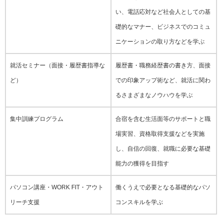
い、電話応対など社会人としての基
礎的なマナー、ビジネスでのコミュ
ニケーションの取り方などを学ぶ
就活セミナー（面接・履歴書指導な
履歴書・職務経歴書の書き方、面接
ど）
での印象アップ術など、就活に関わ
るさまざまなノウハウを学ぶ
集中訓練プログラム
合宿を含む生活面等のサポートと職
場実習、資格取得支援などを実施
し、自信の回復、就職に必要な基礎
能力の獲得を目指す
パソコン講座・WORK FIT・アウト
働くうえで必要となる基礎的なパソ
リーチ支援
コンスキルを学ぶ