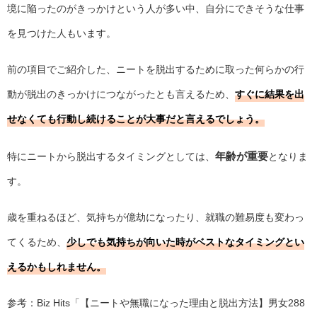
境に陥ったのがきっかけという人が多い中、自分にできそうな仕事
を見つけた人もいます。
前の項目でご紹介した、ニートを脱出するために取った何らかの行
動が脱出のきっかけにつながったとも言えるため、
すぐに結果を出
せなくても行動し続けることが大事だと言えるでしょう。
年齢が重要
特にニートから脱出するタイミングとしては、
となりま
す。
歳を重ねるほど、気持ちが億劫になったり、就職の難易度も変わっ
てくるため、
少しでも気持ちが向いた時がベストなタイミングとい
えるかもしれません。
参考：Biz Hits「
【ニートや無職になった理由と脱出方法】男女288