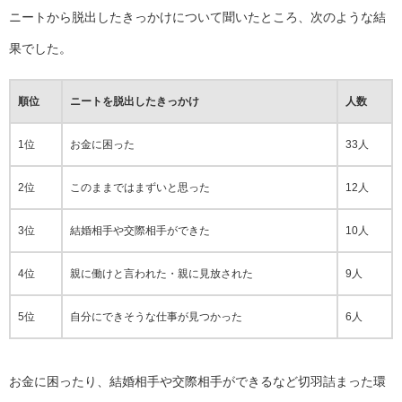
ニートから脱出したきっかけについて聞いたところ、次のような結
果でした。
順位
ニートを脱出したきっかけ
人数
1位
お金に困った
33人
2位
このままではまずいと思った
12人
3位
結婚相手や交際相手ができた
10人
4位
親に働けと言われた・親に見放された
9人
5位
自分にできそうな仕事が見つかった
6人
お金に困ったり、結婚相手や交際相手ができるなど切羽詰まった環