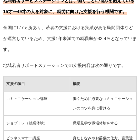
地域若者サービスステーションとは、働くことに悩みを抱えている
15才〜49才の人を対象に、就労に向けた支援を行う機関です。
全国に177ヵ所あり、若者の支援における実績がある民間団体など
が運営しているため、支援1年未満での就職率が82.4％となっていま
す。
地域若者サポートステーションでの支援内容は次の通りです。
支援の項目
概要
コミュニケーション講座
働くために必要なコミュニケーショ
ンのコツを身に着ける
ジョブトレ（就業体験）
職場見学や職場体験をする
ビジネスマナー講座
身だしなみやお辞儀の仕方、言葉遣