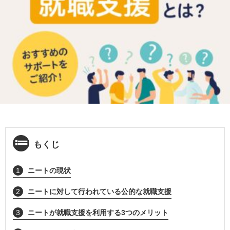
もくじ
1
ニートの現状
2
ニートに対して行われている公的な就職支援
3
ニートが就職支援を利用する3つのメリット