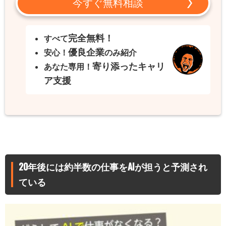
今すぐ無料相談
完全無料！
すべて
優良企業
安心！
のみ紹介
寄り添ったキャリ
あなた専用！
ア支援
20年後には約半数の仕事をAIが担うと予測され
ている