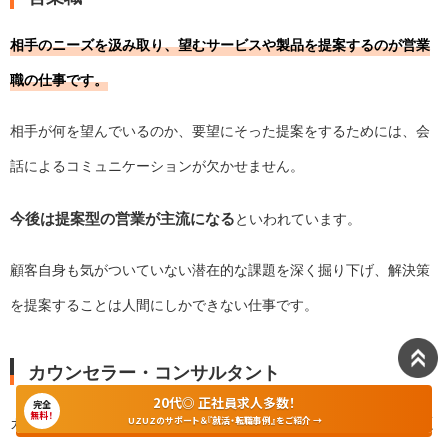
相手のニーズを汲み取り、望むサービスや製品を提案するのが営業
職の仕事です。
相手が何を望んでいるのか、要望にそった提案をするためには、会
話によるコミュニケーションが欠かせません。
今後は提案型の営業が主流になる
といわれています。
顧客自身も気がついていない潜在的な課題を深く掘り下げ、解決策
を提案することは人間にしかできない仕事です。
カウンセラー・コンサルタント
20代◎ 正社員求人多数！
完全
無料！
UZUZのサポート＆『就活・転職事例』をご紹介 →
相手の話をよく
カウンセラーやコンサルタントの仕事の大部分は、