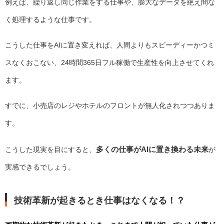
例えば、繰り返し同じ作業をする仕事や、膨大なデータを絶え間な
く処理するような仕事です。
こうした仕事をAIに置き変えれば、人間よりもスピーディーかつミ
スなくおこない、24時間365日フル稼働で生産性を向上させてくれ
ます。
すでに、小売店のレジやホテルのフロントが無人化されつつありま
す。
多くの仕事がAIに置き換わる未来
こうした現実を目にすると、
が
実感できるでしょう。
技術革新が起きるとき仕事はなくなる！？