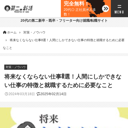
完全無料！
20代◎ 正社員求人多
数！
20代の第二新卒・既卒・フリーター向け就職/転職サイト
ホーム
対策・ノウハウ
将来なくならない仕事8選！人間にしかできない仕事の特徴と就職するために必要
なこと
対策・ノウハウ
将来なくならない仕事8選！人間にしかできな
い仕事の特徴と就職するために必要なこと
2024年03月18日
2025年02月14日