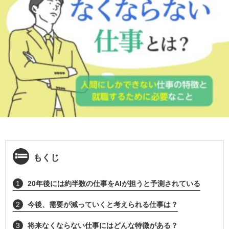
もくじ
1
20年後には約半数の仕事をAIが担うと予測されている
2
今後、需要が減っていくと考えられる仕事は？
3
将来なくならない仕事にはどんな特徴がある？