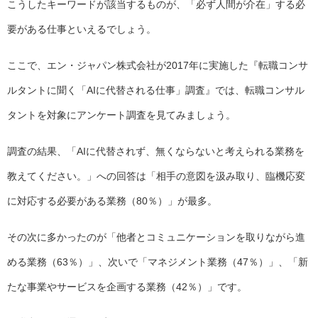
こうしたキーワードが該当するものが、「必ず人間が介在」する必
要がある仕事といえるでしょう。
ここで、エン・ジャパン株式会社が2017年に実施した『転職コンサ
ルタントに聞く「AIに代替される仕事」調査』では、転職コンサル
タントを対象にアンケート調査を見てみましょう。
調査の結果、「AIに代替されず、無くならないと考えられる業務を
教えてください。」への回答は「相手の意図を汲み取り、臨機応変
に対応する必要がある業務（80％）」が最多。
その次に多かったのが「他者とコミュニケーションを取りながら進
める業務（63％）」、次いで「マネジメント業務（47％）」、「新
たな事業やサービスを企画する業務（42％）」です。