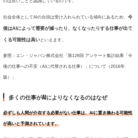
のは良いことと認識しているのです。
今
社会全体としてAIの台頭は受け入れられている傾向にあるため、
後はAIによって需要が減ったり、なくなったりする仕事が出て
くる可能性は高い
といえます。
参照：エン・ジャパン株式会社「
第128回 アンケート集計結果「今
後の仕事への不安（AIに代替される仕事）」について（2016年
版）
」
多くの仕事がAIによりなくなるのはなぜ
必ずしも人間が介在する必要がない仕事は、AIに置き換わる可能性
が高いと予測されています。