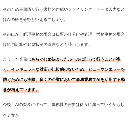
そのため事務職が行う書類の作成やファイリング、データ入力など
はAIの得意分野といえるでしょう。
そのほか、経理事務の場合は伝票の仕分けや処理、労務事務の場合
は給与計算や勤怠状況の管理なども該当します。
こうした業務は
あらかじめ決まったルールに則って行うことが多
く、イレギュラーな対応が比較的少ないため、ヒューマンエラーを
防ぐためにも実際、多くの企業において事務業務でAIを活用する動
きが増えています。
今後、AIの普及に伴って、事務職の需要は徐々に減っていくかもし
れません。