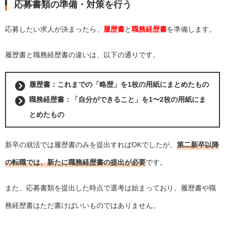
応募書類の準備・対策を行う
応募したい求人が決まったら、
履歴書
と
職務経歴書
を準備します。
履歴書と職務経歴書の違いは、以下の通りです。
履歴書：
これまでの「略歴」を1枚の用紙にまとめたもの
職務経歴書：
「自分ができること」を1〜2枚の用紙にま
とめたもの
新卒の就活では履歴書のみを提出すればOKでしたが、
第二新卒以降
の転職では、新たに職務経歴書の提出が必要
です。
また、応募書類を提出した時点で選考は始まっており、履歴書や職
務経歴書はただ書けばいいものではありません。