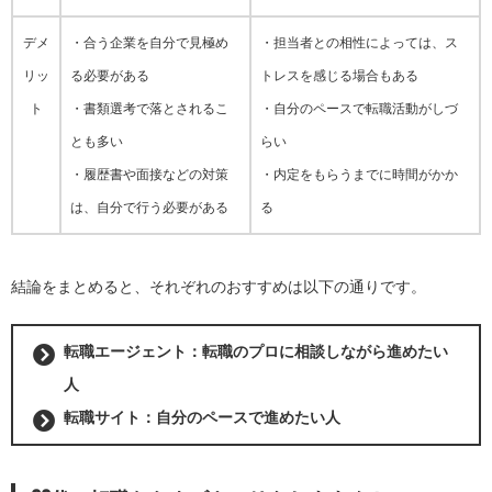
デメ
・合う企業を自分で見極め
・担当者との相性によっては、ス
リッ
る必要がある
トレスを感じる場合もある
ト
・書類選考で落とされるこ
・自分のペースで転職活動がしづ
とも多い
らい
・履歴書や面接などの対策
・内定をもらうまでに時間がかか
は、自分で行う必要がある
る
結論をまとめると、それぞれのおすすめは以下の通りです。
転職エージェント：
転職のプロに相談しながら進めたい
人
転職サイト：
自分のペースで進めたい人