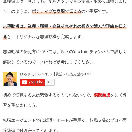
退職理由は「今よりもスキルアップできる環境を求めて退職しまし
た」のように、
ポジティブな表現で伝える
のが重要です。
志望動機は、業種・職種・企業それぞれの観点で選んだ理由を伝え
る
と、オリジナルな志望動機が完成します。
志望動機の伝え方については、以下のYouTubeチャンネルで詳しく
解説しているので、よければ参考にしてください。
初めて転職する人は緊張するかもしれないので、
模擬面接
をして練
習を重ねましょう。
転職エージェントでは就職サポートが手厚く、転職支援のプロが面
接練習に付き合ってくれます。