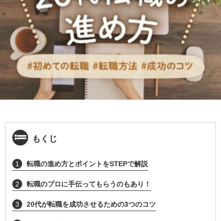
もくじ
1
転職の進め方とポイントをSTEPで解説
2
転職のプロに手伝ってもらうのもあり！
3
20代が転職を成功させるための3つのコツ