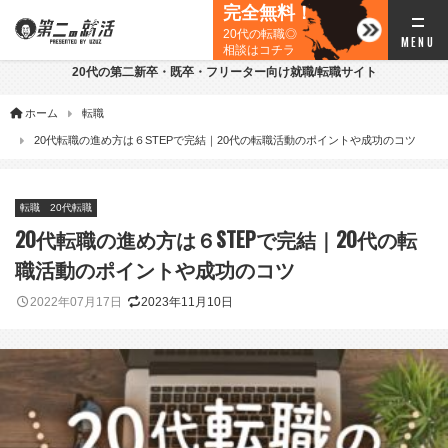
完全無料！
20代の転職◎
相談はコチラ
20代の第二新卒・既卒・フリーター向け就職/転職サイト
ホーム
転職
20代転職の進め方は６STEPで完結｜20代の転職活動のポイントや成功のコツ
転職
20代転職
20代転職の進め方は６STEPで完結｜20代の転
職活動のポイントや成功のコツ
2022年07月17日
2023年11月10日