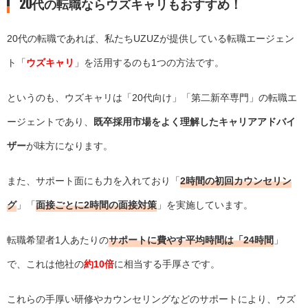
20代の転職ならウズキャリもおすすめ！
20代の転職であれば、私たちUZUZが提供している転職エージェン
ト「
ウズキャリ
」を活用するのも1つの方法です。
というのも、ウズキャリは「20代向け」「第二新卒専門」の転職エ
ージェントであり、
既卒採用市場をよく理解したキャリアアドバイ
ザー
が味方になります。
また、サポート面にも力を入れており「
2時間の初回カウンセリン
グ
」「
面接ごとに2時間の面接対策
」を実施しています。
転職希望者1人あたりの
サポートに費やす平均時間は「24時間
」
で、これは他社の
約10倍
に相当する手厚さです。
これらの手厚い研修やカウンセリングなどのサポートにより、ウズ