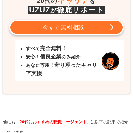
キャリア
20代の
を
UZUZ
徹底サポート
が
今すぐ無料相談
完全無料！
すべて
優良企業
安心！
のみ紹介
寄り添ったキャリ
あなた専用！
ア支援
他にも「
20代におすすめの転職エージェント
」は以下の記事で紹介
しています。