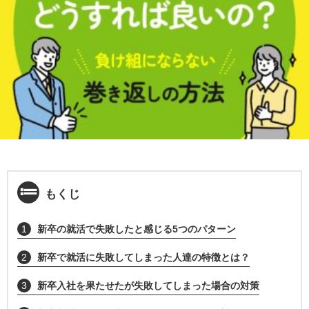
もくじ
1
新卒の就活で失敗したと感じる5つのパターン
2
新卒で就活に失敗してしまった人達の特徴とは？
3
新卒入社を果たせたが失敗してしまった場合の対策