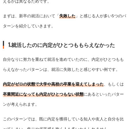
えるかは異なるためです。
まずは、新卒の就活において「
失敗した
」と感じる人が多い5つのパ
ターンを紹介していきます。
1.就活したのに内定がひとつももらえなかった
自分なりに努力を重ねて就活を進めていたのに、内定がひとつもも
らえなかったパターンは、就活に失敗したと感じやすい例です。
内定がゼロの状態で大学や高校の卒業を迎えてしまった
、もしくは
卒業間近になっても内定がひとつもない状態
にあるといったパター
ンが考えられます。
このパターンでは、既に内定を獲得している知人や友人と自分を比
べてしまい、焦りや劣等感を抱く人も多いかもしれません。