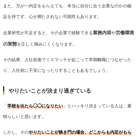
また、万が一内定をもらえても、本当に自分に合う企業なのかの確
証を持てず、心が満たされない可能性もあります。
業務内容
労働環境
企業研究が不足すると、その企業で経験できる
や
の実態
を正しく掴みにくくなります。
その結果、入社前後でミスマッチが起こって早期離職につながった
り、入社前に不安になったりすることもあるでしょう。
やりたいことが決まり過ぎている
「
学校を出たら◯◯になりたい
」とハッキリ決まっている人は、素
晴らしいと思います。
しかし、その
やりたいことが狭き門の場合、どこからも内定がもら