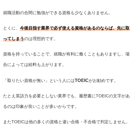
就職活動の合間に勉強ができる資格も少なくありません。
とくに、
今後目指す業界で必ず使える資格があるのならば、先に取
ってしまう
のは理想的です。
資格を持っていることで、就職が有利に働くこともありますし、場
合によっては給料も上がります。
TOEIC
「取りたい資格が無い」という人には
がお勧めです。
たとえ英語力を必要としない業界でも、履歴書にTOEICの文字があ
るのは印象が良いことが多いからです。
またTOEICは他の多くの資格と違い合格・不合格で判定しません。