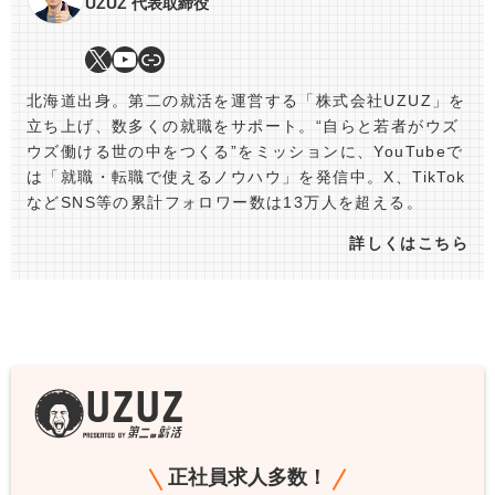
UZUZ 代表取締役
北海道出身。第二の就活を運営する「株式会社UZUZ」を
立ち上げ、数多くの就職をサポート。“自らと若者がウズ
ウズ働ける世の中をつくる”をミッションに、YouTubeで
は「就職・転職で使えるノウハウ」を発信中。X、TikTok
などSNS等の累計フォロワー数は13万人を超える。
詳しくはこちら
正社員求人多数！