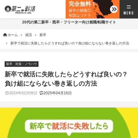
完全無料！
新卒の就職◎
相談はコチラ
20代の第二新卒・既卒・フリーター向け就職/転職サイト
ホーム
就活
新卒
新卒で就活に失敗したらどうすれば良いの？負け組にならない巻き返しの方法
新卒
対策・ノウハウ
新卒で就活に失敗したらどうすれば良いの？
負け組にならない巻き返しの方法
2024年02月06日
2025年04月16日