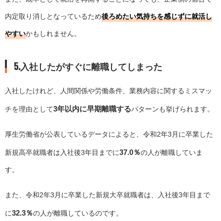
内定取り消しとなっているため
後ろめたい気持ちを感じずに就活し
やすい
かもしれません。
5.入社したがすぐに離職してしまった
入社したけれど、人間関係や労働条件、業務内容に関するミスマッ
3年以内に早期離職する
チを理由として
パターンも挙げられます。
厚生労働省が公表しているデータによると、令和2年3月に卒業した
37.0％
新規高卒就職者は入社後3年目までに
の人が離職していま
す。
また、令和2年3月に卒業した新規大卒就職者は、入社後3年目まで
32.3％
に
の人が離職しているのです。