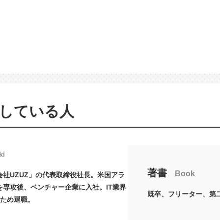
している人
ki
著書
Book
社UZUZ」の代表取締役社長。米国アラ
専攻後、ベンチャー企業に入社。IT業界
既卒、フリーター、第
のため退職。