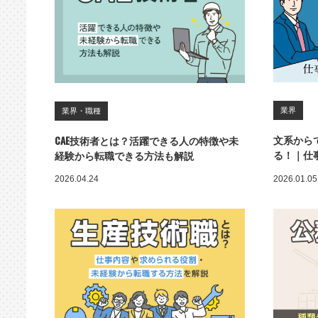
業界
業界・職種
文系から
CAE技術者とは？活躍できる人の特徴や未
る！｜仕
経験から転職できる方法も解説
2026.04.24
2026.01.05