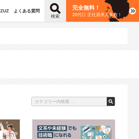
完全無料！
UZUZ
よくある質問
20代◎ 正社員求人多数！
検索