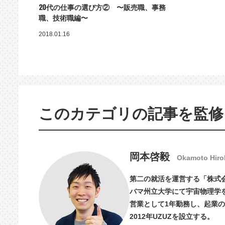
20代の仕事の選び方② 〜販売職、事務
職、技術職編〜
2018.01.16
このカテゴリの記事を監修
岡本啓毅
Okamoto Hiro
第二の就活を運営する「株式会
バマ州立大学にて宇宙物理学を
営業として1年勤務し、起業
2012年UZUZを設立する。