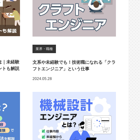
業界・職種
は｜未経験
文系や未経験でも！技術職になれる「クラ
ントも解説
フトエンジニア」という仕事
2024.05.28