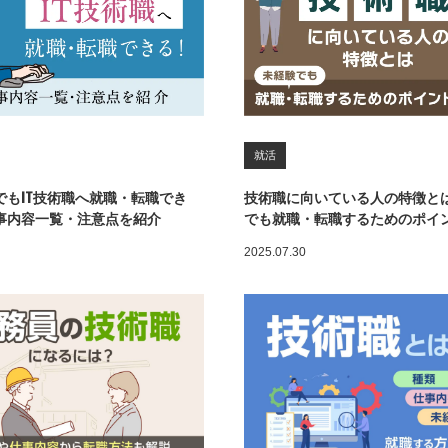
就活
でもIT技術職へ就職・転職でき
技術職に向いている人の特徴と
事内容一覧・注意点を紹介
でも就職・転職するためのポイ
2025.07.30