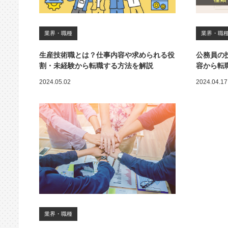
業界・職種
業界・職
生産技術職とは？仕事内容や求められる役
公務員の
割・未経験から転職する方法を解説
容から転
2024.05.02
2024.04.17
業界・職種