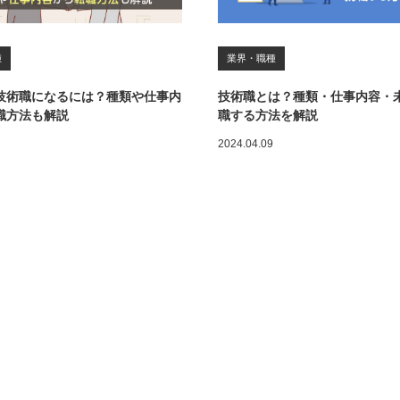
種
業界・職種
技術職になるには？種類や仕事内
技術職とは？種類・仕事内容・
職方法も解説
職する方法を解説
2024.04.09