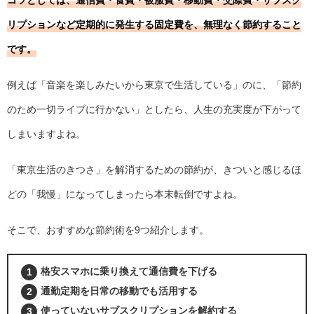
コツとしては、通信費・食費・被服費・移動費・交際費・サブスク
リプションなど定期的に発生する固定費を、無理なく節約すること
です。
例えば「音楽を楽しみたいから東京で生活している」のに、「節約
のため一切ライブに行かない」としたら、人生の充実度が下がって
しまいますよね。
「東京生活のきつさ」を解消するための節約が、きついと感じるほ
どの「我慢」になってしまったら本末転倒ですよね。
そこで、おすすめな節約術を9つ紹介します。
格安スマホに乗り換えて通信費を下げる
通勤定期を日常の移動でも活用する
使っていないサブスクリプションを解約する