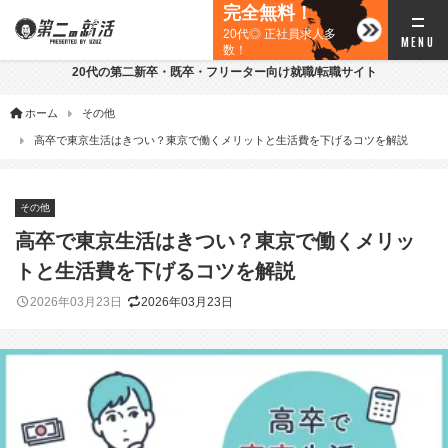
完全無料！
20代◎ 正社員求人多
数！
20代の第二新卒・既卒・フリーター向け就職/転職サイト
ホーム
その他
高卒で東京生活はきつい？東京で働くメリットと生活費を下げるコツを解説
その他
高卒で東京生活はきつい？東京で働くメリッ
トと生活費を下げるコツを解説
2026年03月23日
2026年03月23日