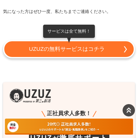
気になった方はぜひ一度、私たちまでご連絡ください。
サービスは全て無料！
UZUZの無料サービスはコチラ
正社員求人多数！
20代◎ 正社員求人多数！
完全
キャリア
あなたの
を
無料！
UZUZのサポート＆『就活・転職事例』をご紹介 →
UZUZ
徹底サポート