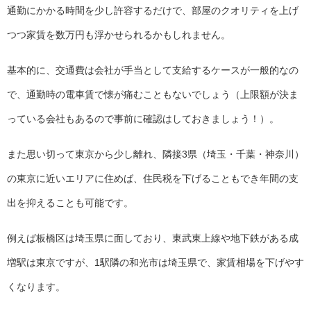
通勤にかかる時間を少し許容するだけで、部屋のクオリティを上げ
つつ家賃を数万円も浮かせられるかもしれません。
基本的に、交通費は会社が手当として支給するケースが一般的なの
で、通勤時の電車賃で懐が痛むこともないでしょう（上限額が決ま
っている会社もあるので事前に確認はしておきましょう！）。
また思い切って東京から少し離れ、隣接3県（埼玉・千葉・神奈川）
の東京に近いエリアに住めば、住民税を下げることもでき年間の支
出を抑えることも可能です。
例えば板橋区は埼玉県に面しており、東武東上線や地下鉄がある成
増駅は東京ですが、1駅隣の和光市は埼玉県で、家賃相場を下げやす
くなります。