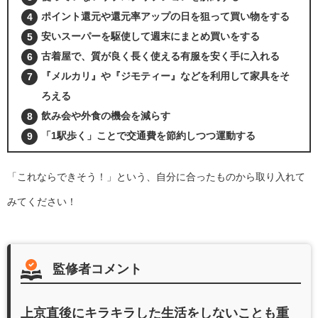
ポイント還元や還元率アップの日を狙って買い物をする
安いスーパーを駆使して週末にまとめ買いをする
古着屋で、質が良く長く使える有服を安く手に入れる
『メルカリ』や『ジモティー』などを利用して家具をそ
ろえる
飲み会や外食の機会を減らす
「1駅歩く」ことで交通費を節約しつつ運動する
「これならできそう！」という、自分に合ったものから取り入れて
みてください！
監修者コメント
上京直後にキラキラした生活をしないことも重