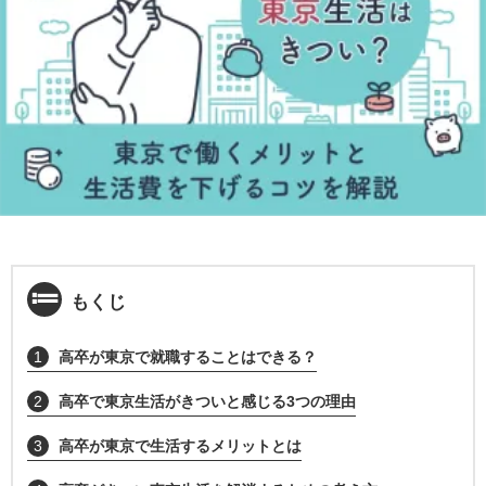
もくじ
1
高卒が東京で就職することはできる？
2
高卒で東京生活がきついと感じる3つの理由
3
高卒が東京で生活するメリットとは