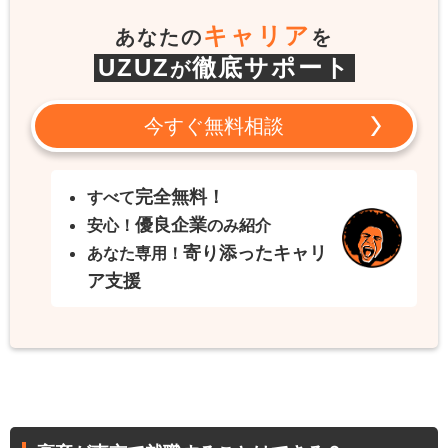
キャリア
あなたの
を
UZUZ
徹底サポート
が
今すぐ無料相談
完全無料！
すべて
優良企業
安心！
のみ紹介
寄り添ったキャリ
あなた専用！
ア支援