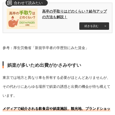
高卒の手取りはどのくらい？給与アップ
の方法も解説！
参考：厚生労働省「
新規学卒者の学歴別にみた賃金
」
娯楽が多いため出費がかさみやすい
東京では地方と異なり車を所有する必要がほとんどありませんが、
その代わりにあらゆる場所で娯楽の誘惑と出費の機会が待ち構えて
います。
メディアで紹介される飲食店や娯楽施設、観光地、ブランドショッ