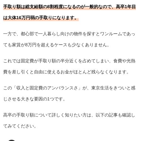
手取り額は総支給額の8割程度になるのが一般的なので、高卒1年目
は大体16万円弱の手取りになります。
一方で、都心部で一人暮らし向けの物件を探すとワンルームであっ
ても家賃が8万円を超えるケースも少なくありません。
これでは固定費が手取り額の半分近くを占めてしまい、食費や光熱
費を差し引くと自由に使えるお金がほとんど残らなくなります。
この「収入と固定費のアンバランスさ」が、東京生活をきついと感
じさせる大きな要因の1つです。
高卒の手取り額について詳しく知りたい方は、以下の記事も確認し
てみてください。