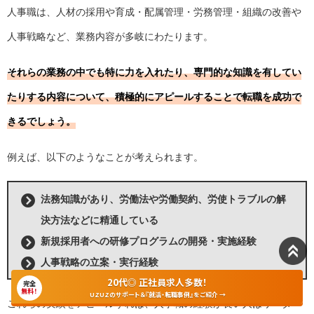
人事職は、人材の採用や育成・配属管理・労務管理・組織の改善や
人事戦略など、業務内容が多岐にわたります。
それらの業務の中でも特に力を入れたり、専門的な知識を有してい
たりする内容について、積極的にアピールすることで転職を成功で
きるでしょう。
例えば、以下のようなことが考えられます。
法務知識があり、労働法や労働契約、労使トラブルの解
決方法などに精通している
新規採用者への研修プログラムの開発・実施経験
人事戦略の立案・実行経験
20代◎ 正社員求人多数！
完全
無料！
UZUZのサポート＆『就活・転職事例』をご紹介 →
これらの実績をアピールすれば、人事職の経験が長い人はリーダー