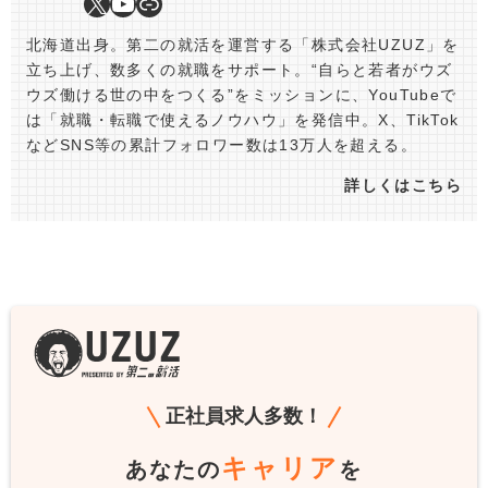
北海道出身。第二の就活を運営する「株式会社UZUZ」を
立ち上げ、数多くの就職をサポート。“自らと若者がウズ
ウズ働ける世の中をつくる”をミッションに、YouTubeで
は「就職・転職で使えるノウハウ」を発信中。X、TikTok
などSNS等の累計フォロワー数は13万人を超える。
詳しくはこちら
正社員求人多数！
キャリア
あなたの
を