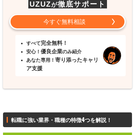
UZUZ
徹底サポート
が
今すぐ無料相談
完全無料！
すべて
優良企業
安心！
のみ紹介
寄り添ったキャリ
あなた専用！
ア支援
転職に強い業界・職種の特徴4つを解説！