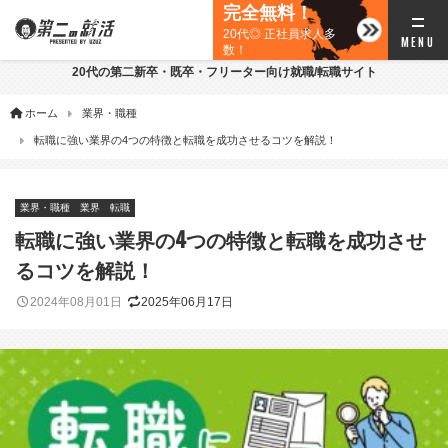
完全無料！
20代◎ 正社員求人多
数！
20代の第二新卒・既卒・フリーター向け就職/転職サイト
ホーム
業界・職種
転職に強い業界の4つの特徴と転職を成功させるコツを解説！
業界・職種
業界
転職
転職に強い業界の4つの特徴と転職を成功させ
るコツを解説！
2024年08月01日
2025年06月17日