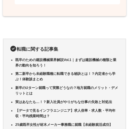
転職に関する記事集
既卒のための建設機械業界解説Vol.1｜まずは建設機械の種類と業
界の動向を知ろう！
第二新卒から未経験職種に転職できる秘訣とは！？内定者から学
ぶ！体験談まとめ
新卒のUターン就職って実際どうなの？地方就職のメリット・デメ
リットとは
実はあなたも…！？新入社員がやりがちな仕事の失敗と対処法
【データで見るインフラエンジニア】求人倍率・求人数・平均年
収・平均残業時間は？
25歳既卒女性が材木メーカー事務職に就職【未経験就活成功】