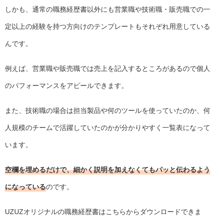
しかも、通常の職務経歴書以外にも営業職や技術職・販売職での一
定以上の経験を持つ方向けのテンプレートもそれぞれ用意している
んです。
例えば、営業職や販売職では売上を記入するところがあるので個人
のパフォーマンスをアピールできます。
また、技術職の場合は担当製品や何のツールを使っていたのか、何
人規模のチームで活躍していたのかが分かりやすく一覧表になって
います。
空欄を埋めるだけで、細かく説明を加えなくてもパッと伝わるよう
になっている
のです。
UZUZオリジナルの職務経歴書は
こちらからダウンロード
できま