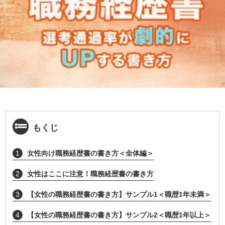
もくじ
1
女性向け職務経歴書の書き方＜全体編＞
2
女性はここに注意！職務経歴書の書き方
3
【女性の職務経歴書の書き方】サンプル1＜職歴1年未満＞
4
【女性の職務経歴書の書き方】サンプル2＜職歴1年以上＞