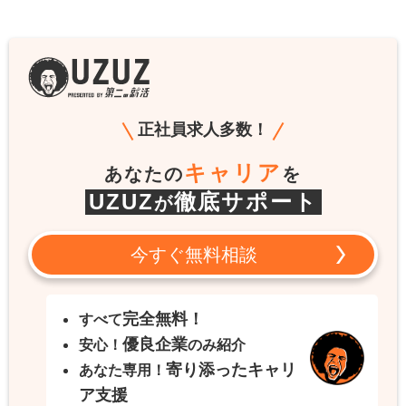
正社員求人多数！
キャリア
あなたの
を
UZUZ
徹底サポート
が
今すぐ無料相談
完全無料！
すべて
優良企業
安心！
のみ紹介
寄り添ったキャリ
あなた専用！
ア支援