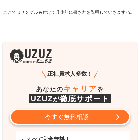
ここではサンプルも付けて具体的に書き方を説明していきますね。
正社員求人多数！
キャリア
あなたの
を
UZUZ
徹底サポート
が
今すぐ無料相談
完全無料！
すべて