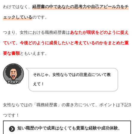
わけではなく、
経歴書の中であなたの思考力や自己アピール力をチ
ェックしている
のです。
つまり、女性における職務経歴書は
あなたが現状をどのように捉え
ていて、今後どのように成長したいと考えているのかをまとめた
重
要な書類
ともいえます。
それじゃ、女性ならではの注意点について教
えて！
女性ならではの「職務経歴書」の書き方について、ポイントは下記3
つです！
短い職歴の中で成果はなくても貴重な経験や成功体験、