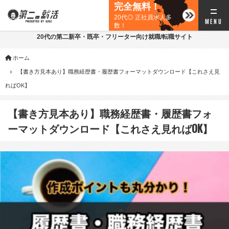
完全無料！
20代◎ 正社員求人多
数！
20代の第二新卒・既卒・フリーター向け就職/転職サイト
ホーム
【書き方見本あり】職務経歴書・履歴書フォーマットダウンロード【これさえ見
ればOK】
【書き方見本あり】職務経歴書・履歴書フォ
ーマットダウンロード【これさえ見ればOK】