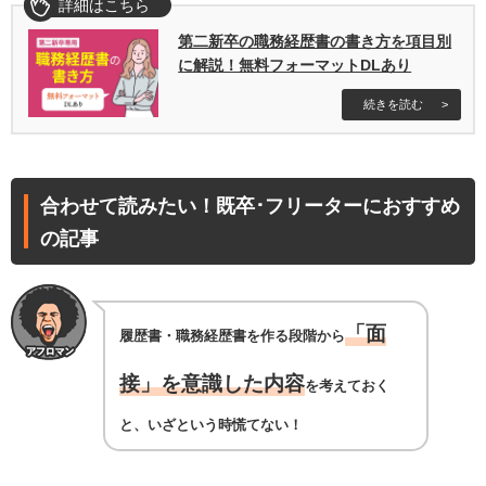
詳細はこちら
第二新卒の職務経歴書の書き方を項目別
に解説！無料フォーマットDLあり
続きを読む
合わせて読みたい！既卒･フリーターにおすすめ
の記事
「面
履歴書・職務経歴書を作る段階から
接」を意識した内容
を考えておく
と、いざという時慌てない！