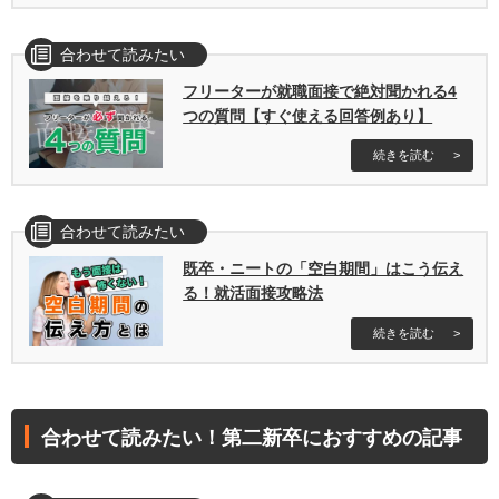
合わせて読みたい
フリーターが就職面接で絶対聞かれる4
つの質問【すぐ使える回答例あり】
続きを読む
合わせて読みたい
既卒・ニートの「空白期間」はこう伝え
る！就活面接攻略法
続きを読む
合わせて読みたい！第二新卒におすすめの記事