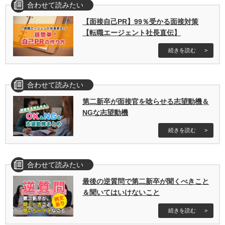
合わせて読みたい
【面接自己PR】99％受かる面接対策
【転職エージェント社長直伝】
続きを読む
合わせて読みたい
第二新卒が面接官を唸らせる志望動機＆
NGな志望動機
続きを読む
合わせて読みたい
最後の逆質問で第二新卒が聞くべきこと
＆聞いてはいけないこと
続きを読む