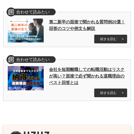
合わせて読みたい
第二新卒の面接で聞かれる質問例20選！
回答のコツや例文も解説
続きを読む
合わせて読みたい
会社を短期離職しての転職活動はリスク
が高い？面接で必ず聞かれる退職理由の
ベスト回答とは
続きを読む