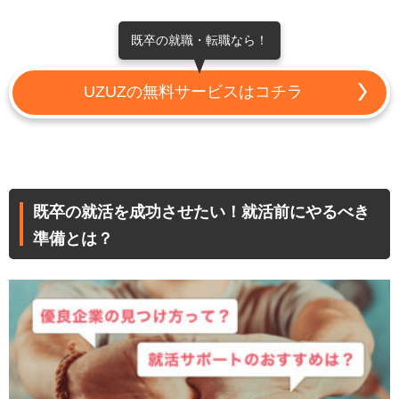
既卒の就職・転職なら！
UZUZの無料サービスはコチラ
既卒の就活を成功させたい！就活前にやるべき
準備とは？