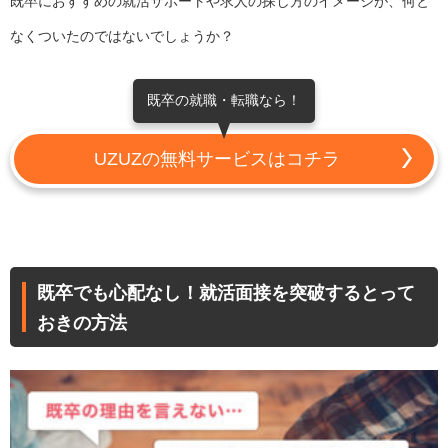
既卒におすすめの就活サポートや求人の探し方のイメージが、何と
なくついたのではないでしょうか？
既卒の就職・転職なら！
UZUZの無料サービスはコチラ
既卒でも心配なし！就活面接を突破するとって
おきの方法