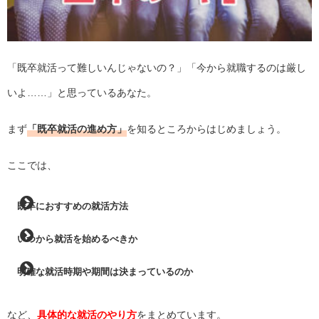
「既卒就活って難しいんじゃないの？」「今から就職するのは厳し
いよ……」と思っているあなた。
まず
「既卒就活の進め方」
を知るところからはじめましょう。
ここでは、
既卒におすすめの就活方法
いつから就活を始めるべきか
明確な就活時期や期間は決まっているのか
など、
具体的な就活のやり方
をまとめています。