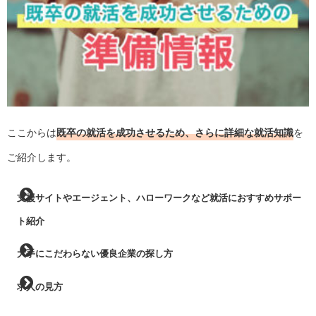
ここからは
既卒の就活を成功させるため、さらに詳細な就活知識
を
ご紹介します。
支援サイトやエージェント、ハローワークなど就活におすすめサポー
ト紹介
大手にこだわらない優良企業の探し方
求人の見方