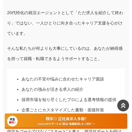
20代特化の就活エージェントとして「ただ求人を紹介して終わ
り」ではない、一人ひとりに向き合ったキャリア支援を心がけ
ています。
そんな私たちが何よりも大事にしているのは、あなたが納得感
を持って就職・転職できるようサポートすること。
あなたの不安や悩みに合わせたキャリア面談
あなたの強みが活きる求人の紹介
採用市場を知り尽くしたプロによる選考情報の提供
企業ごとにカスタマイズした書類・面接対策
既卒◎ 正社員求人多数！
完全
無料！
UZUZのサポート＆『就活・転職事例』をご紹介 →
内定をゴールではなく“スタート”と考え、就活サポートを続け