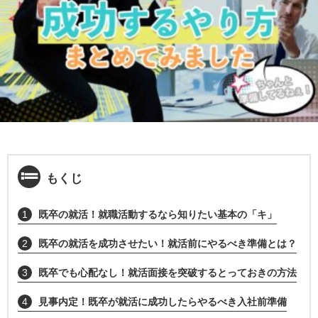
もくじ
1
既卒の就活！就職活動するなら知りたい基本の「キ」
2
既卒の就活を成功させたい！就活前にやるべき準備とは？
3
既卒でも心配なし！就活面接を突破するとっておきの方法
4
見事内定！既卒が就活に成功したらやるべき入社前準備