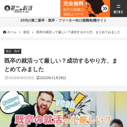
完全無料！
既卒の就職◎
相談はコチラ
20代の第二新卒・既卒・フリーター向け就職/転職サイト
ホーム
就活
既卒の就活って厳しい？成功するやり方、まとめてみました
就活
既卒
既卒の就活って厳しい？成功するやり方、ま
とめてみました
2019年09月26日
2023年11月28日