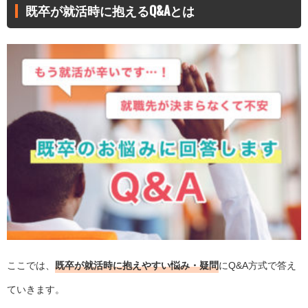
既卒が就活時に抱えるQ&Aとは
ここでは、
既卒が就活時に抱えやすい悩み・疑問
にQ&A方式で答え
ていきます。