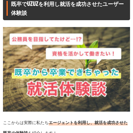
既卒でUZUZを利用し就活を成功させたユーザー
体験談
ここからは実際に私たち
エージェントを利用し、就活を成功させた
既卒の体験談
を紹介します！