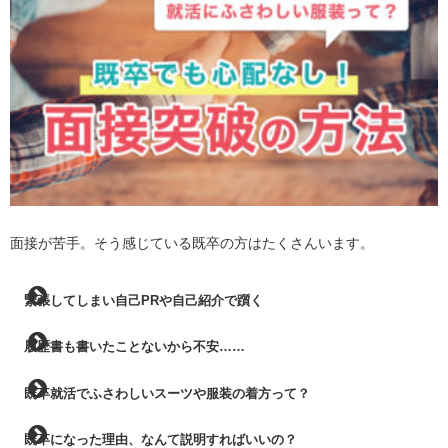
面接が苦手。そう感じている既卒の方はたくさんいます。
緊張してしまい自己PRや自己紹介で躓く
履歴書も書いたことないから不安……
既卒就活でふさわしいスーツや服装の着方って？
既卒になった理由、なんて説明すればいいの？