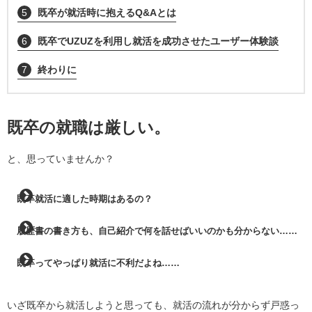
5
既卒が就活時に抱えるQ&Aとは
6
既卒でUZUZを利用し就活を成功させたユーザー体験談
7
終わりに
既卒の就職は厳しい。
と、思っていませんか？
既卒就活に適した時期はあるの？
履歴書の書き方も、自己紹介で何を話せばいいのかも分からない……
既卒ってやっぱり就活に不利だよね……
いざ既卒から就活しようと思っても、就活の流れが分からず戸惑っ