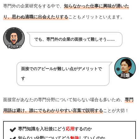
専門外の企業研究をする中で、
知らなかった仕事に興味が湧いた
り、思わぬ適職に出会えたりする
こともメリットといえます。
でも、専門外の企業の面接って難しそう……
面接でのアピールが難しい点がデメリットで
す
面接官があなたの専門分野について知らない場合も多いため、
専門
用語は避け、誰にでもわかりやすい言葉で説明する
ことが大切！
専門知識を入社後にどう
応用
するのか
知らない分野についてどう
勉強
していくのか