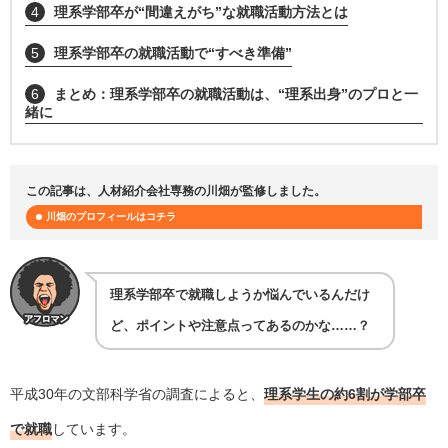
4
理系学部卒が“間違えがち”な就職活動方法とは
5
理系学部卒の就職活動で“すべき準備”
6
まとめ：理系学部卒の就職活動は、“理系出身”のプロと一
緒に
この記事は、人材紹介会社専務の川畑が監修しました。
川畑のプロフィールはコチラ
理系学部卒で就職しようか悩んでいるんだけ
ど、ポイントや注意点ってあるのかな……？
平成30年の文部科学省の調査によると、
理系学生の約6割が学部卒
で就職
しています。