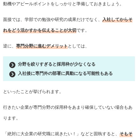
動機やアピールポイントをしっかりと準備しておきましょう。
面接では、学部での勉強や研究の成果だけでなく、
入社してからそ
れをどう活かすかを伝えることが大切
です。
逆に、
専門分野に進むデメリット
としては、
分野を絞りすぎると採用枠が少なくなる
入社後に専門外の部署に異動になる可能性もある
といったことが挙げられます。
行きたい企業が専門分野の採用枠をあまり確保していない場合もあ
ります。
「絶対に大企業の研究職に就きたい！」などと固執すると、
そもそ