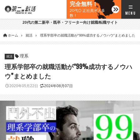
完全無料！
20代◎ 正社員求人多
数！
20代の第二新卒・既卒・フリーター向け就職/転職サイト
ホーム
就活
理系学部卒の就職活動が“99%成功するノウハウ”まとめました
理系
就活
理系学部卒の就職活動が“99%成功するノウハ
ウ”まとめました
2020年05月22日
2024年08月07日