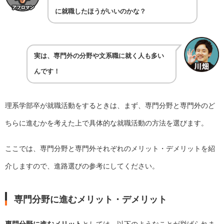
に就職したほうがいいのかな？
実は、専門外の分野や文系職に就く人も多い
んです！
理系学部卒が就職活動をするときは、まず、専門分野と専門外のど
ちらに進むかを考えた上で具体的な就職活動の方法を選びます。
ここでは、専門分野と専門外それぞれのメリット・デメリットを紹
介しますので、進路選びの参考にしてください。
専門分野に進むメリット・デメリット