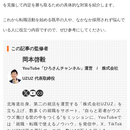
を克服して内定を勝ち取るための具体的な対策を紹介します。
これから転職活動を始める既卒の人や、なかなか採用されず悩んで
いる人に役立つ内容ですので、ぜひ参考にしてください。
この記事の監修者
岡本啓毅
YouTube「ひろさんチャンネル」運営 / 株式会社
UZUZ 代表取締役
北海道出身。第二の就活を運営する「株式会社UZUZ」を
立ち上げ、数多くの就職をサポート。“自らと若者がウズ
ウズ働ける世の中をつくる”をミッションに、YouTubeで
は「就職・転職で使えるノウハウ」を発信中。X、TikTok