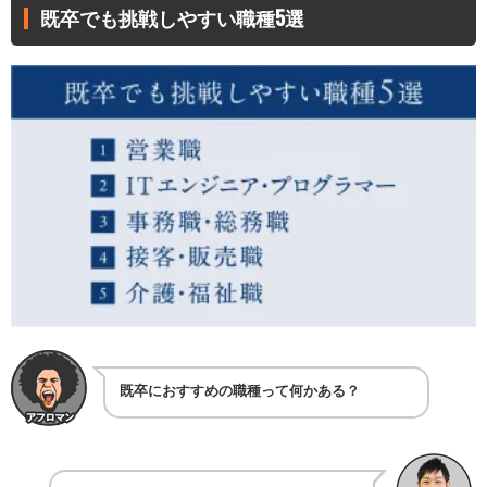
既卒でも挑戦しやすい職種5選
既卒におすすめの職種って何かある？