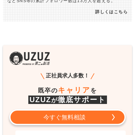
などSNS等の累計フォロワー数は13万人を超える。
詳しくはこちら
正社員求人多数！
キャリア
既卒の
を
UZUZ
徹底サポート
が
今すぐ無料相談