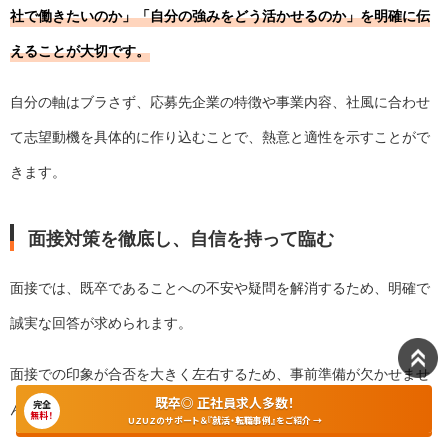
社で働きたいのか」「自分の強みをどう活かせるのか」を明確に伝
えることが大切です。
自分の軸はブラさず、応募先企業の特徴や事業内容、社風に合わせ
て志望動機を具体的に作り込むことで、熱意と適性を示すことがで
きます。
面接対策を徹底し、自信を持って臨む
面接では、既卒であることへの不安や疑問を解消するため、明確で
誠実な回答が求められます。
面接での印象が合否を大きく左右するため、事前準備が欠かせませ
既卒◎ 正社員求人多数！
完全
ん。
無料！
UZUZのサポート＆『就活・転職事例』をご紹介 →