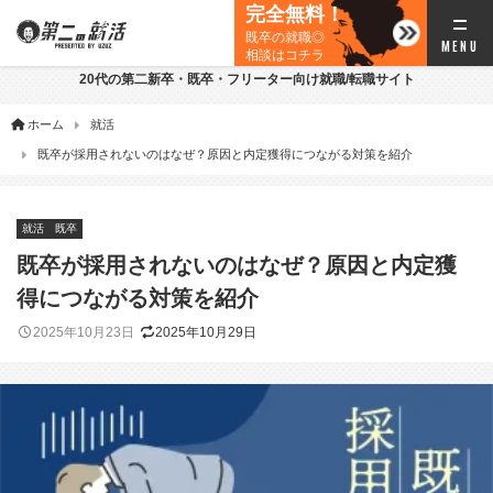
完全無料！
既卒の就職◎
相談はコチラ
20代の第二新卒・既卒・フリーター向け就職/転職サイト
ホーム
就活
既卒が採用されないのはなぜ？原因と内定獲得につながる対策を紹介
就活
既卒
既卒が採用されないのはなぜ？原因と内定獲
得につながる対策を紹介
2025年10月23日
2025年10月29日