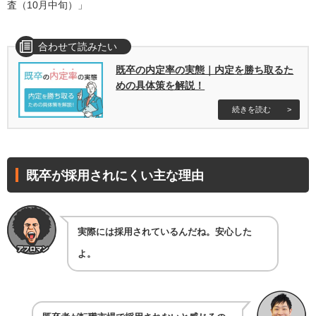
査（10月中旬）」
既卒の内定率の実態｜内定を勝ち取るた
めの具体策を解説！
既卒が採用されにくい主な理由
実際には採用されているんだね。安心した
よ。