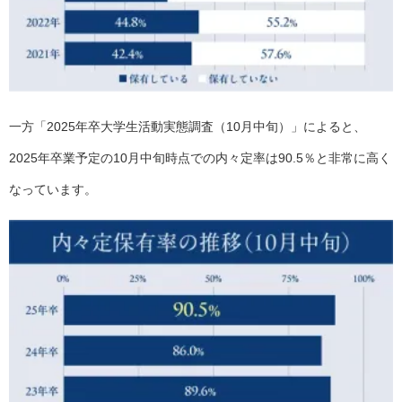
一方「2025年卒大学生活動実態調査（10月中旬）」によると、
2025年卒業予定の10月中旬時点での内々定率は90.5％と非常に高く
なっています。