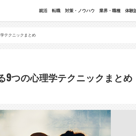
就活
転職
対策・ノウハウ
業界・職種
体験
理学テクニックまとめ
る9つの心理学テクニックまとめ