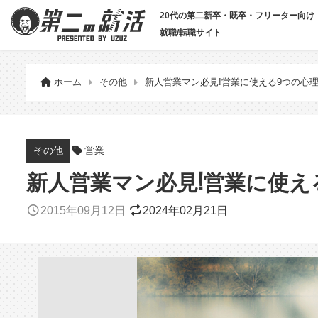
20代の第二新卒・既卒・フリーター向け
就職/転職サイト
ホーム
その他
新人営業マン必見!営業に使える9つの心
営業
その他
新人営業マン必見!営業に使え
2015年09月12日
2024年02月21日