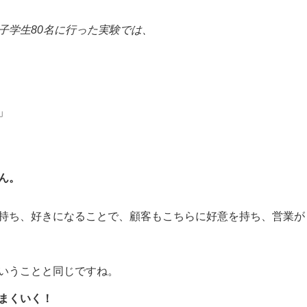
子学生80名に行った実験では、
」
ん。
持ち、好きになることで、顧客もこちらに好意を持ち、営業が
いうことと同じですね。
まくいく！