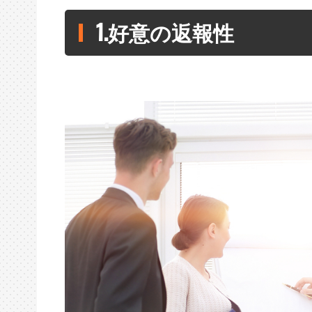
1.好意の返報性