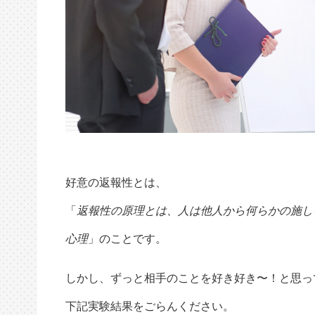
好意の返報性とは、
「
返報性の原理とは、人は他人から何らかの施し
心理
」のことです。
しかし、ずっと相手のことを好き好き〜！と思っ
下記実験結果をごらんください。