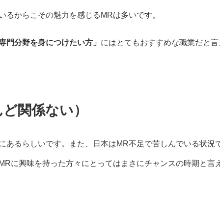
いるからこその魅力を感じるMRは多いです。
専門分野を身につけたい方」
にはとてもおすすめな職業だと言
とんど関係ない）
にあるらしいです。また、日本はMR不足で苦しんでいる状況
MRに興味を持った方々にとってはまさにチャンスの時期と言