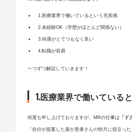
1.医療業界で働いているという充実感
2.未経験OK（学歴がほとんど関係ない）
3.待遇がとてつもなく良い
4.転職が容易
一つずつ解説していきます！
1.医療業界で働いている
何度も申し上げておりますが、MRの仕事は
「ド
「自分が提案した薬が患者さんの快方に役立った