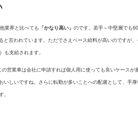
い
は他業界と比べても
「かなり高い」
のです。若手～中堅層でも60
超えると言われています。ただでさえベース給料が高いのですが、
円）も支給されます。
この営業車は会社に申請すれば個人用に使っても良いケースが
おいしいですね。さらに転勤が多いことへの配慮として、手厚
す。