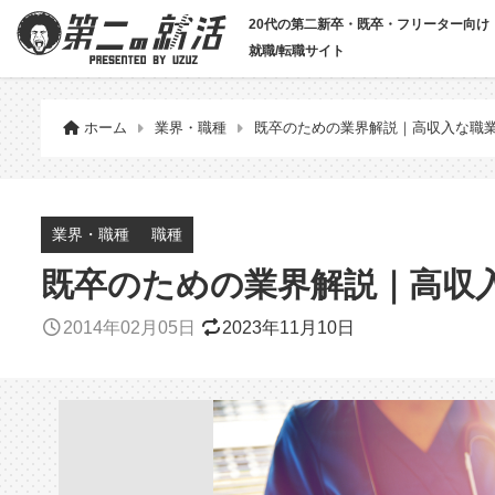
20代の第二新卒・既卒・フリーター向け
就職/転職サイト
ホーム
業界・職種
既卒のための業界解説｜高収入な職
業界・職種
職種
既卒のための業界解説｜高収
2014年02月05日
2023年11月10日