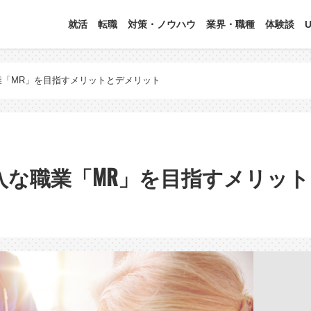
就活
転職
対策・ノウハウ
業界・職種
体験談
業「MR」を目指すメリットとデメリット
入な職業「MR」を目指すメリッ