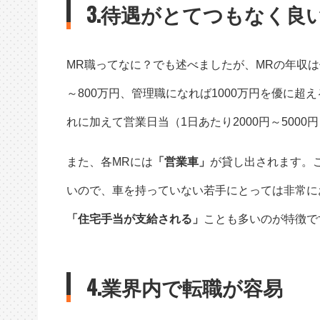
3.待遇がとてつもなく良
MR職ってなに？
でも述べましたが、MRの年収
～800万円、管理職になれば1000万円を優に
れに加えて営業日当（1日あたり2000円～5000
また、各MRには
「営業車」
が貸し出されます。
いので、車を持っていない若手にとっては非常に
「住宅手当が支給される」
ことも多いのが特徴で
4.業界内で転職が容易