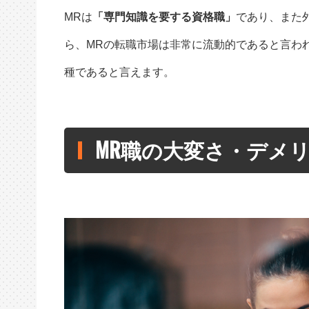
MRは
「専門知識を要する資格職」
であり、また
ら、MRの転職市場は非常に流動的であると言わ
種であると言えます。
MR職の大変さ・デメ