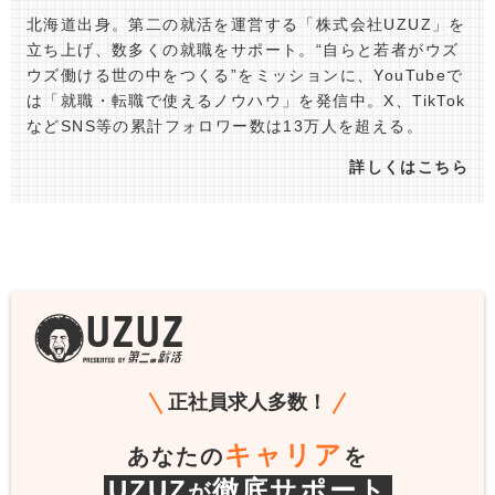
北海道出身。第二の就活を運営する「株式会社UZUZ」を
立ち上げ、数多くの就職をサポート。“自らと若者がウズ
ウズ働ける世の中をつくる”をミッションに、YouTubeで
は「就職・転職で使えるノウハウ」を発信中。X、TikTok
などSNS等の累計フォロワー数は13万人を超える。
詳しくはこちら
正社員求人多数！
キャリア
あなたの
を
UZUZ
徹底サポート
が