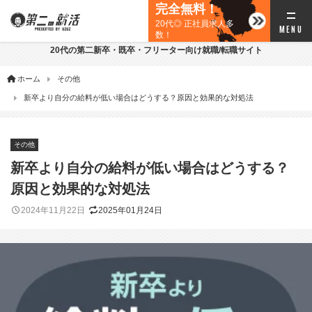
完全無料！
20代◎ 正社員求人多
数！
20代の第二新卒・既卒・フリーター向け就職/転職サイト
ホーム
その他
新卒より自分の給料が低い場合はどうする？原因と効果的な対処法
その他
新卒より自分の給料が低い場合はどうする？
原因と効果的な対処法
2024年11月22日
2025年01月24日