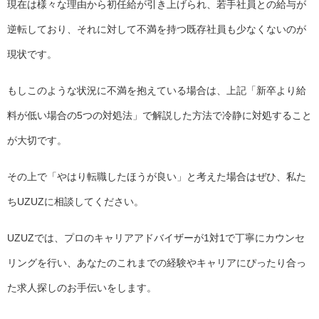
現在は様々な理由から初任給が引き上げられ、若手社員との給与が
逆転しており、それに対して不満を持つ既存社員も少なくないのが
現状です。
もしこのような状況に不満を抱えている場合は、上記「新卒より給
料が低い場合の5つの対処法」で解説した方法で冷静に対処すること
が大切です。
その上で「やはり転職したほうが良い」と考えた場合はぜひ、私た
ちUZUZに相談してください。
UZUZでは、プロのキャリアアドバイザーが1対1で丁寧にカウンセ
リングを行い、あなたのこれまでの経験やキャリアにぴったり合っ
た求人探しのお手伝いをします。