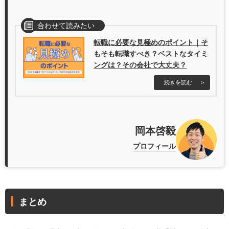
合わせて読みたい
転職に必要な見極めのポイント｜そ
もそも転職すべき？ベストなタイミ
ングは？その会社で大丈夫？
続きを読む
岡本啓毅
プロフィール
まとめ