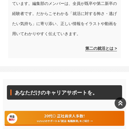
ています。編集部のメンバーは、全員が既卒や第二新卒の
経験者です。だからこそわかる「就活に対する怖さ・逃げ
たい気持ち」に寄り添い、正しい情報をイラストや動画を
用いてわかりやすく伝えていきます。
第二の就活とは >
あなただけのキャリアサポートを。
こんにちは！「第二の就活」運営会社のUZUZ（ウズウズ）で
20代◎ 正社員求人多数！
完全
無料！
UZUZのサポート＆『就活・転職事例』をご紹介 →
す。