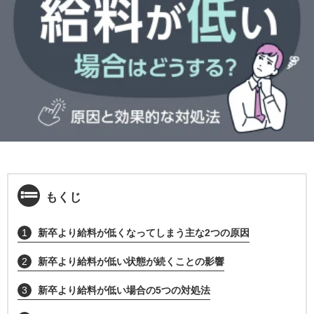
もくじ
1
新卒より給料が低くなってしまう主な2つの原因
2
新卒より給料が低い状態が続くことの影響
3
新卒より給料が低い場合の5つの対処法