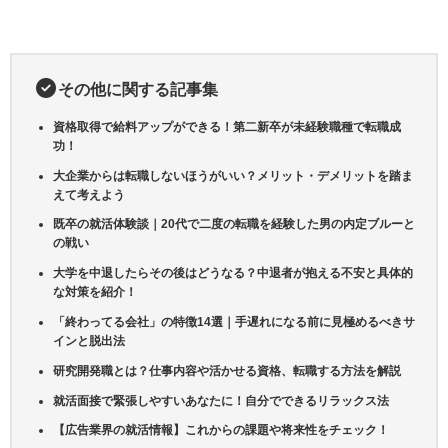
その他に関する記事集
資格取得で給料アップができる！第二新卒が未経験職種で転職成
功！
大企業からは転職しないほうがいい？メリット・デメリットを踏ま
えて考えよう
既卒の就活体験談｜20代で二度の転職を経験した男の内定ブルーと
の戦い
大学を中退したらその後はどうなる？中退者が抱える不安と具体的
な対策を紹介！
「終わってる会社」の特徴14選｜手遅れになる前に見極めるべきサ
インと脱出法
研究開発職とは？仕事内容や活かせる資格、転職する方法を解説
就活面接で緊張しやすいあなたに！自分でできるリラックス法
【広告業界の就活情報 】これからの課題や将来性をチェック！