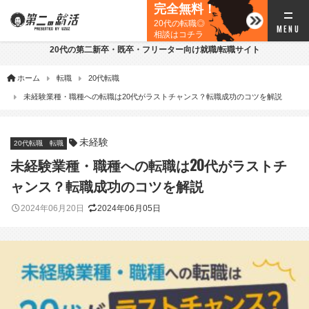
完全無料！
20代の転職◎
相談はコチラ
20代の第二新卒・既卒・フリーター向け就職/転職サイト
ホーム
転職
20代転職
未経験業種・職種への転職は20代がラストチャンス？転職成功のコツを解説
未経験
20代転職
転職
未経験業種・職種への転職は20代がラストチ
ャンス？転職成功のコツを解説
2024年06月20日
2024年06月05日