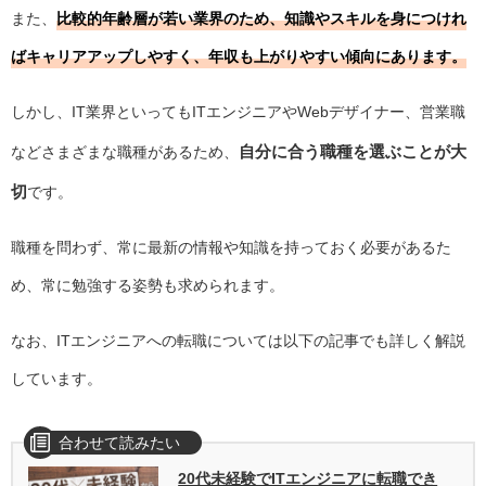
また、
比較的年齢層が若い業界のため、知識やスキルを身につけれ
ばキャリアアップしやすく、年収も上がりやすい傾向にあります。
しかし、IT業界といってもITエンジニアやWebデザイナー、営業職
自分に合う職種を選ぶことが大
などさまざまな職種があるため、
切
です。
職種を問わず、常に最新の情報や知識を持っておく必要があるた
め、常に勉強する姿勢も求められます。
なお、ITエンジニアへの転職については以下の記事でも詳しく解説
しています。
合わせて読みたい
20代未経験でITエンジニアに転職でき