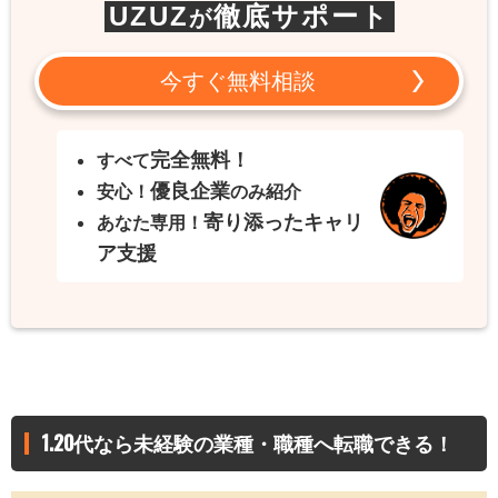
UZUZ
徹底サポート
が
今すぐ無料相談
完全無料！
すべて
優良企業
安心！
のみ紹介
寄り添ったキャリ
あなた専用！
ア支援
1.20代なら未経験の業種・職種へ転職できる！