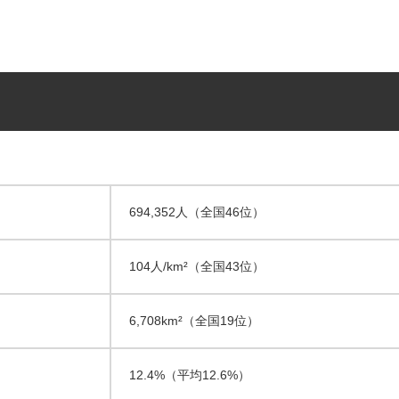
694,352人（全国46位）
104人/km²（全国43位）
6,708km²（全国19位）
12.4%（平均12.6%）