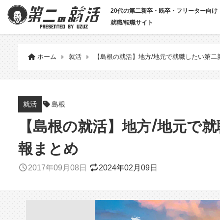
20代の第二新卒・既卒・フリーター向け
就職/転職サイト
ホーム
就活
【島根の就活】地方/地元で就職したい第二
島根
就活
【島根の就活】地方/地元で
報まとめ
2017年09月08日
2024年02月09日