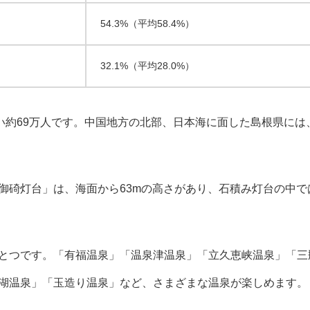
54.3%（平均58.4%）
32.1%（平均28.0%）
い約69万人です。中国地方の北部、日本海に面した島根県には
御碕灯台」は、海面から63mの高さがあり、石積み灯台の中で
とつです。「有福温泉」「温泉津温泉」「立久恵峡温泉」「三
湖温泉」「玉造り温泉」など、さまざまな温泉が楽しめます。