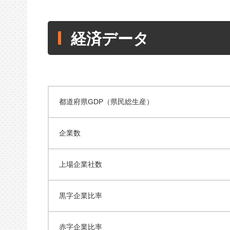
経済データ
都道府県GDP（県民総生産）
企業数
上場企業社数
黒字企業比率
赤字企業比率