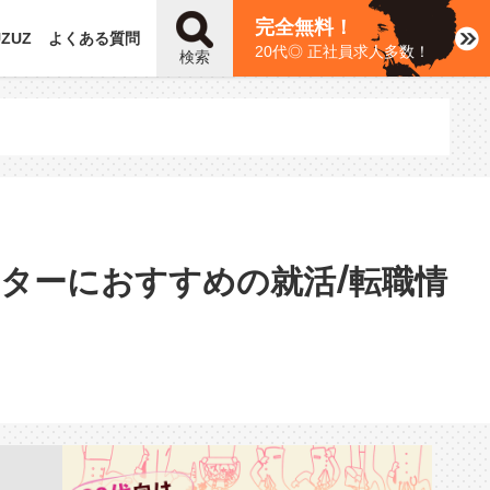
完全無料！
UZUZ
よくある質問
20代◎ 正社員求人多数！
検索
ターにおすすめの就活/転職情