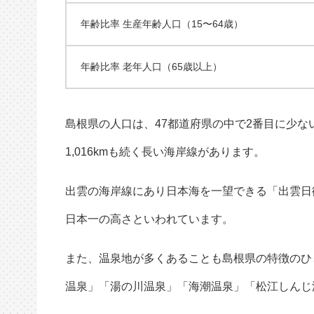
年齢比率 生産年齢人口（15〜64歳）
年齢比率 老年人口（65歳以上）
島根県の人口は、47都道府県の中で2番目に少な
1,016kmも続く長い海岸線があります。
出雲の海岸線にあり日本海を一望できる「出雲日
日本一の高さといわれています。
また、温泉地が多くあることも島根県の特徴のひ
温泉」「湯の川温泉」「海潮温泉」「松江しんじ