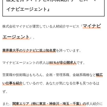
イナビエージェント』
マイナビ
株式会社マイナビが運営している人材紹介サービス『
エージェント
』。
業界最大手のリクナビに並ぶ知名度
を誇っています。
マイナビエージェントの求人は
80％が非公開求人
です。
営業職や技術職はもちろん、企画・管理系職、金融系職種など
幅広
い仕事を紹介
しているので、あなたが気になる仕事も見つかるは
ず。
また、
関東エリア（特に東京・神奈川・埼玉・千葉）の
求人紹介に