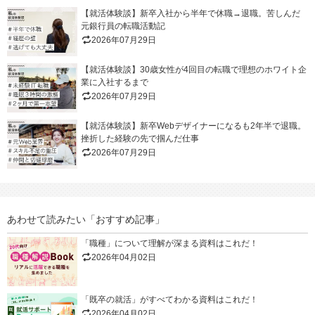
【就活体験談】新卒入社から半年で休職→退職。苦しんだ
元銀行員の転職活動記
2026年07月29日
【就活体験談】30歳女性が4回目の転職で理想のホワイト企
業に入社するまで
2026年07月29日
【就活体験談】新卒Webデザイナーになるも2年半で退職。
挫折した経験の先で掴んだ仕事
2026年07月29日
あわせて読みたい「おすすめ記事」
「職種」について理解が深まる資料はこれだ！
2026年04月02日
「既卒の就活」がすべてわかる資料はこれだ！
2026年04月02日