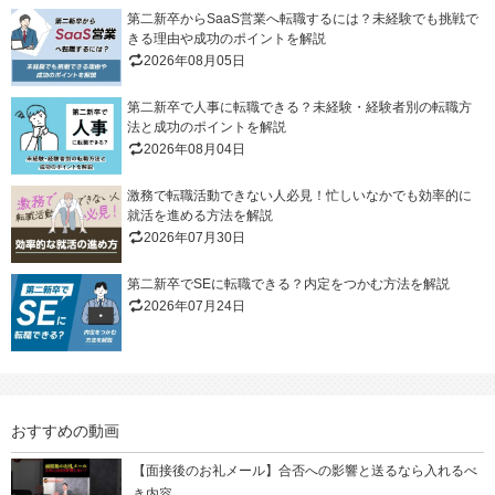
第二新卒からSaaS営業へ転職するには？未経験でも挑戦で
きる理由や成功のポイントを解説
2026年08月05日
第二新卒で人事に転職できる？未経験・経験者別の転職方
法と成功のポイントを解説
2026年08月04日
激務で転職活動できない人必見！忙しいなかでも効率的に
就活を進める方法を解説
2026年07月30日
第二新卒でSEに転職できる？内定をつかむ方法を解説
2026年07月24日
おすすめの動画
【面接後のお礼メール】合否への影響と送るなら入れるべ
き内容