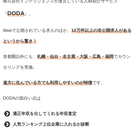
株式会社インテリジェンスが運営している人材紹介サービス
DODA
『
』。
Webで公開されている求人のほか、
10万件以上の非公開求人がある
というから驚き！
首都圏以外にも、
札幌・仙台・名古屋・大阪・広島・福岡
でカウン
セリングを実施。
遠方に住んでいる方でも利用しやすいのが特徴
です。
DODAの面白い点は
適正年収を出してくれる年収査定
人気ランキング上位企業に入れるか診断