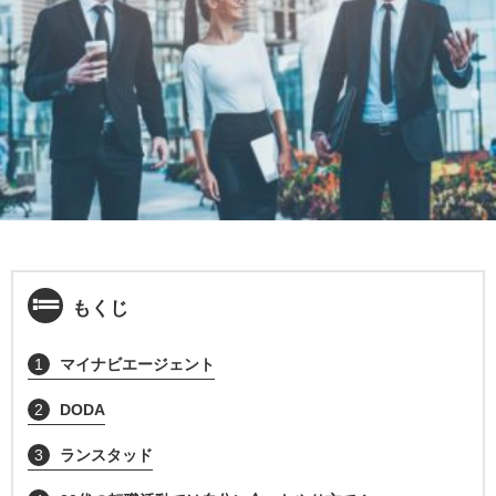
もくじ
1
マイナビエージェント
2
DODA
3
ランスタッド