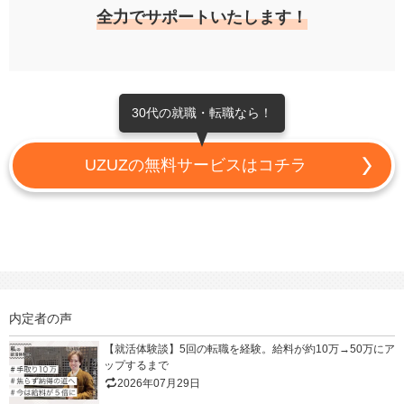
全力でサポートいたします！
30代の就職・転職なら！
UZUZの無料サービスはコチラ
内定者の声
【就活体験談】5回の転職を経験。給料が約10万→50万にア
ップするまで
2026年07月29日