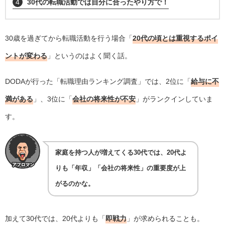
4
30代の転職活動では自分に合ったやり方で！
30歳を過ぎてから転職活動を行う場合「
20代の頃とは重視するポイ
ントが変わる
」というのはよく聞く話。
DODAが行った「転職理由ランキング調査」では、2位に「
給与に不
満がある
」、3位に「
会社の将来性が不安
」がランクインしていま
す。
家庭を持つ人が増えてくる30代では、20代よ
りも「年収」「会社の将来性」の重要度が上
がるのかな。
加えて30代では、20代よりも「
即戦力
」が求められることも。