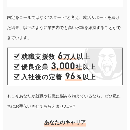
内定をゴールではなく“スタート”と考え、就活サポートを続け
た結果、以下のように業界内でも高い水準を維持することがで
きています。
6
就職支援数
万人
以上
3,000
優良企業
社
以上
96
入社後の定着
％
以上
もし今あなたが就職や転職に悩みを抱えているなら、ぜひ私た
ちにお手伝いさせてもらえませんか？
あなたのキャリア