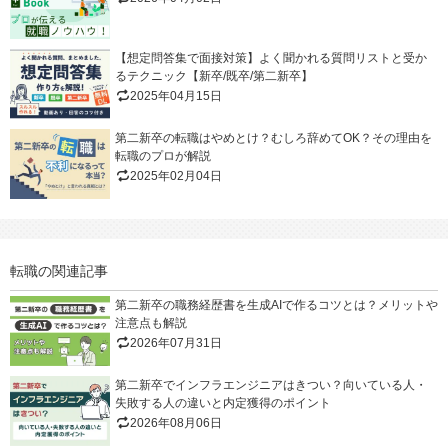
【想定問答集で面接対策】よく聞かれる質問リストと受か
るテクニック【新卒/既卒/第二新卒】
2025年04月15日
第二新卒の転職はやめとけ？むしろ辞めてOK？その理由を
転職のプロが解説
2025年02月04日
転職の関連記事
第二新卒の職務経歴書を生成AIで作るコツとは？メリットや
注意点も解説
2026年07月31日
第二新卒でインフラエンジニアはきつい？向いている人・
失敗する人の違いと内定獲得のポイント
2026年08月06日