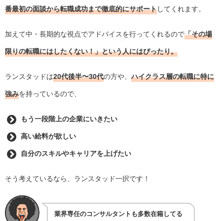
番最初の面談から転職成功まで徹底的にサポート
してくれます。
加えて中・長期的な視点でアドバイスを行ってくれるので
「その場
限りの転職にはしたくない！」という人にはぴったり。
ランスタッドは
20代後半〜30代
の方や、
ハイクラス層の転職に特に
強み
を持っているので、
もう一段階上の企業にいきたい
高い給料が欲しい
自分のスキルやキャリアを上げたい
そう考えているなら、ランスタッド一択です！
業界専任のコンサルタントも多数在籍してる