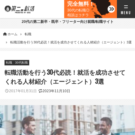
完全無料！
30代の転職◎
相談はコチラ
20代の第二新卒・既卒・フリーター向け就職/転職サイト
ホーム
転職
転職活動を行う30代必読！就活を成功させてくれる人材紹介（エージェント）3選
転職
30代転職
転職活動を行う30代必読！就活を成功させて
くれる人材紹介（エージェント）3選
2017年01月31日
2023年11月10日