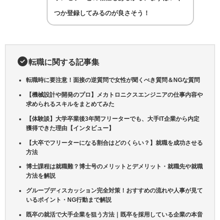
つか登録してみるのが良さそう！
転職に関する記事集
転職時に要注意！面接の逆質問で女性が聞くべき質問＆NGな質問
【機械設計や開発のプロ】メカトロニクスエンジニアの仕事内容や
求められるスキルをまとめてみた
【体験談】大学卒業後3年間フリーターでも、大手IT企業から内定
獲得できた理由【インタビュー】
【大卒でフリーターになる割合はどのくらい？】就職を成功させる
方法
博士課程は就職難？博士号のメリットとデメリット・就職先や就職
方法を解説
グループディスカッション完全対策！おすすめの流れや人事が見て
いるポイント・NG行動まで解説
既卒の就活で大手企業を狙う方法｜既卒を採用している企業の本音