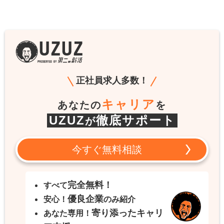
正社員求人多数！
キャリア
あなたの
を
UZUZ
徹底サポート
が
今すぐ無料相談
完全無料！
すべて
優良企業
安心！
のみ紹介
寄り添ったキャリ
あなた専用！