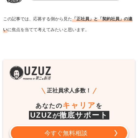
この記事では、応募する側から見た
「正社員」と「契約社員」の違
い
に焦点を当てて考えてみたいと思います。
正社員求人多数！
キャリア
あなたの
を
UZUZ
徹底サポート
が
今すぐ無料相談