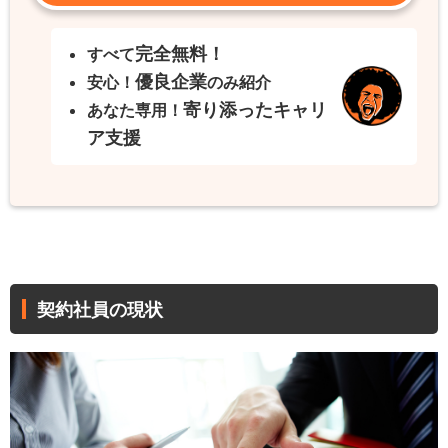
完全無料！
すべて
優良企業
安心！
のみ紹介
寄り添ったキャリ
あなた専用！
ア支援
契約社員の現状