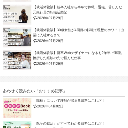
【就活体験談】新卒入社から半年で休職→退職。苦しんだ
元銀行員の転職活動記
2026年07月29日
【就活体験談】30歳女性が4回目の転職で理想のホワイト企
業に入社するまで
2026年07月29日
【就活体験談】新卒Webデザイナーになるも2年半で退職。
挫折した経験の先で掴んだ仕事
2026年07月29日
あわせて読みたい「おすすめ記事」
「職種」について理解が深まる資料はこれだ！
2026年04月02日
「既卒の就活」がすべてわかる資料はこれだ！