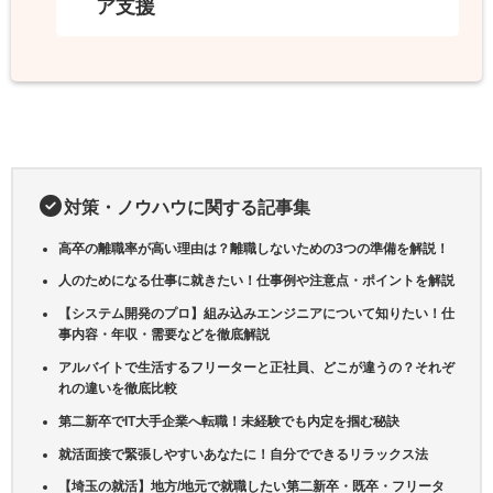
ア支援
対策・ノウハウに関する記事集
高卒の離職率が高い理由は？離職しないための3つの準備を解説！
人のためになる仕事に就きたい！仕事例や注意点・ポイントを解説
【システム開発のプロ】組み込みエンジニアについて知りたい！仕
事内容・年収・需要などを徹底解説
アルバイトで生活するフリーターと正社員、どこが違うの？それぞ
れの違いを徹底比較
第二新卒でIT大手企業へ転職！未経験でも内定を掴む秘訣
就活面接で緊張しやすいあなたに！自分でできるリラックス法
【埼玉の就活】地方/地元で就職したい第二新卒・既卒・フリータ