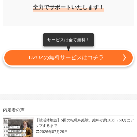
全力でサポートいたします！
サービスは全て無料！
UZUZの無料サービスはコチラ
内定者の声
【就活体験談】5回の転職を経験。給料が約10万→50万にア
ップするまで
2026年07月29日