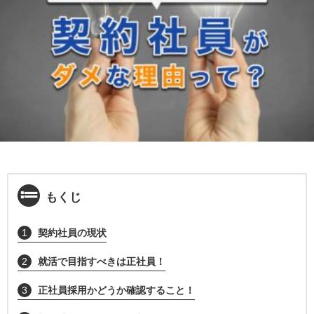
もくじ
1
契約社員の現状
2
就活で目指すべきは正社員！
3
正社員採用かどうか確認すること！