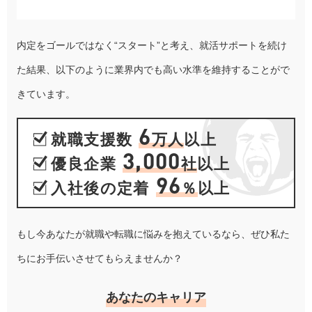
内定をゴールではなく“スタート”と考え、就活サポートを続け
た結果、以下のように業界内でも高い水準を維持することがで
きています。
6
就職支援数
万人
以上
3,000
優良企業
社
以上
96
入社後の定着
％
以上
もし今あなたが就職や転職に悩みを抱えているなら、ぜひ私た
ちにお手伝いさせてもらえませんか？
あなたのキャリア