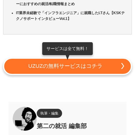
ーにおすすめの就活/転職情報まとめ
IT業界未経験で「インフラエンジニア」に就職したI.Tさん【KSKテ
クノサポートインタビューVol.1】
サービスは全て無料！
UZUZの無料サービスはコチラ
執筆・編集
第二の就活 編集部