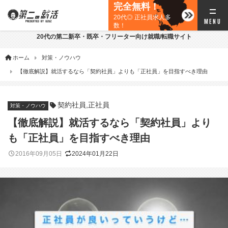
完全無料！
20代◎ 正社員求人多
数！
20代の第二新卒・既卒・フリーター向け就職/転職サイト
ホーム
対策・ノウハウ
【徹底解説】就活するなら「契約社員」よりも「正社員」を目指すべき理由
契約社員
,
正社員
対策・ノウハウ
【徹底解説】就活するなら「契約社員」より
も「正社員」を目指すべき理由
2016年09月05日
2024年01月22日