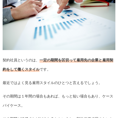
契約社員というのは、
一定の期間を区切って雇用先の企業と雇用契
約をして働くスタイル
です。
最近ではよく見る雇用スタイルのひとつと言えるでしょう。
その期間は１年間の場合もあれば、もっと短い場合もあり、ケース
バイケース。