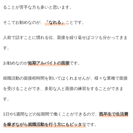
ることが苦手な方も多いと思います。
そこでお勧めなのが、
「なれる」
ことです。
人前で話すことに慣れる位、面接を繰り返せばコツも分かってきま
す。
お勧めなのが
短期アルバイトの面接
です。
就職活動の面接程時間を割いてはくれませんが、様々な業種で面接
を受けることができ、多彩な人と面接の練習をすることができま
す。
1日や1週間などの短期間で働くことができるので、
既卒生で生活費
を稼ぎながら就職活動を行う方にもピッタリ
です。