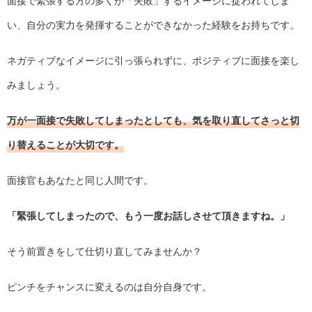
面接で緊張する方の多くが「失敗」するイメージに捉われてしま
い、自分の実力を発揮することができなかった経験をお持ちです。
ネガティブなイメージに引っ張られずに、ポジティブに面接を楽し
みましょう。
万が一面接で失敗してしまったとしても、気を取り直してさっと切
り替えることが大切です。
面接官もあなたと同じ人間です。
「緊張してしまったので、もう一度お話しさせて頂きますね。」
そう前置きをして仕切り直してみませんか？
ピンチをチャンスに変えるのは自分自身です。