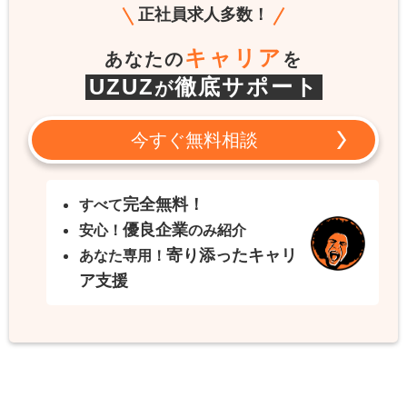
正社員求人多数！
キャリア
あなたの
を
UZUZ
徹底サポート
が
今すぐ無料相談
完全無料！
すべて
優良企業
安心！
のみ紹介
寄り添ったキャリ
あなた専用！
ア支援