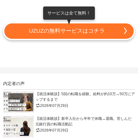
サービスは全て無料！
UZUZの無料サービスはコチラ
内定者の声
【就活体験談】5回の転職を経験。給料が約10万→50万にア
ップするまで
2026年07月29日
【就活体験談】新卒入社から半年で休職→退職。苦しんだ
元銀行員の転職活動記
2026年07月29日