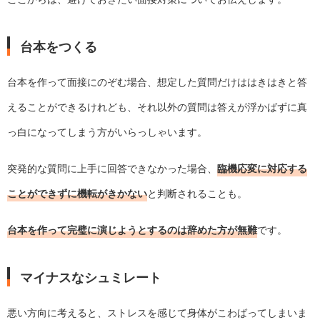
台本をつくる
台本を作って面接にのぞむ場合、想定した質問だけははきはきと答
えることができるけれども、それ以外の質問は答えが浮かばずに真
っ白になってしまう方がいらっしゃいます。
突発的な質問に上手に回答できなかった場合、
臨機応変に対応する
ことができずに機転がきかない
と判断されることも。
台本を作って完璧に演じようとするのは辞めた方が無難
です。
マイナスなシュミレート
悪い方向に考えると、ストレスを感じて身体がこわばってしまいま