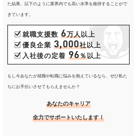
た結果、以下のように業界内でも高い水準を維持することがで
きています。
6
就職支援数
万人
以上
3,000
優良企業
社
以上
96
入社後の定着
％
以上
もし今あなたが就職や転職に悩みを抱えているなら、ぜひ私た
ちにお手伝いさせてもらえませんか？
あなたのキャリア
全力でサポートいたします！