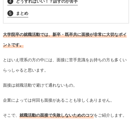
4
どうすればいい！？話すのが苦手
5
まとめ
大学院卒の就職活動では、新卒・既卒共に面接が非常に大切なポイ
ントです。
とはいえ理系の方の中には、面接に苦手意識をお持ちの方も多くい
らっしゃると思います。
面接は就職活動で避けて通れないもの。
企業によっては何回も面接があることも珍しくありません。
そこで、
就職活動の面接で失敗しないためのコツ
をご紹介します。