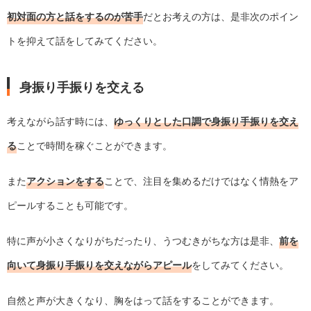
初対面の方と話をするのが苦手
だとお考えの方は、是非次のポイン
トを抑えて話をしてみてください。
身振り手振りを交える
考えながら話す時には、
ゆっくりとした口調
で身振り手振りを交え
る
ことで時間を稼ぐことができます。
また
アクションをする
ことで、注目を集めるだけではなく情熱をア
ピールすることも可能です。
特に声が小さくなりがちだったり、うつむきがちな方は是非、
前を
向いて身振り手振りを交えながらアピール
をしてみてください。
自然と声が大きくなり、胸をはって話をすることができます。