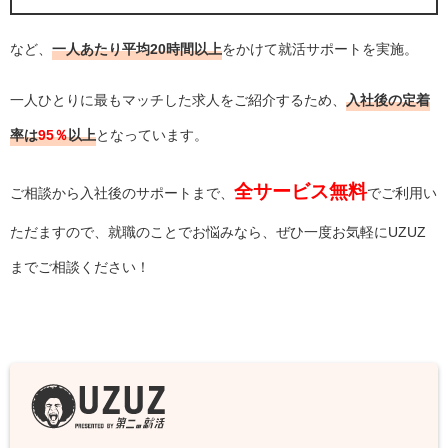
など、
一人あたり平均20時間以上
をかけて就活サポートを実施。
一人ひとりに最もマッチした求人をご紹介するため、
入社後の定着
率は
95％
以上
となっています。
全サービス無料
ご相談から入社後のサポートまで、
でご利用い
ただますので、就職のことでお悩みなら、ぜひ一度お気軽にUZUZ
までご相談ください！