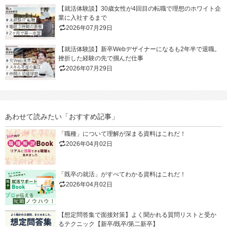
【就活体験談】30歳女性が4回目の転職で理想のホワイト企
業に入社するまで
2026年07月29日
【就活体験談】新卒Webデザイナーになるも2年半で退職。
挫折した経験の先で掴んだ仕事
2026年07月29日
あわせて読みたい「おすすめ記事」
「職種」について理解が深まる資料はこれだ！
2026年04月02日
「既卒の就活」がすべてわかる資料はこれだ！
2026年04月02日
【想定問答集で面接対策】よく聞かれる質問リストと受か
るテクニック【新卒/既卒/第二新卒】