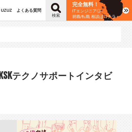
完全無料！
UZUZ
よくある質問
ITエンジニア◎
検索
就職/転職 相談はコチラ
SKテクノサポートインタビ