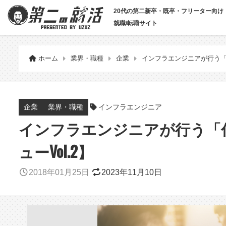
20代の第二新卒・既卒・フリーター向け
就職/転職サイト
ホーム
業界・職種
企業
インフラエンジニアが行う「
インフラエンジニア
企業
業界・職種
インフラエンジニアが行う「
ューVol.2】
2018年01月25日
2023年11月10日