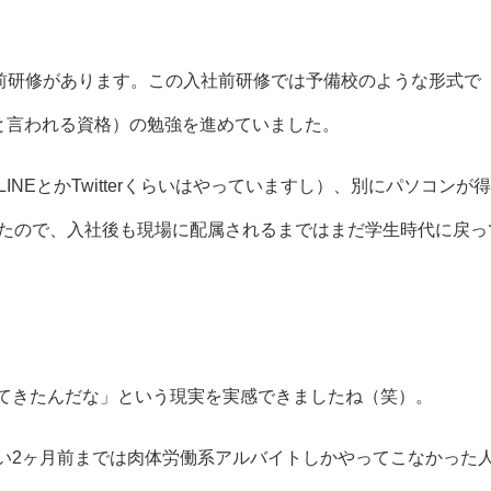
事前研修があります。この入社前研修では予備校のような形式で
”と言われる資格）の勉強を進めていました。
NEとかTwitterくらいはやっていますし）、別にパソコンが
たので、入社後も現場に配属されるまではまだ学生時代に戻っ
ってきたんだな」という現実を実感できましたね（笑）。
つい2ヶ月前までは肉体労働系アルバイトしかやってこなかった