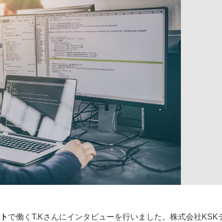
ート
で働くT.Kさんにインタビューを行いました。株式会社KSK