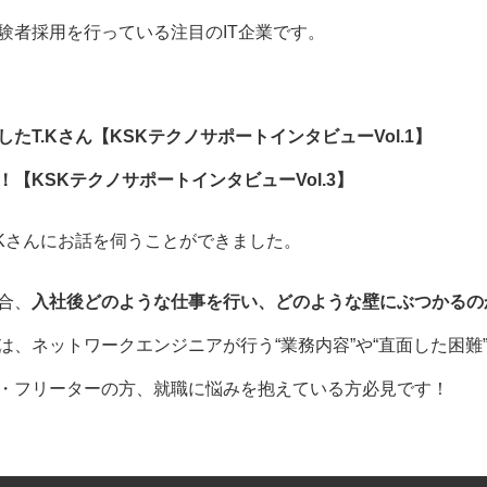
験者採用を行っている注目のIT企業です。
T.Kさん【KSKテクノサポートインタビューVol.1】
KSKテクノサポートインタビューVol.3】
.Kさんにお話を伺うことができました。
合、
入社後どのような仕事を行い、どのような壁にぶつかるの
、ネットワークエンジニアが行う“業務内容”や“直面した困難
・フリーターの方、就職に悩みを抱えている方必見です！