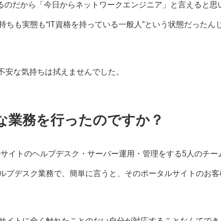
いるのだから「今日からネットワークエンジニア」と言えると思
ちも実態も“IT資格を持っている一般人”という状態だったん
、不安な気持ちは拭えませんでした。
な業務を行ったのですか？
ルサイトのヘルプデスク・サーバー運用・管理をする5人のチー
ルプデスク業務で、簡単に言うと、そのポータルサイトのお客
サイトに全く触れたことのない自分が対応することなんてでき