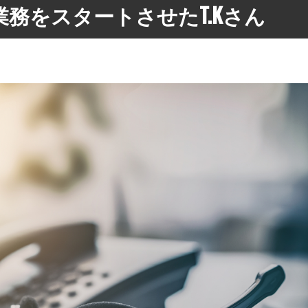
業務をスタートさせたT.Kさん