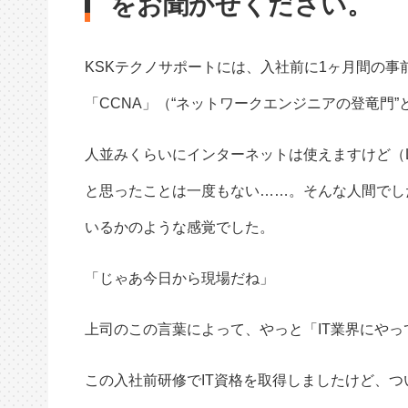
をお聞かせください。
KSKテクノサポートには、入社前に1ヶ月間の
「CCNA」（“ネットワークエンジニアの登竜門
人並みくらいにインターネットは使えますけど（LI
と思ったことは一度もない……。そんな人間でし
いるかのような感覚でした。
「じゃあ今日から現場だね」
上司のこの言葉によって、やっと「IT業界にや
この入社前研修でIT資格を取得しましたけど、