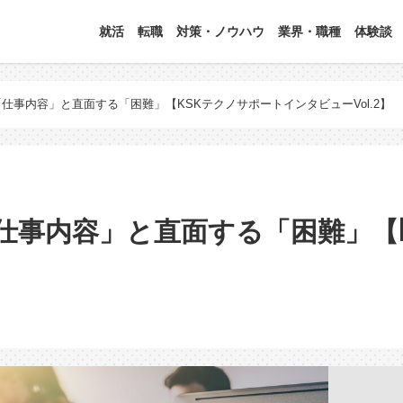
就活
転職
対策・ノウハウ
業界・職種
体験談
仕事内容」と直面する「困難」【KSKテクノサポートインタビューVol.2】
仕事内容」と直面する「困難」【K