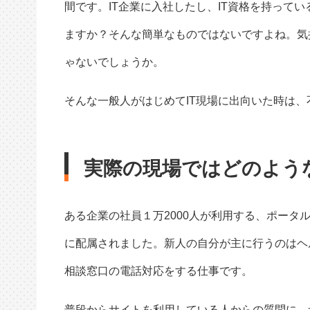
間です。IT企業に入社したし、IT資格を持って
ますか？そんな簡単なものではないですよね。気持
ゃないでしょうか。
そんな一般人がはじめてIT現場に出向いた時は
実際の現場ではどのよう
ある企業の社員１万2000人が利用する、ポータ
に配属されました。新人の自分が主に行うのはヘ
相談窓口の電話対応をする仕事です。
普段からサイトを利用している人からの質問に、