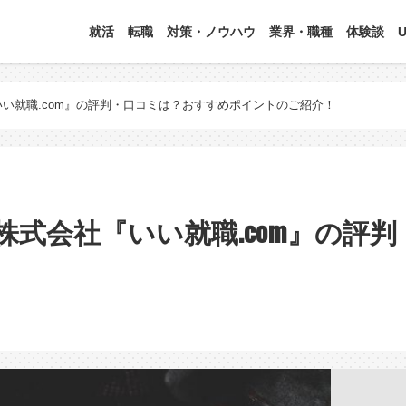
就活
転職
対策・ノウハウ
業界・職種
体験談
い就職.com』の評判・口コミは？おすすめポイントのご紹介！
式会社『いい就職.com』の評