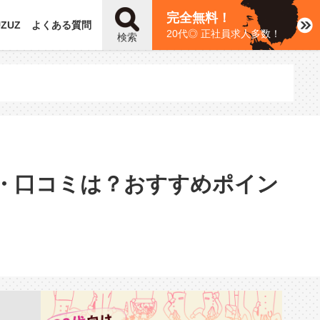
完全無料！
UZUZ
よくある質問
20代◎ 正社員求人多数！
検索
判・口コミは？おすすめポイン