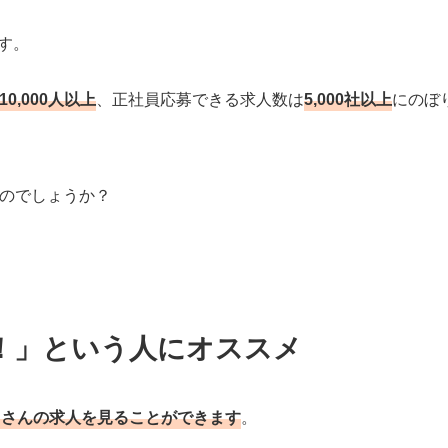
す。
10,000人以上
、正社員応募できる求人数は
5,000社以上
にのぼ
なのでしょうか？
！」という人にオススメ
くさんの求人を見ることができます
。