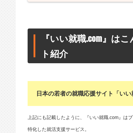
『いい就職.com』は
ト紹介
日本の若者の就職応援サイト「いい就
上記にも記載したように、『いい就職.com』は
特化した就活支援サービス。