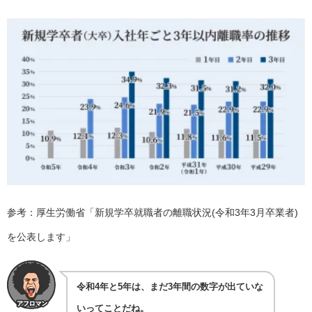
参考：厚生労働省「
新規学卒就職者の離職状況(令和3年3月卒業者)
を公表します
」
令和4年と5年は、まだ3年間の数字が出ていな
いってことだね。