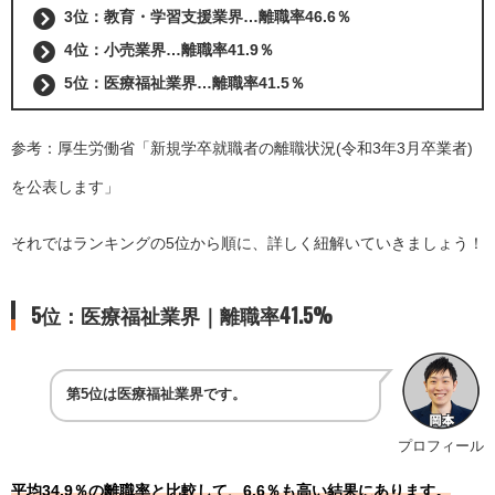
3位：教育・学習支援業界…離職率46.6％
4位：小売業界…離職率41.9％
5位：医療福祉業界…離職率41.5％
参考：厚生労働省「
新規学卒就職者の離職状況(令和3年3月卒業者)
を公表します
」
それではランキングの5位から順に、詳しく紐解いていきましょう！
5位：医療福祉業界｜離職率41.5%
第5位は医療福祉業界です。
プロフィール
平均34.9％の離職率と比較して、6.6％も高い結果にあります。