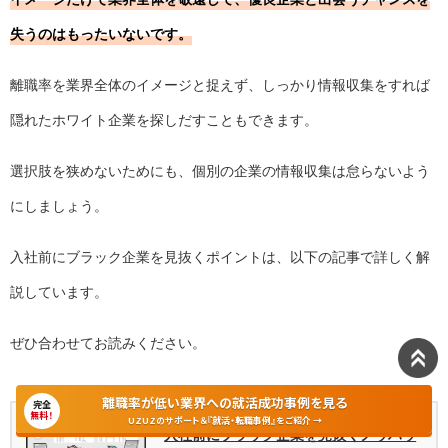
失うのはもったいないです。
離職率を業界全体のイメージと捉えず、しっかり情報収集をすれば
隠れたホワイト企業を探しだすこともできます。
選択肢を狭めないためにも、個別の企業の情報収集は怠らないよう
にしましょう。
入社前にブラック企業を見抜くポイントは、以下の記事で詳しく解
説しています。
ぜひ合わせてお読みください。
離職率が低い業界への就活成功事例を見る
合わせて読みたい
完全
無料！
UZUZのサポート＆『就活・転職事例』をご紹介 →
入社前にブラック企業を見抜くノウハウ