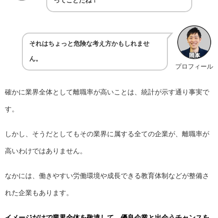
ってことだね！
それはちょっと危険な考え方かもしれませ
ん。
プロフィール
確かに業界全体として離職率が高いことは、統計が示す通り事実で
す。
しかし、そうだとしてもその業界に属する全ての企業が、離職率が
高いわけではありません。
なかには、働きやすい労働環境や成長できる教育体制などが整備さ
れた企業もあります。
イメージだけで業界全体を敬遠して、優良企業と出会うチャンスを