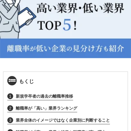
もくじ
1
新規学卒者の過去の離職率推移
2
離職率が「高い」業界ランキング
3
業界全体のイメージではなく企業別に判断すること