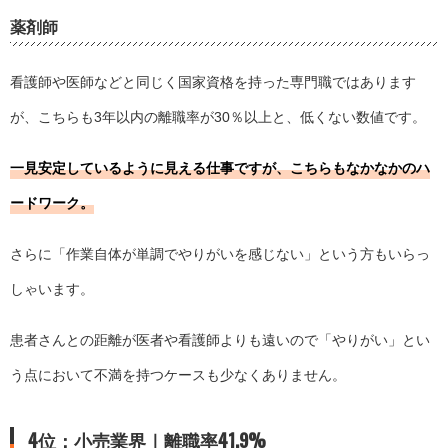
薬剤師
看護師や医師などと同じく国家資格を持った専門職ではあります
が、こちらも3年以内の離職率が30％以上と、低くない数値です。
一見安定しているように見える仕事ですが、こちらもなかなかのハ
ードワーク。
さらに「作業自体が単調でやりがいを感じない」という方もいらっ
しゃいます。
患者さんとの距離が医者や看護師よりも遠いので「やりがい」とい
う点において不満を持つケースも少なくありません。
4位：小売業界｜離職率41.9%