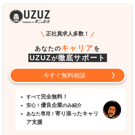
正社員求人多数！
キャリア
あなたの
を
UZUZ
徹底サポート
が
今すぐ無料相談
完全無料！
すべて
優良企業
安心！
のみ紹介
寄り添ったキャリ
あなた専用！
ア支援