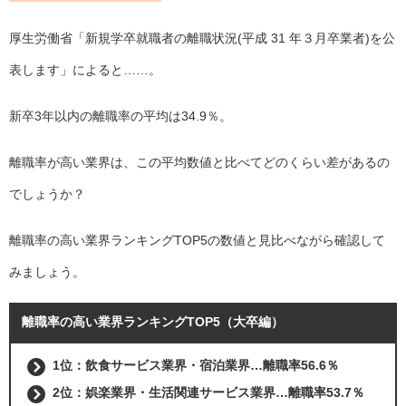
厚生労働省「新規学卒就職者の離職状況(平成 31 年３月卒業者)を公
表します」によると……。
新卒3年以内の離職率の平均は34.9％。
離職率が高い業界は、この平均数値と比べてどのくらい差があるの
でしょうか？
離職率の高い業界ランキングTOP5の数値と見比べながら確認して
みましょう。
離職率の高い業界ランキングTOP5（大卒編）
1位：飲食サービス業界・宿泊業界…離職率56.6％
2位：娯楽業界・生活関連サービス業界…離職率53.7％