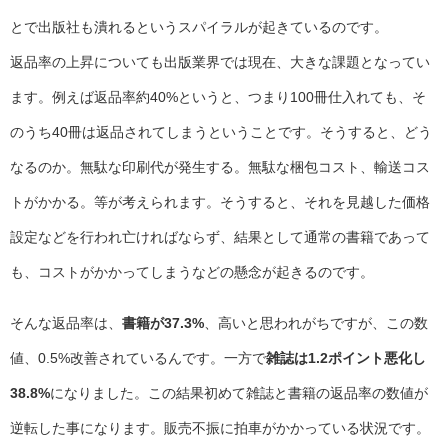
とで出版社も潰れるというスパイラルが起きているのです。
返品率の上昇についても出版業界では現在、大きな課題となってい
ます。例えば返品率約40%というと、つまり100冊仕入れても、そ
のうち40冊は返品されてしまうということです。そうすると、どう
なるのか。無駄な印刷代が発生する。無駄な梱包コスト、輸送コス
トがかかる。等が考えられます。そうすると、それを見越した価格
設定などを行われ亡ければならず、結果として通常の書籍であって
も、コストがかかってしまうなどの懸念が起きるのです。
そんな返品率は、
書籍が37.3%
、高いと思われがちですが、この数
値、0.5%改善されているんです。一方で
雑誌は1.2ポイント悪化し
38.8%
になりました。この結果初めて雑誌と書籍の返品率の数値が
逆転した事になります。販売不振に拍車がかかっている状況です。