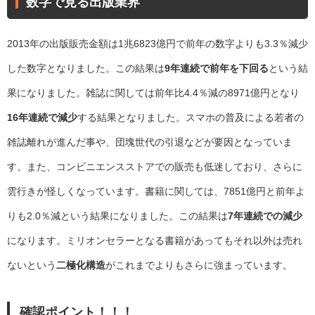
数字で見る出版業界
2013年の出版販売金額は1兆6823億円で前年の数字よりも3.3％減少
した数字となりました。この結果は
9年連続で前年を下回る
という結
果になりました。雑誌に関しては前年比4.4％減の8971億円となり
16年連続で減少
する結果となりました。スマホの普及による若者の
雑誌離れが進んだ事や、団塊世代の引退などが要因となっていま
す。また、コンビニエンスストアでの販売も低迷しており、さらに
雲行きが怪しくなっています。書籍に関しては、7851億円と前年よ
りも2.0％減という結果になりました。この結果は
7年連続での減少
になります。ミリオンセラーとなる書籍があってもそれ以外は売れ
ないという
二極化構造
がこれまでよりもさらに強まっています。
確認ポイント！！！