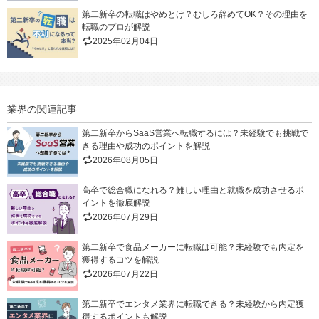
第二新卒の転職はやめとけ？むしろ辞めてOK？その理由を
転職のプロが解説
2025年02月04日
業界の関連記事
第二新卒からSaaS営業へ転職するには？未経験でも挑戦で
きる理由や成功のポイントを解説
2026年08月05日
高卒で総合職になれる？難しい理由と就職を成功させるポ
イントを徹底解説
2026年07月29日
第二新卒で食品メーカーに転職は可能？未経験でも内定を
獲得するコツを解説
2026年07月22日
第二新卒でエンタメ業界に転職できる？未経験から内定獲
得するポイントも解説