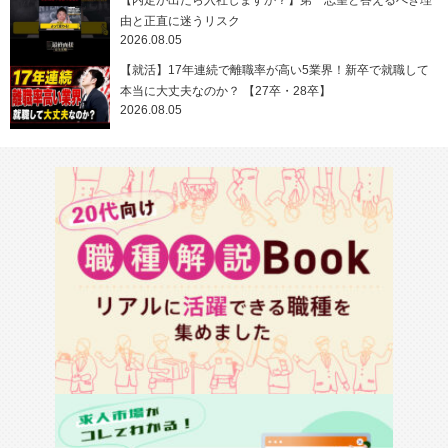
【内定が出たら入社しますか？】第一志望と答えるべき理
由と正直に迷うリスク
2026.08.05
【就活】17年連続で離職率が高い5業界！新卒で就職して
本当に大丈夫なのか？ 【27卒・28卒】
2026.08.05