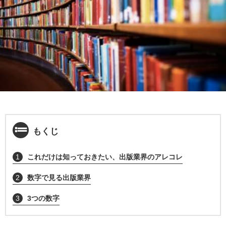
もくじ
1
これだけは知っておきたい、出版業界のアレコレ
2
数字で見る出版業界
3
3つの数字