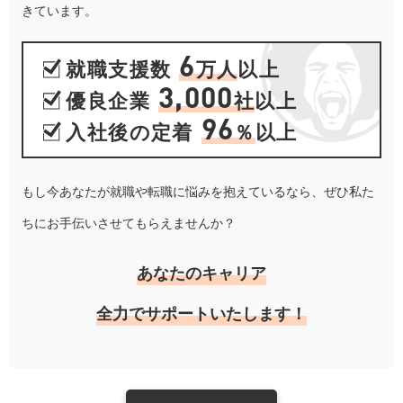
きています。
6
就職支援数
万人
以上
3,000
優良企業
社
以上
96
入社後の定着
％
以上
もし今あなたが就職や転職に悩みを抱えているなら、ぜひ私た
ちにお手伝いさせてもらえませんか？
あなたのキャリア
全力でサポートいたします！