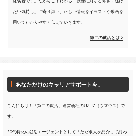
経験者です。だからこそわかる「就活に対する怖さ・逃げ
たい気持ち」に寄り添い、正しい情報をイラストや動画を
用いてわかりやすく伝えていきます。
第二の就活とは >
あなただけのキャリアサポートを。
こんにちは！「第二の就活」運営会社のUZUZ（ウズウズ）で
す。
20代特化の就活エージェントとして「ただ求人を紹介して終わ