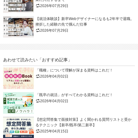
2026年07月29日
【就活体験談】新卒Webデザイナーになるも2年半で退職。
挫折した経験の先で掴んだ仕事
2026年07月29日
あわせて読みたい「おすすめ記事」
「職種」について理解が深まる資料はこれだ！
2026年04月02日
「既卒の就活」がすべてわかる資料はこれだ！
2026年04月02日
【想定問答集で面接対策】よく聞かれる質問リストと受か
るテクニック【新卒/既卒/第二新卒】
2025年04月15日