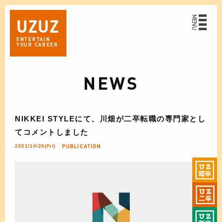
MENU
UZ
UZ
ENTERTAIN
YOUR CAREER
NEWS
NIKKEI STYLEにて、川畑が二卒転職の専門家とし
てコメントしました
PUBLICATION
2021/10/29(Fri)