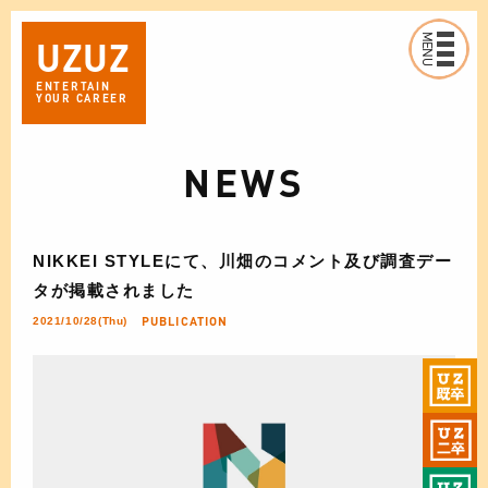
MENU
UZ
UZ
ENTERTAIN
YOUR CAREER
NEWS
NIKKEI STYLEにて、川畑のコメント及び調査デー
タが掲載されました
PUBLICATION
2021/10/28(Thu)