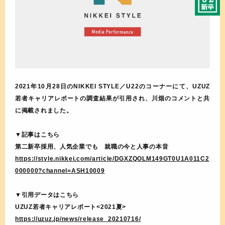
2021年10月28日のNIKKEI STYLE／U22のコーナーにて、UZUZ
若者キャリアレポートの調査結果が引用され、川畑のコメントと共
に掲載されました。
▼記事はこちら
第二新卒採用、人気企業でも 就職の今と人事の本音
https://style.nikkei.com/article/DGXZQOLM149GT0U1A011C2
000000?channel=ASH10009
▼引用データはこちら
UZUZ若者キャリアレポート<2021夏>
https://uzuz.jp/news/release_20210716/