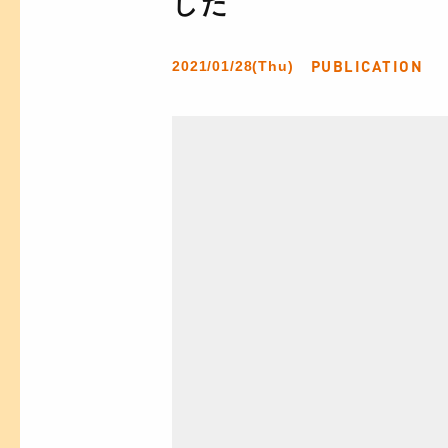
した
PUBLICATION
2021/01/28(Thu)