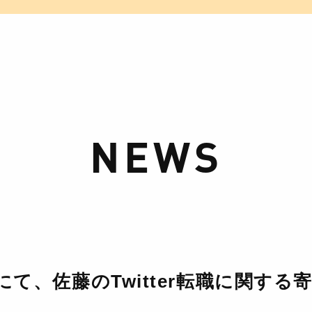
NEWS
ュにて、佐藤のTwitter転職に関す