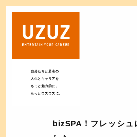
UZ
UZ
ENTERTAIN
YOUR CAREER
自分たちと若者の
人生とキャリアを
もっと魅力的に。
もっとウズウズに。
bizSPA！フレッシ