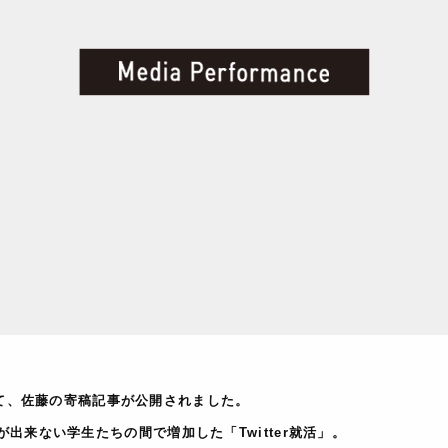
ュにて、佐藤の寄稿記事が公開されました。
出来ない学生たちの間で増加した「Twitter就活」。