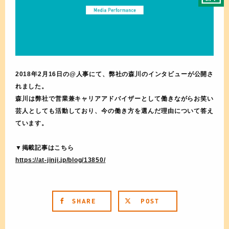
2018年2月16日の@人事にて、弊社の森川のインタビューが公開さ
れました。
森川は弊社で営業兼キャリアアドバイザーとして働きながらお笑い
芸人としても活動しており、今の働き方を選んだ理由について答え
ています。
▼掲載記事はこちら
https://at-jinji.jp/blog/13850/
SHARE
POST