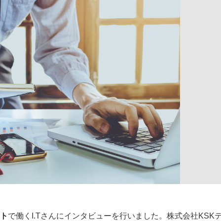
ート
で働くI.Tさんにインタビューを行いました。株式会社KSK