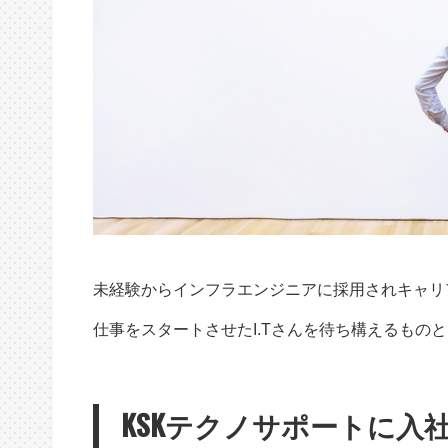
未経験からインフラエンジニアに採用されキャリア
仕事をスタートさせたI.Tさんを待ち構えるもの
KSKテクノサポートに入