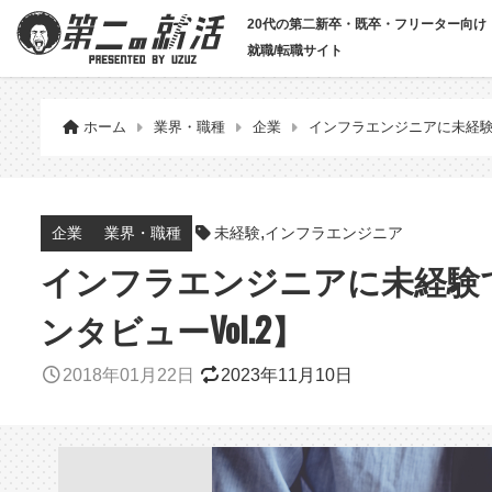
20代の第二新卒・既卒・フリーター向け
就職/転職サイト
ホーム
業界・職種
企業
インフラエンジニアに未経験で
,
未経験
インフラエンジニア
企業
業界・職種
インフラエンジニアに未経験で
ンタビューVol.2】
2018年01月22日
2023年11月10日