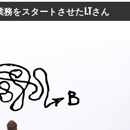
業務をスタートさせたI.Tさん