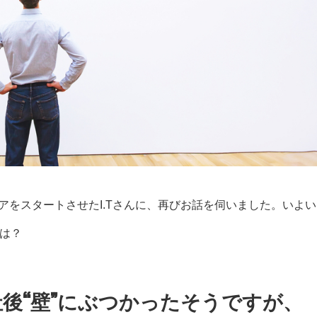
をスタートさせたI.Tさんに、再びお話を伺いました。いよい
とは？
社後“壁”にぶつかったそうですが、