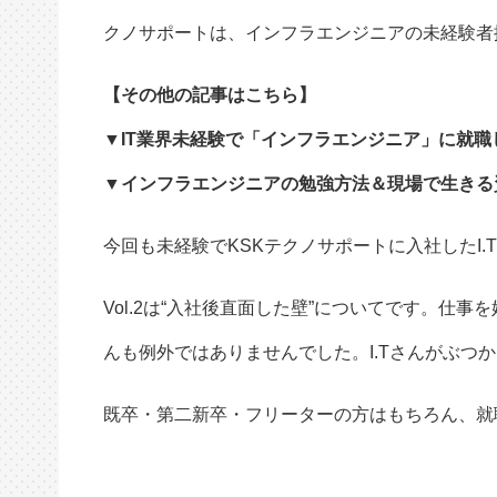
クノサポートは、インフラエンジニアの未経験者
【その他の記事はこちら】
▼IT業界未経験で「インフラエンジニア」に就職した
▼インフラエンジニアの勉強方法＆現場で生きる資
今回も未経験でKSKテクノサポートに入社したI
Vol.2は“入社後直面した壁”についてです。仕事
んも例外ではありませんでした。I.Tさんがぶつ
既卒・第二新卒・フリーターの方はもちろん、就