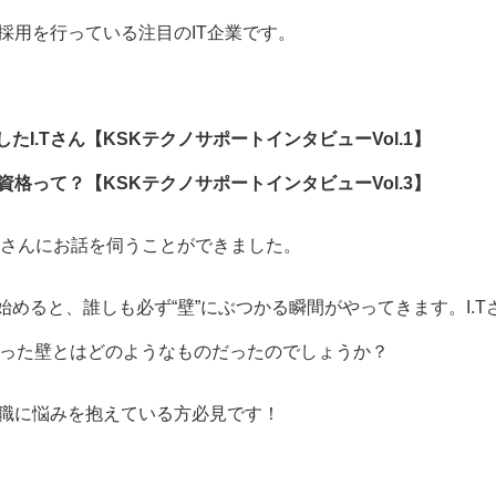
採用を行っている注目のIT企業です。
I.Tさん【KSKテクノサポートインタビューVol.1】
格って？【KSKテクノサポートインタビューVol.3】
.Tさんにお話を伺うことができました。
を始めると、誰しも必ず“壁”にぶつかる瞬間がやってきます。I.T
かった壁とはどのようなものだったのでしょうか？
職に悩みを抱えている方必見です！