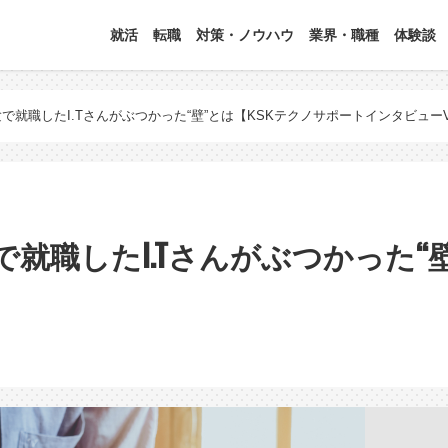
就活
転職
対策・ノウハウ
業界・職種
体験談
就職したI.Tさんがぶつかった“壁”とは【KSKテクノサポートインタビューVo
就職したI.Tさんがぶつかった“壁