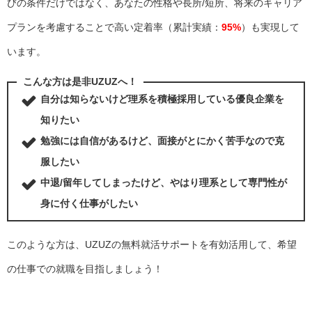
びの条件だけではなく、あなたの性格や長所/短所、将来のキャリア
プランを考慮することで高い定着率（累計実績：
95%
）も実現して
います。
こんな方は是非UZUZへ！
自分は知らないけど理系を積極採用している優良企業を
知りたい
勉強には自信があるけど、面接がとにかく苦手なので克
服したい
中退/留年してしまったけど、やはり理系として専門性が
身に付く仕事がしたい
このような方は、UZUZの無料就活サポートを有効活用して、希望
の仕事での就職を目指しましょう！