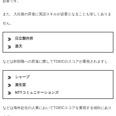
必要です。
また、入社後の昇進に英語スキルが必要となることも珍しくありま
せん。
日立製作所
楽天
などは幹部職への昇進に際してTOEICのスコアが重視されますし
シャープ
資生堂
NTTコミュニケーションズ
などは海外赴任の人事においてTOEICスコアを重視する傾向にあり