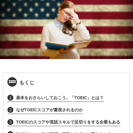
もくじ
1
基本をおさらいしておこう。「TOEIC」とは？
2
なぜTOEICスコアが重視されるのか
3
TOEICのスコアや英語スキルで足切りをする企業もある