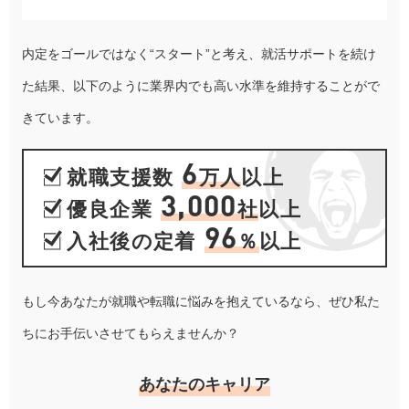
内定をゴールではなく“スタート”と考え、就活サポートを続け
た結果、以下のように業界内でも高い水準を維持することがで
きています。
6
就職支援数
万人
以上
3,000
優良企業
社
以上
96
入社後の定着
％
以上
もし今あなたが就職や転職に悩みを抱えているなら、ぜひ私た
ちにお手伝いさせてもらえませんか？
あなたのキャリア