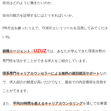
自分はどのように働きたいのか。
自分の能力を証明するにはどうすればいいか。
PR方法を練ったうえで、TOEICというツールを活用してみてくださ
いね。
UZUZ
就職エージェント・
では、あなたが学んできた理系分野の
専門性を活かすことができる求人をご紹介しています。
理系専門キャリアカウンセラーによる無料の個別就活サポート
なの
で、求人紹介の精度が高いだけでなく、最短での内定獲得を目指す
ことができます。
また、
平均20時間を超えるキャリアカウンセリング
を通じて仕事選