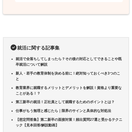
就活に関する記事集
就活で全落ちしてしまったら？その後の対応としてできることや既
卒就活について解説
新人・若手の教育体制を決める前に！絶対知っておくべき3つのこ
と
教育業界に就職するメリットとデメリットを解説！資格より重要な
ことがある！？
第三新卒の就活！正社員として就職するためのポイントとは？
仕事がもう無理と感じたら｜限界のサインと具体的な対処法
【想定問答集】第二新卒の面接対策！頻出質問27選と受かるテクニ
ック【見本回答/解説動画】