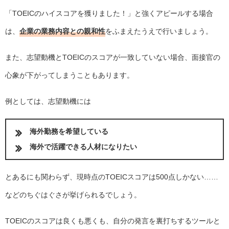
「TOEICのハイスコアを獲りました！」と強くアピールする場合
は、
企業の業務内容との親和性
をふまえたうえで行いましょう。
また、志望動機とTOEICのスコアが一致していない場合、面接官の
心象が下がってしまうこともあります。
例としては、志望動機には
海外勤務を希望している
海外で活躍できる人材になりたい
とあるにも関わらず、現時点のTOEICスコアは500点しかない……
などのちぐはぐさが挙げられるでしょう。
TOEICのスコアは良くも悪くも、自分の発言を裏打ちするツールと