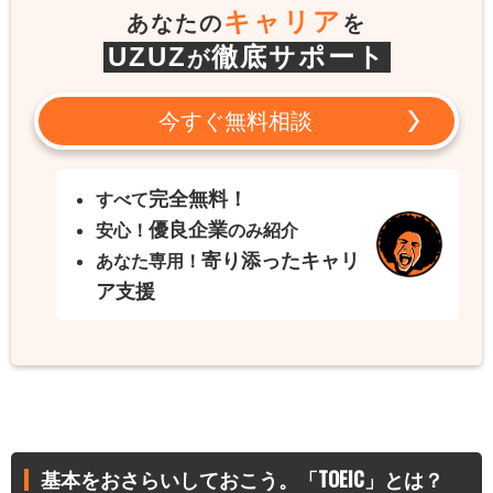
キャリア
あなたの
を
UZUZ
徹底サポート
が
今すぐ無料相談
完全無料！
すべて
優良企業
安心！
のみ紹介
寄り添ったキャリ
あなた専用！
ア支援
基本をおさらいしておこう。「TOEIC」とは？