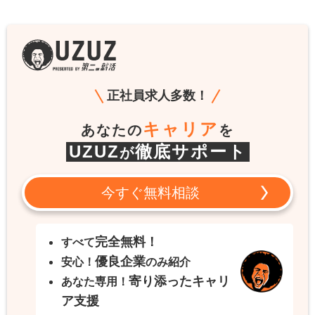
正社員求人多数！
キャリア
あなたの
を
UZUZ
徹底サポート
が
今すぐ無料相談
完全無料！
すべて
優良企業
安心！
のみ紹介
寄り添ったキャリ
あなた専用！
ア支援