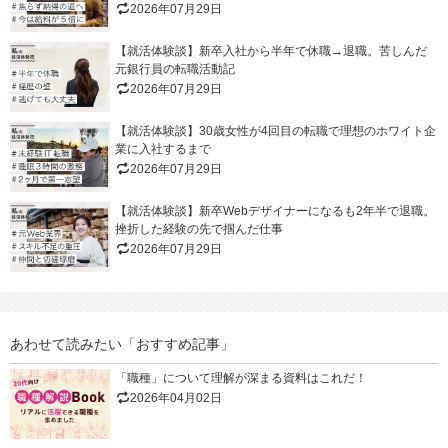
2026年07月29日
【就活体験談】新卒入社から半年で休職→退職。苦しんだ
元銀行員の転職活動記
2026年07月29日
【就活体験談】30歳女性が4回目の転職で理想のホワイト企
業に入社するまで
2026年07月29日
【就活体験談】新卒Webデザイナーになるも2年半で退職。
挫折した経験の先で掴んだ仕事
2026年07月29日
あわせて読みたい「おすすめ記事」
「職種」について理解が深まる資料はこれだ！
2026年04月02日