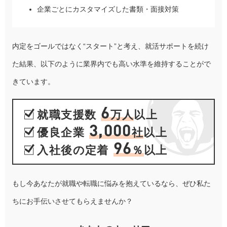
企業ごとにカスタマイズした書類・面接対策
内定をゴールではなく“スタート”と考え、就活サポートを続け
た結果、以下のように業界内でも高い水準を維持することがで
きています。
6
就職支援数
万人
以上
3,000
優良企業
社
以上
96
入社後の定着
％
以上
もし今あなたが就職や転職に悩みを抱えているなら、ぜひ私た
ちにお手伝いさせてもらえませんか？