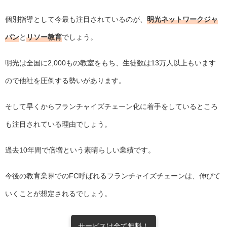
個別指導として今最も注目されているのが、
明光ネットワークジャ
パン
と
リソー教育
でしょう。
明光は全国に2,000もの教室をもち、生徒数は13万人以上もいます
ので他社を圧倒する勢いがあります。
そして早くからフランチャイズチェーン化に着手をしているところ
も注目されている理由でしょう。
過去10年間で倍増という素晴らしい業績です。
今後の教育業界でのFC呼ばれるフランチャイズチェーンは、伸びて
いくことが想定されるでしょう。
サービスは全て無料！