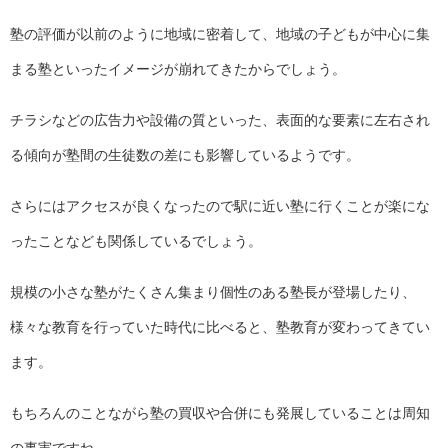
塾の評価が以前のように地域に密着して、地域の子どもが中心に集
まる塾といったイメージが崩れてきたからでしょう。
チラシなどの広告力や設備の質といった、表面的な要素に左右され
る傾向が塾間の生徒数の差にも影響しているようです。
さらにはアクセスが良くなったので駅に近い塾に行くことが楽にな
ったことなども関係しているでしょう。
規模の小さな塾がたくさん集まり個性のある塾長が登場したり、
様々な教育を行っていた時代に比べると、塾教育が変わってきてい
ます。
もちろんのことながら塾の買収や合併にも発展していることは周知
の事実ですね。