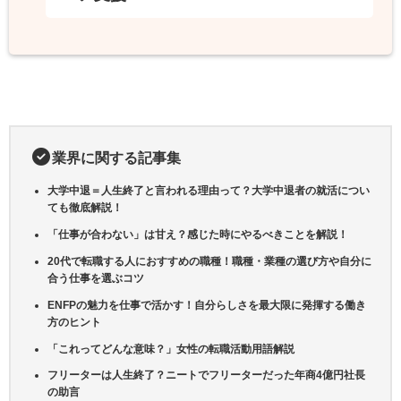
業界に関する記事集
大学中退＝人生終了と言われる理由って？大学中退者の就活につい
ても徹底解説！
「仕事が合わない」は甘え？感じた時にやるべきことを解説！
20代で転職する人におすすめの職種！職種・業種の選び方や自分に
合う仕事を選ぶコツ
ENFPの魅力を仕事で活かす！自分らしさを最大限に発揮する働き
方のヒント
「これってどんな意味？」女性の転職活動用語解説
フリーターは人生終了？ニートでフリーターだった年商4億円社長
の助言