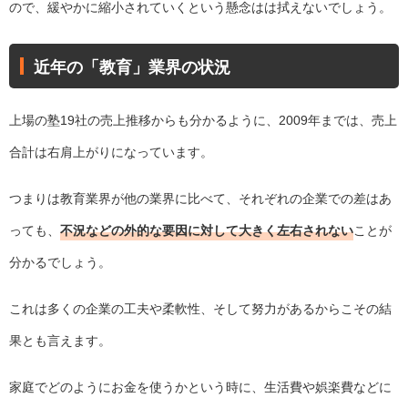
ので、緩やかに縮小されていくという懸念はは拭えないでしょう。
近年の「教育」業界の状況
上場の塾19社の売上推移からも分かるように、2009年までは、売上
合計は右肩上がりになっています。
つまりは教育業界が他の業界に比べて、それぞれの企業での差はあ
っても、
不況などの外的な要因に対して大きく左右されない
ことが
分かるでしょう。
これは多くの企業の工夫や柔軟性、そして努力があるからこその結
果とも言えます。
家庭でどのようにお金を使うかという時に、生活費や娯楽費などに