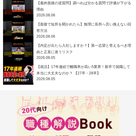
【最終面接の逆質問】調べれば分かる質問で評価が下がる
理由
2026.08.06
【面接で短所を聞かれたら】無理に長所へ言い換えない回
答方法
2026.08.06
【内定が出たら入社しますか？】第一志望と答えるべき理
由と正直に迷うリスク
2026.08.05
【就活】17年連続で離職率が高い5業界！新卒で就職して
本当に大丈夫なのか？ 【27卒・28卒】
2026.08.05