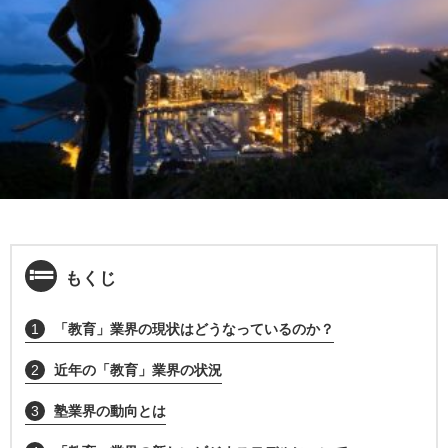
もくじ
1
「教育」業界の現状はどうなっているのか？
2
近年の「教育」業界の状況
3
塾業界の動向とは