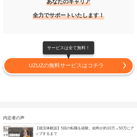
あなたのキャリア
全力でサポートいたします！
サービスは全て無料！
UZUZの無料サービスはコチラ
内定者の声
【就活体験談】5回の転職を経験。給料が約10万→50万にア
ップするまで