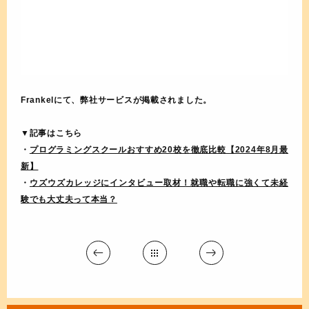
Frankelにて、弊社サービスが掲載されました。
▼記事はこちら
・
プログラミングスクールおすすめ20校を徹底比較【2024年8月最
新】
・
ウズウズカレッジにインタビュー取材！就職や転職に強くて未経
験でも大丈夫って本当？