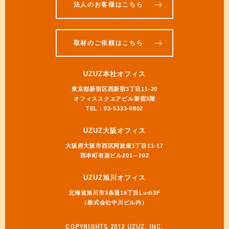
法人のお客様はこちら
取材のご依頼はこちら
UZUZ本社オフィス
東京都新宿区西新宿3丁目11-20
オフィススクエアビル新宿3階
TEL：03-5333-0802
UZUZ大阪オフィス
大阪府大阪市西区阿波座1丁目11-17
西本町有楽ビル201～202
UZUZ旭川オフィス
北海道旭川市3条通19丁目Ludi3F
（株式会社中川ビル内）
COPYRIGHTS 2012 UZUZ, INC.