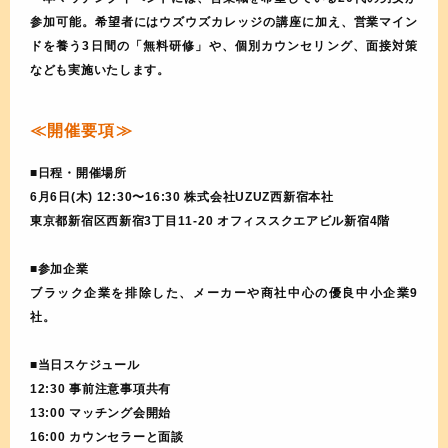
参加可能。希望者にはウズウズカレッジの講座に加え、営業マイン
ドを養う3日間の「無料研修」や、個別カウンセリング、面接対策
なども実施いたします。
≪開催要項≫
■日程・開催場所
6月6日(木) 12:30〜16:30 株式会社UZUZ西新宿本社
東京都新宿区西新宿3丁目11-20 オフィススクエアビル新宿4階
■参加企業
ブラック企業を排除した、メーカーや商社中心の優良中小企業9
社。
■当日スケジュール
12:30 事前注意事項共有
13:00 マッチング会開始
16:00 カウンセラーと面談