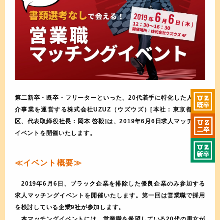
第二新卒・既卒・フリーターといった、20代若手に特化した人材紹
介事業を運営する株式会社UZUZ（ウズウズ）[本社：東京都新宿
区、代表取締役社長：岡本 啓毅]は、2019年6月6日求人マッチング
イベントを開催いたします。
≪イベント概要≫
2019年6月6日、ブラック企業を排除した優良企業のみ参加する
求人マッチングイベントを開催いたします。第一回は営業職で採用
を検討している企業9社が参加します。
本マッチングイベントには、営業職を希望している20代の男女が