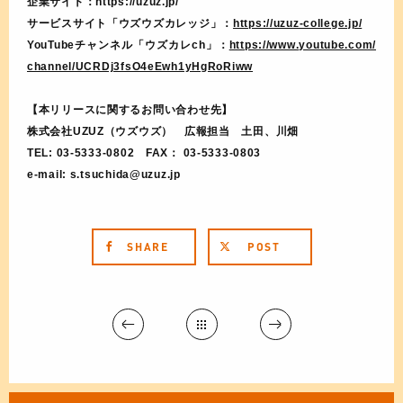
企業サイト：https://uzuz.jp/
サービスサイト「ウズウズカレッジ」：
https://uzuz-college.jp/
YouTubeチャンネル「ウズカレch」：
https://www.youtube.com/
channel/UCRDj3fsO4eEwh1yHgRoRiww
【本リリースに関するお問い合わせ先】
株式会社UZUZ（ウズウズ） 広報担当 土田、川畑
TEL: 03-5333-0802 FAX： 03-5333-0803
e-mail: s.tsuchida@uzuz.jp
SHARE
POST