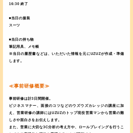
16:30 終了
■当日の服装
スーツ
■当日の持ち物
筆記用具、メモ帳
※当日の履歴書などは、いただいた情報を元にUZUZが作成・準備
します。
≪事前研修概要≫
事前研修は計3日間開催。
ビジネスマナー、面接のコツなどのウズウズカレッジの講座に加
え、営業研修の講師にはUZUZのトップ現役営業マンから営業の難
しさや面白さをお伝えします。
また、営業に大切な3C分析の考え方や、ロールプレイングを行うこ