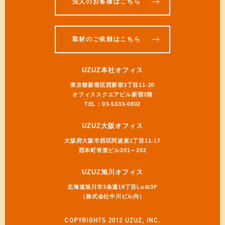
法人のお客様はこちら
取材のご依頼はこちら
UZUZ本社オフィス
東京都新宿区西新宿3丁目11-20
オフィススクエアビル新宿3階
TEL：03-5333-0802
UZUZ大阪オフィス
大阪府大阪市西区阿波座1丁目11-17
西本町有楽ビル201～202
UZUZ旭川オフィス
北海道旭川市3条通19丁目Ludi3F
（株式会社中川ビル内）
COPYRIGHTS 2012 UZUZ, INC.