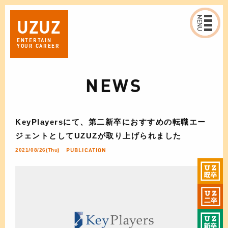
MENU
UZ
UZ
ENTERTAIN
YOUR CAREER
NEWS
KeyPlayersにて、第二新卒におすすめの転職エー
ジェントとしてUZUZが取り上げられました
PUBLICATION
2021/08/26(Thu)