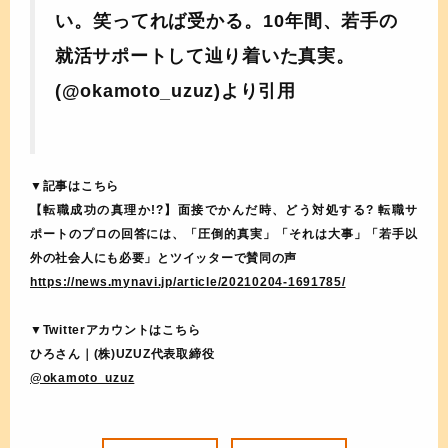
い。笑ってれば受かる。10年間、若手の
就活サポートして辿り着いた真実。
(@okamoto_uzuz)より引用
▼記事はこちら
【転職成功の真理か!?】面接でかんだ時、どう対処する? 転職サ
ポートのプロの回答には、「圧倒的真実」「それは大事」「若手以
外の社会人にも必要」とツイッターで賛同の声
https://news.mynavi.jp/article/20210204-1691785/
▼Twitterアカウントはこちら
ひろさん｜(株)UZUZ代表取締役
@okamoto_uzuz