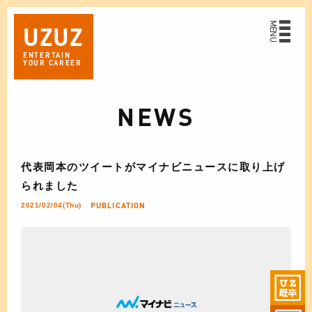
MENU
UZ
UZ
ENTERTAIN
YOUR CAREER
NEWS
代表岡本のツイートがマイナビニュースに取り上げ
られました
PUBLICATION
2021/02/04(Thu)