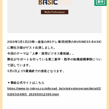
2020年3月1日23時～放送のBSテレ東/田村淳のBUSINESS BASIC
に弊社川畑がゲスト出演しました。
今回のテーマは「人事・採用ビジネス最前線」。
弊社がサポートを行っている第二新卒・既卒の転職就職事情につい
て話しています。
3月1日より5週連続での放送となります。
▼番組公式サイトはこちら
https://www.tv-tokyo.co.jp/broad_bstvtokyo/program/detail/2
02003/24065_202003012300.html