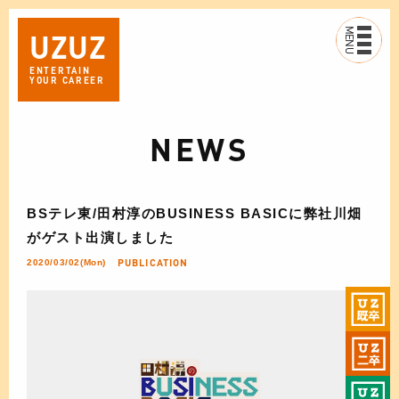
MENU
UZ
UZ
ENTERTAIN
YOUR CAREER
NEWS
BSテレ東/田村淳のBUSINESS BASICに弊社川畑
がゲスト出演しました
PUBLICATION
2020/03/02(Mon)