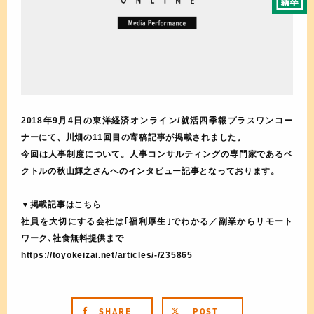
2018年9月4日の東洋経済オンライン/就活四季報プラスワンコー
ナーにて、川畑の11回目の寄稿記事が掲載されました。
今回は人事制度について。人事コンサルティングの専門家であるベ
クトルの秋山輝之さんへのインタビュー記事となっております。
▼掲載記事はこちら
社員を大切にする会社は｢福利厚生｣でわかる／副業からリモート
ワーク､社食無料提供まで
https://toyokeizai.net/articles/-/235865
SHARE
POST